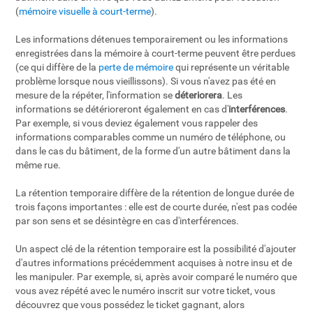
(
mémoire visuelle à court-terme
).
Les informations détenues temporairement ou les informations
enregistrées dans la mémoire à court-terme peuvent être perdues
(ce qui diffère de la
perte de mémoire
qui représente un véritable
problème lorsque nous vieillissons). Si vous n'avez pas été en
mesure de la répéter, l'information se
déteriorera
. Les
informations se détérioreront également en cas d'
interférences
.
Par exemple, si vous deviez également vous rappeler des
informations comparables comme un numéro de téléphone, ou
dans le cas du bâtiment, de la forme d'un autre bâtiment dans la
même rue.
La rétention temporaire diffère de la rétention de longue durée de
trois façons importantes : elle est de courte durée, n'est pas codée
par son sens et se désintègre en cas d'interférences.
Un aspect clé de la rétention temporaire est la possibilité d'ajouter
d'autres informations précédemment acquises à notre insu et de
les manipuler. Par exemple, si, après avoir comparé le numéro que
vous avez répété avec le numéro inscrit sur votre ticket, vous
découvrez que vous possédez le ticket gagnant, alors