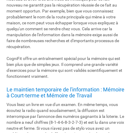
nouveau ne garantit pas la récupération réussie de ce fait au
moment opportun. Par exemple, bien que vous connaissez
probablement le nom de la route principale qui mène à votre
maison, ce nom peut vous échapper lorsque vous expliquez à
quelqu'un comment se rendre chez vous. Cela arrive car la
manipulation de l'information dans la mémoire exige aussi de
faire de nombreuses recherches et d'importants processus de
récupération.
CogniFit offre un entraînement spécial pour la mémoire qui est
bien plus que de simples jeux. Il comprend une grande variété
d'exercices pour la mémoire qui sont validés scientifiquement et
fonctionnent vraiment.
Le maintien temporaire de l'information : Mémoire
à Court-terme et Mémoire de Travail
Vous lisez un livre en vue d'un examen. En même temps, vous
écoutez la radio quand soudainement, la diffusion est
interrompue par l'annonce des numéros gagnants à la loterie. Le
nombre a neuf chiffres (8-1-4-6-8-3-2-7-3) et est lu dans une voix
neutre et ferme. Si vous n'avez pas de stylo vous avez un