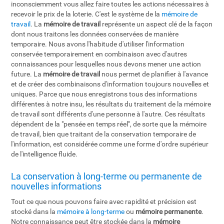
inconsciemment vous allez faire toutes les actions nécessaires à
recevoir le prix de la loterie. C'est le système de la
mémoire de
travail
. La
mémoire de travail
représente un aspect clé de la façon
dont nous traitons les données conservées de manière
temporaire. Nous avons l'habitude d'utiliser l'information
conservée temporairement en combinaison avec d'autres
connaissances pour lesquelles nous devons mener une action
future. La
mémoire de travail
nous permet de planifier à l'avance
et de créer des combinaisons d'information toujours nouvelles et
uniques. Parce que nous enregistrons tous des informations
différentes à notre insu, les résultats du traitement de la mémoire
de travail sont différents d'une personne à l'autre. Ces résultats
dépendent de la "pensée en temps réel", de sorte que la mémoire
de travail, bien que traitant de la conservation temporaire de
l'information, est considérée comme une forme d'ordre supérieur
de l'intelligence fluide.
La conservation à long-terme ou permanente de
nouvelles informations
Tout ce que nous pouvons faire avec rapidité et précision est
stocké dans la
mémoire à long-terme
ou
mémoire permanente
.
Notre connaissance peut être stockée dans la
mémoire