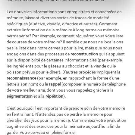
Les nouvelles informations sont enregistrées et conservées en
mémoire, laissant diverses sortes de traces de modalité-
spécifiques (auditive, visuelle, olfactive et autres). Comment
extraire l'information de la mémoire à long-terme ou mémoire
permanente? Par exemple, comment récupérez-vous votre liste
de courses de votre mémoire? Il semble que nous ne localisions
pas la liste dans notre cerveau pour la lire, mais que nous nous
engagions dans des processus de
reconstruction
qui s'appuient
sur la disponibilité de certaines informations clés (par exemple,
les ingrédients pour le gâteau au chocolat et la viande ou le
poisson prévus pour le dîner). D'autres procédés impliquent la
reconnaissance
(par exemple, en rapprochant la forme d'une
lettre à son nom) ou le
rappel
(composer le numéro de téléphone
de votre meilleur ami, dont vous vous rappelez grâche à la
ségmentation
et à la
répétition
).
C'est pourquoi il est important de prendre soin de votre mémoire
en l'entraînant. N'attendez pas de perdre la mémoire pour
chercher des jeux pour la mémoire. Commencez votre évaluation
cognitive et des exercices pour la mémoire aujourd'hui afin de
garder votre cerveau en pleine forme !