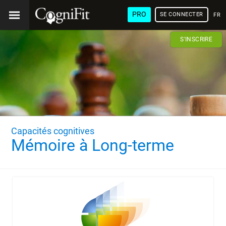
PRO
SE CONNECTER
FRA
S'INSCRIRE
Capacités cognitives
Mémoire à Long-terme