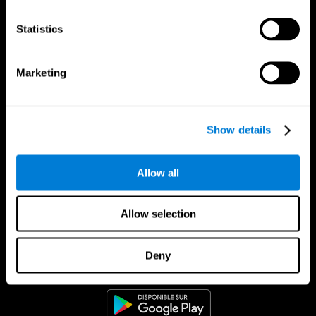
Statistics
Marketing
Show details
Allow all
Allow selection
App CogniFit
Deny