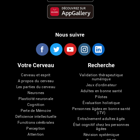
Nous suivre
Votre Cerveau
Recherche
Cerveau et esprit
Validation thérapeutique
numérique
A propos du cerveau
Jeux d'ordinateur
Les parties du cerveau
Adultes en bonne santé
Neurones
Pilotes
Plasticité neuronale
Évaluation holistique
Cognition
Personnes âgées en bonne santé
Perte de Mémoire
(iTV)
Déficience intellectuelle
Entraînement adultes âgés
Functions cérébrales
État cognitif chez les personnes
Perception
âgées
Attention
Révision systémique