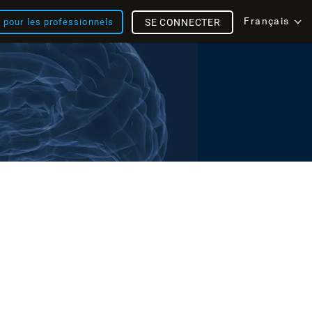
Français
s pour les professionnels
SE CONNECTER