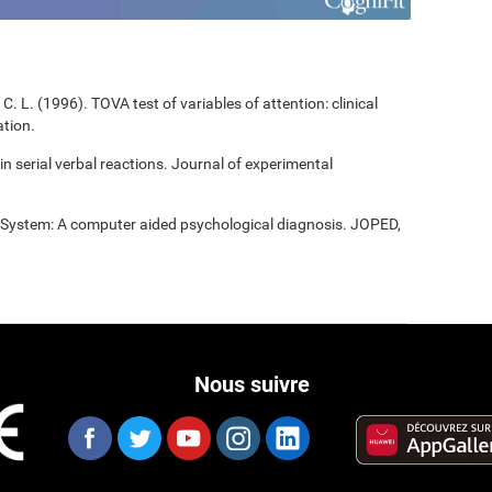
C. L. (1996). TOVA test of variables of attention: clinical
tion.
 in serial verbal reactions. Journal of experimental
t System: A computer aided psychological diagnosis. JOPED,
Nous suivre