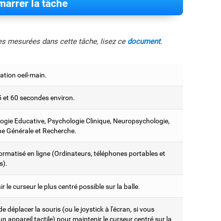
arrer la tâche
les mesurées dans cette tâche, lisez ce
document
.
ation oeil-main.
5 et 60 secondes environ.
ogie Educative, Psychologie Clinique, Neuropsychologie,
e Générale et Recherche.
ormatisé en ligne (Ordinateurs, téléphones portables et
s).
r le curseur le plus centré possible sur la balle.
 de déplacer la souris (ou le joystick à l'écran, si vous
 un appareil tactile) pour maintenir le curseur centré sur la