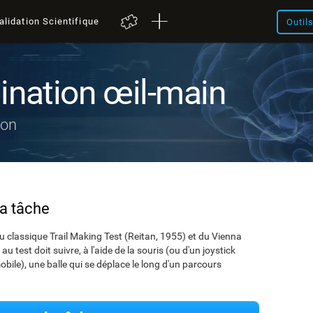
alidation Scientifique
Outil
ination œil-main
ion
la tâche
 classique Trail Making Test (Reitan, 1955) et du Vienna
 test doit suivre, à l'aide de la souris (ou d'un joystick
mobile), une balle qui se déplace le long d'un parcours