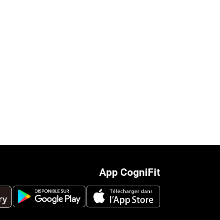
App CogniFit