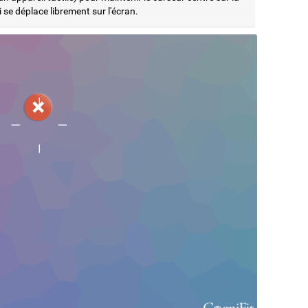
i se déplace librement sur l'écran.