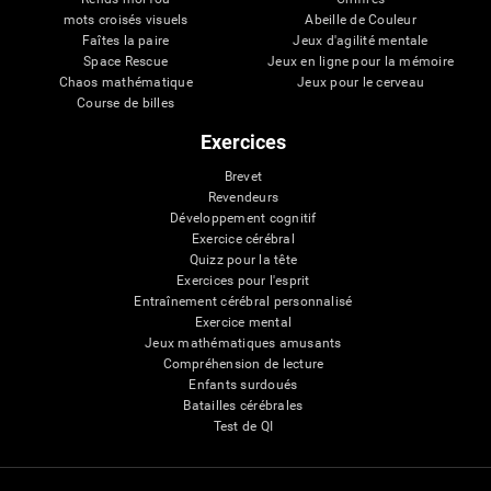
mots croisés visuels
Abeille de Couleur
Faîtes la paire
Jeux d'agilité mentale
Space Rescue
Jeux en ligne pour la mémoire
Chaos mathématique
Jeux pour le cerveau
Course de billes
Exercices
Brevet
Revendeurs
Développement cognitif
Exercice cérébral
Quizz pour la tête
Exercices pour l'esprit
Entraînement cérébral personnalisé
Exercice mental
Jeux mathématiques amusants
Compréhension de lecture
Enfants surdoués
Batailles cérébrales
Test de QI