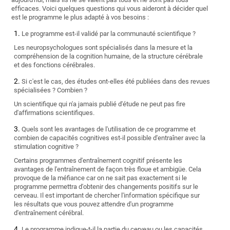
efficaces. Voici quelques questions qui vous aideront à décider quel
est le programme le plus adapté à vos besoins :
Le programme est-il validé par la communauté scientifique ?
Les neuropsychologues sont spécialisés dans la mesure et la
compréhension de la cognition humaine, de la structure cérébrale
et des fonctions cérébrales.
Si c'est le cas, des études ont-elles été publiées dans des revues
spécialisées ? Combien ?
Un scientifique qui n'a jamais publié d'étude ne peut pas fire
d'affirmations scientifiques.
Quels sont les avantages de l'utilisation de ce programme et
combien de capacités cognitives est-il possible d'entraîner avec la
stimulation cognitive ?
Certains programmes d'entraînement cognitif présente les
avantages de l'entraînement de façon très floue et ambigüe. Cela
provoque de la méfiance car on ne sait pas exactement si le
programme permettra d'obtenir des changements positifs sur le
cerveau. Il est important de chercher l'information spécifique sur
les résultats que vous pouvez attendre d'un programme
d'entraînement cérébral.
Le programme indique-t-il la partie du cerveau ou les capacités