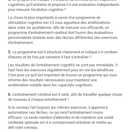
cognitives qu'il entraîne et propose-t-il une évaluation indépendante
pour mesurer l'évolution cognitive ?
La chose la plus importante à savoir d'un programme de
stimulation cognitive est s'il vous apportera des améliorations
dans votre vie quotidienne. Afin de mesurer son efficacité, un
programme d'entraînement cérébral doit fournir des évaluations
personnalisée réalisée avec des tâches différentes des exercices
d'entraînement.
Le programme est-il structuré clairement et indique-t-il combien
d'heures et de fois par semaine il faut s'entraîner ?
Les résultats de l'entraînement cognitifs ne sont pas immédiats. Il
faut faire les exercices régulièrement pour en voir les bénéfices.
C'est pour ça qu'il est important de trouver un programme qui vous
informe des résultats nécessaires pour maintenir une
amélioration notable dans les capacités cognitives.
L'entraînement cérébral est-il varié, afin de travailler quelque chose
de nouveau à chaque entraînement ?
Si le cerveau fait toujours les mêmes exercices, il apprend à
automatiser ces tâches, ce qui rend l'entraînement moins
efficace. La seule manière d'atteindre et de maintenir une santé
cérébrale optimale est d e constamment entraîner et mettre au
défi votre cerveau.