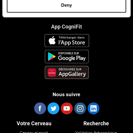
Deny
App CogniFit
Nous suivre
Votre Cerveau
Recherche
Cerveau et esprit
Validation thérapeutique