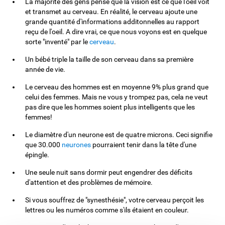
La majorité des gens pense que la vision est ce que l'oeil voit
et transmet au cerveau. En réalité, le cerveau ajoute une
grande quantité d'informations additonnelles au rapport
reçu de l'oeil. A dire vrai, ce que nous voyons est en quelque
sorte "inventé" par le
cerveau
.
Un bébé triple la taille de son cerveau dans sa première
année de vie.
Le cerveau des hommes est en moyenne 9% plus grand que
celui des femmes. Mais ne vous y trompez pas, cela ne veut
pas dire que les hommes soient plus intelligents que les
femmes!
Le diamètre d'un neurone est de quatre microns. Ceci signifie
que 30.000
neurones
pourraient tenir dans la tête d'une
épingle.
Une seule nuit sans dormir peut engendrer des déficits
d'attention et des problèmes de mémoire.
Si vous souffrez de "synesthésie", votre cerveau perçoit les
lettres ou les numéros comme s'ils étaient en couleur.