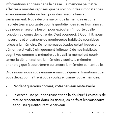
informations apprises dans le passé. La mémoire peut être
affectée à maintes reprises, que ce soit pour des circonstances
environnementales ou bien pour des raisons liées au
vieillissement. Nous devons savoir que la mémoire est une
habileté très importante pour le quotidien des êtres humains et
que nous en aurons besoin pour exécuter n'importe quelle
fonction au cours de notre vie. C'est pourquoi, à CogniFit, nous
mesurons et entraînons de nombreuses habiletés cognitives
reliées à la mémoire. De nombreuses études scientifiques ont
démontré et validé cliniquement l'efficacité de nos habiletés
cognitives comme la mémoire de travail, la mémoire à court-
terme, la dénomination, la mémoire visuelle, la mémoire
phonologique à court-terme ou encore la mémoire contextuelle.
Ci-dessous, nous vous énumérerons quelques affirmations que
vous devez connaître si vous voulez entraîner votre mémoire.
Pendant que vous dormez, votre cerveau reste éveillé.
Le cerveau ne peut pas ressentir de la douleur? Les maux de
tête se ressentent dans les tissus, les nerfs et les vaisseaux
sanguins qui entourent le cerveau.