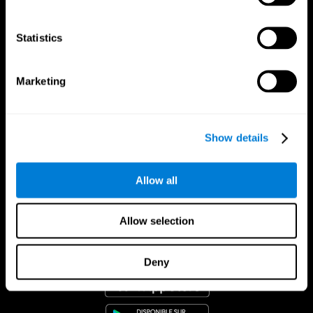
Statistics
Marketing
Show details
Allow all
Allow selection
App CogniFit
Deny