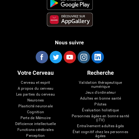
Nous suivre
Votre Cerveau
Recherche
Cerveau et esprit
Validation thérapeutique
numérique
A propos du cerveau
Jeux d'ordinateur
Les parties du cerveau
Adultes en bonne santé
Neurones
Pilotes
Plasticité neuronale
Évaluation holistique
Cognition
Personnes âgées en bonne santé
Perte de Mémoire
(iTV)
Déficience intellectuelle
Entraînement adultes âgés
Functions cérébrales
État cognitif chez les personnes
Perception
âgées