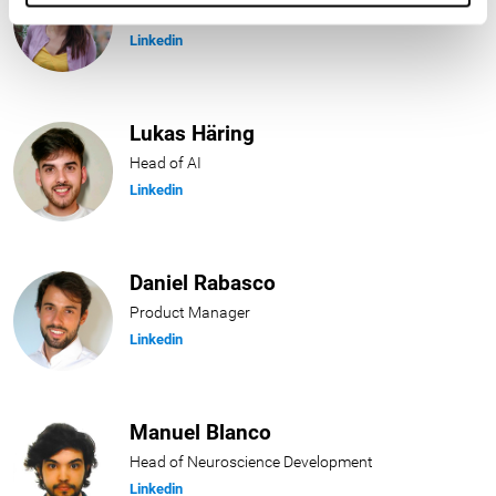
Head of Customer Success
Linkedin
Lukas Häring
Head of AI
Linkedin
Daniel Rabasco
Product Manager
Linkedin
Manuel Blanco
Head of Neuroscience Development
Linkedin