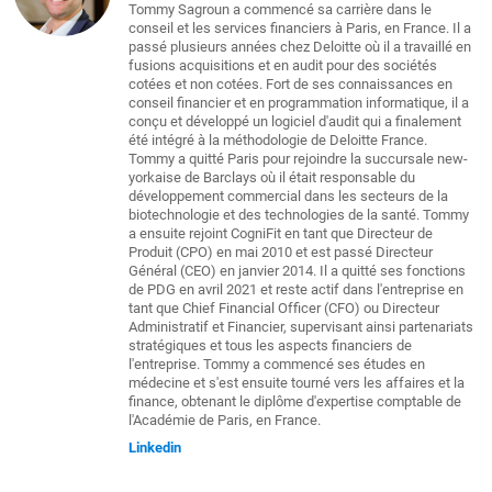
Tommy Sagroun a commencé sa carrière dans le
conseil et les services financiers à Paris, en France. Il a
passé plusieurs années chez Deloitte où il a travaillé en
fusions acquisitions et en audit pour des sociétés
cotées et non cotées. Fort de ses connaissances en
conseil financier et en programmation informatique, il a
conçu et développé un logiciel d'audit qui a finalement
été intégré à la méthodologie de Deloitte France.
Tommy a quitté Paris pour rejoindre la succursale new-
yorkaise de Barclays où il était responsable du
développement commercial dans les secteurs de la
biotechnologie et des technologies de la santé. Tommy
a ensuite rejoint CogniFit en tant que Directeur de
Produit (CPO) en mai 2010 et est passé Directeur
Général (CEO) en janvier 2014. Il a quitté ses fonctions
de PDG en avril 2021 et reste actif dans l'entreprise en
tant que Chief Financial Officer (CFO) ou Directeur
Administratif et Financier, supervisant ainsi partenariats
stratégiques et tous les aspects financiers de
l'entreprise. Tommy a commencé ses études en
médecine et s'est ensuite tourné vers les affaires et la
finance, obtenant le diplôme d'expertise comptable de
l'Académie de Paris, en France.
Linkedin