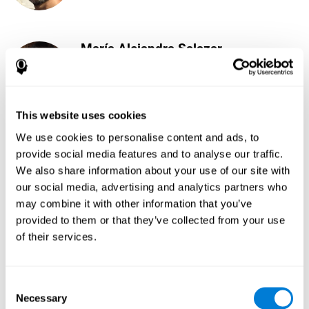
María Alejandra Salazar
Head of Marketing
Linkedin
This website uses cookies
We use cookies to personalise content and ads, to
José Ruiz
provide social media features and to analyse our traffic.
Security Administrator
We also share information about your use of our site with
Linkedin
our social media, advertising and analytics partners who
may combine it with other information that you’ve
provided to them or that they’ve collected from your use
Javier Díaz
of their services.
Quality Assurance Manager
Linkedin
Consent
Necessary
Selection