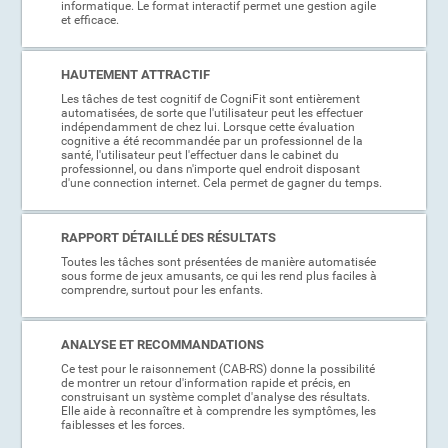
informatique. Le format interactif permet une gestion agile
et efficace.
HAUTEMENT ATTRACTIF
Les tâches de test cognitif de CogniFit sont entièrement
automatisées, de sorte que l'utilisateur peut les effectuer
indépendamment de chez lui. Lorsque cette évaluation
cognitive a été recommandée par un professionnel de la
santé, l'utilisateur peut l'effectuer dans le cabinet du
professionnel, ou dans n'importe quel endroit disposant
d'une connection internet. Cela permet de gagner du temps.
RAPPORT DÉTAILLÉ DES RÉSULTATS
Toutes les tâches sont présentées de manière automatisée
sous forme de jeux amusants, ce qui les rend plus faciles à
comprendre, surtout pour les enfants.
ANALYSE ET RECOMMANDATIONS
Ce test pour le raisonnement (CAB-RS) donne la possibilité
de montrer un retour d'information rapide et précis, en
construisant un système complet d'analyse des résultats.
Elle aide à reconnaître et à comprendre les symptômes, les
faiblesses et les forces.