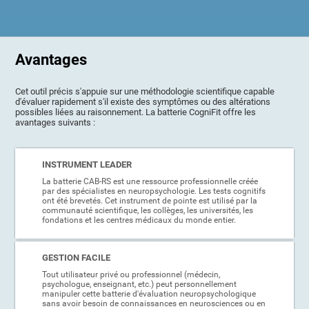
Avantages
Cet outil précis s'appuie sur une méthodologie scientifique capable
d'évaluer rapidement s'il existe des symptômes ou des altérations
possibles liées au raisonnement. La batterie CogniFit offre les
avantages suivants :
INSTRUMENT LEADER
La batterie CAB-RS est une ressource professionnelle créée
par des spécialistes en neuropsychologie. Les tests cognitifs
ont été brevetés. Cet instrument de pointe est utilisé par la
communauté scientifique, les collèges, les universités, les
fondations et les centres médicaux du monde entier.
GESTION FACILE
Tout utilisateur privé ou professionnel (médecin,
psychologue, enseignant, etc.) peut personnellement
manipuler cette batterie d'évaluation neuropsychologique
sans avoir besoin de connaissances en neurosciences ou en