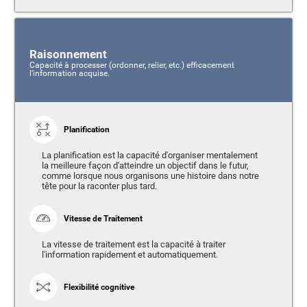
Raisonnement
Capacité à processer (ordonner, relier, etc.) efficacement
l'information acquise.
Planification
La planification est la capacité d'organiser mentalement
la meilleure façon d'atteindre un objectif dans le futur,
comme lorsque nous organisons une histoire dans notre
tête pour la raconter plus tard.
Vitesse de Traitement
La vitesse de traitement est la capacité à traiter
l'information rapidement et automatiquement.
Flexibilité cognitive