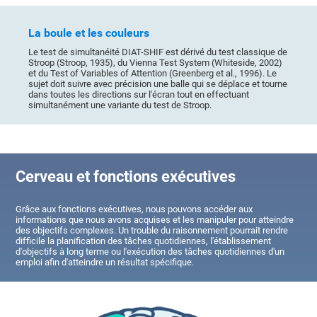
La boule et les couleurs
Le test de simultanéité DIAT-SHIF est dérivé du test classique de
Stroop (Stroop, 1935), du Vienna Test System (Whiteside, 2002)
et du Test of Variables of Attention (Greenberg et al., 1996). Le
sujet doit suivre avec précision une balle qui se déplace et tourne
dans toutes les directions sur l'écran tout en effectuant
simultanément une variante du test de Stroop.
Cerveau et fonctions exécutives
Grâce aux fonctions exécutives, nous pouvons accéder aux
informations que nous avons acquises et les manipuler pour atteindre
des objectifs complexes. Un trouble du raisonnement pourrait rendre
difficile la planification des tâches quotidiennes, l'établissement
d'objectifs à long terme ou l'exécution des tâches quotidiennes d'un
emploi afin d'atteindre un résultat spécifique.