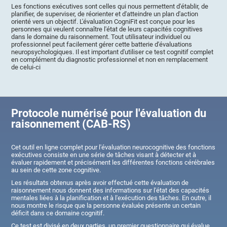
Les fonctions exécutives sont celles qui nous permettent d'établir, de
planifier, de superviser, de réorienter et d'atteindre un plan d'action
orienté vers un objectif. L'évaluation CogniFit est conçue pour les
personnes qui veulent connaître l'état de leurs capacités cognitives
dans le domaine du raisonnement. Tout utilisateur individuel ou
professionnel peut facilement gérer cette batterie d'évaluations
neuropsychologiques. Il est important d'utiliser ce test cognitif complet
en complément du diagnostic professionnel et non en remplacement
de celui-ci
Protocole numérisé pour l'évaluation du
raisonnement (CAB-RS)
Cet outil en ligne complet pour l'évaluation neurocognitive des fonctions
exécutives consiste en une série de tâches visant à détecter et à
évaluer rapidement et précisément les différentes fonctions cérébrales
au sein de cette zone cognitive.
Les résultats obtenus après avoir effectué cette évaluation de
raisonnement nous donnent des informations sur l'état des capacités
mentales liées à la planification et à l'exécution des tâches. En outre, il
nous montre le risque que la personne évaluée présente un certain
déficit dans ce domaine cognitif.
Ce test est divisé en deux parties, un premier questionnaire qui évalue