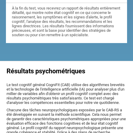
À la fin du test, vous recevrez un rapport de résultats entièrement
détaillé, qui montre notre état cognitif en ce qui concerne le
raisonnement, les symptômes et les signes d'alerte, le profil
cognitif, l'analyse des résultats, les recommandations et les
lignes directrices. Les résultats fournissent des informations
précieuses, et sont la base pour identifier des stratégies de
soutien ou pour s'en remettre à un spécialiste.
Résultats psychométriques
Le test cognitif général CogniFit (CAB) utilise des algorithmes brevetés
et la technologie de l'intelligence artificielle (IA) pour analyser plus d'un
millier de variables afin d'obtenir un profil cognitif complet avec des
résultats psychométriques très satisfaisants. Ce test est chargé
d'analyser les compétences essentielles pour notre vie quotidienne.
Chacune des tâches neuropsychologiques exposées par le CAB-RS a
été développée en suivant la méthode scientifique. Cela nous permet
de garantir des caractéristiques psychométriques appropriées pour une
évaluation efficace des fonctions cognitives et de leur état cognitif
général. Le profil cognitif du rapport neuropsychologique présente une
grande cohérence et stabilité. Grâce à des plans de recherche