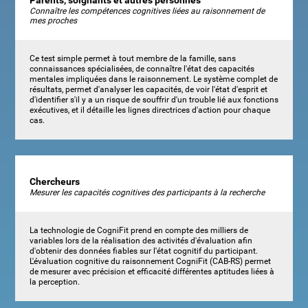
Parents, soignants et autres personnes
Connaître les compétences cognitives liées au raisonnement de
mes proches
Ce test simple permet à tout membre de la famille, sans
connaissances spécialisées, de connaître l'état des capacités
mentales impliquées dans le raisonnement. Le système complet de
résultats, permet d'analyser les capacités, de voir l'état d'esprit et
d'identifier s'il y a un risque de souffrir d'un trouble lié aux fonctions
exécutives, et il détaille les lignes directrices d'action pour chaque
cas.
Chercheurs
Mesurer les capacités cognitives des participants à la recherche
La technologie de CogniFit prend en compte des milliers de
variables lors de la réalisation des activités d'évaluation afin
d'obtenir des données fiables sur l'état cognitif du participant.
L'évaluation cognitive du raisonnement CogniFit (CAB-RS) permet
de mesurer avec précision et efficacité différentes aptitudes liées à
la perception.