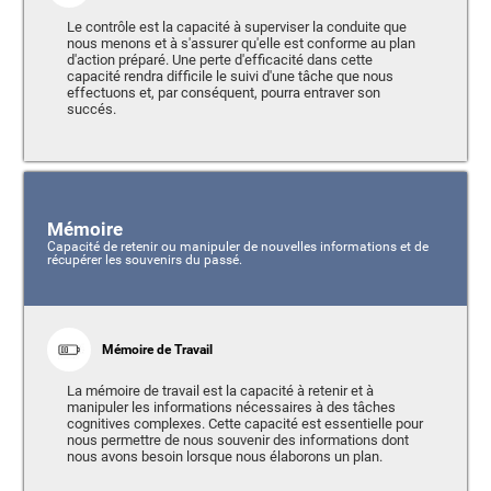
Le contrôle est la capacité à superviser la conduite que
nous menons et à s'assurer qu'elle est conforme au plan
d'action préparé. Une perte d'efficacité dans cette
capacité rendra difficile le suivi d'une tâche que nous
effectuons et, par conséquent, pourra entraver son
succés.
Mémoire
Capacité de retenir ou manipuler de nouvelles informations et de
récupérer les souvenirs du passé.
Mémoire de Travail
La mémoire de travail est la capacité à retenir et à
manipuler les informations nécessaires à des tâches
cognitives complexes. Cette capacité est essentielle pour
nous permettre de nous souvenir des informations dont
nous avons besoin lorsque nous élaborons un plan.