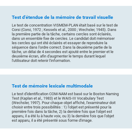
Test d'étendue de la mémoire de travail visuelle
Le test de concentration VISMEM-PLAN était basé sur le test de
Corsi (Corsi, 1972 ; Kessels et al., 2000 ; Wechsler, 1945). Dans
la première partie de la tâche, certains cercles sont éclairés,
dans un ensemble fixe de cercles. Le candidat doit mémoriser
les cercles qui ont été éclairés et essayer de reproduire la
séquence dans l'ordre correct. Dans la deuxième partie de la
tâche, un délai de 4 secondes est ajouté entre le premier et le
deuxième écran, afin d'augmenter le temps durant lequel
l'utilisateur doit retenir l'information.
Test de mémoire lexicale multimodale
Le test d'identification COM-NAM est basé sur le Boston Naming
Test (Kaplan et al., 1983) et le WAIS-III Vocabulary Test
(Wechsler, 1997). Pour chaque objet affiché, l'examinateur doit
choisir entre trois possibilités : 1) l'objet est présenté pour la
première fois dans la tâche, 2) la dernière fois que l'objet est
apparu, il a été lu à haute voix, ou 3) la dernière fois que l'objet
est apparu, il a été présenté sous forme d'image.