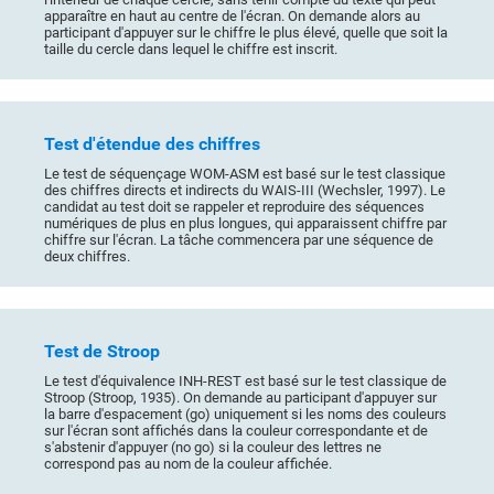
apparaître en haut au centre de l'écran. On demande alors au
participant d'appuyer sur le chiffre le plus élevé, quelle que soit la
taille du cercle dans lequel le chiffre est inscrit.
Test d'étendue des chiffres
Le test de séquençage WOM-ASM est basé sur le test classique
des chiffres directs et indirects du WAIS-III (Wechsler, 1997). Le
candidat au test doit se rappeler et reproduire des séquences
numériques de plus en plus longues, qui apparaissent chiffre par
chiffre sur l'écran. La tâche commencera par une séquence de
deux chiffres.
Test de Stroop
Le test d'équivalence INH-REST est basé sur le test classique de
Stroop (Stroop, 1935). On demande au participant d'appuyer sur
la barre d'espacement (go) uniquement si les noms des couleurs
sur l'écran sont affichés dans la couleur correspondante et de
s'abstenir d'appuyer (no go) si la couleur des lettres ne
correspond pas au nom de la couleur affichée.