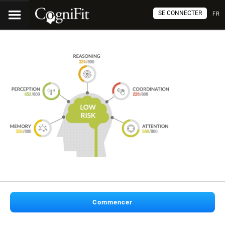
SE CONNECTER
FR
Commencer