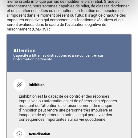
même si cela implique parfois de modifier le plan initial. Grâce au
raisonnement, nous sommes capables de relier, de classer, d'ordonner
et de planifier nos idées ou nos actions en fonction des besoins qui
s'imposent dans le moment présent ou futur. Il s'agit de chacune des
capacités cognitives qui composent les fonctions exécutives et qui
seront évaluées dans le cadre de l'évaluation cognitive du
raisonnement (CAB-RS) :
Attention
Capacité à filtrer les distractions et à se concentrer sur
l'information pertinente.
Inhibition
L'inhibition est la capacité de contrôler des réponses
impulsives ou automatiques, et de générer des réponses
résultant de l'attention et le raisonnement. Un manque
d'inhibition peut rendre une personne très impulsive et
incapable de réprimer ses actes, ce qui peut avoir des
conséquences importantes sur sa vie quotidienne.
Actualisation