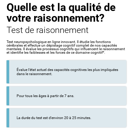
Quelle est la qualité de
votre raisonnement?
Test de raisonnement
Test neuropsychologique en ligne innovant. Il étudie les fonctions
cérébrales et effectue un dépistage cognitif complet de nos capacités
mentales. Il évalue les processus cognitifs qui influencent le raisonnement
et identifie les faiblesses et les forces de ce domaine cognitif*.
Évalue l'état actuel des capacités cognitives les plus impliquées
dans le raisonnement.
Pour tous les âges à partir de 7 ans.
La durée du test est d'environ 20 à 25 minutes.