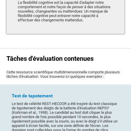
La flexibilité cognitive est la capacité d'adapter notre
comportement et notre façon de penser à des situations
nouvelles, changeantes ou inattendues. Un manque de
flexibilité cognitive peut entraver notre capacité à
effectuer des changements inattendus.
Tâches d'évaluation contenues
Cette ressource scientifique multidimensionnelle comporte plusieurs
tâches d'évaluation. Vous trouverez ici quelques exemples :
Test de tapotement
Le test de célérité REST-HECOOR a été inspiré du test classique
de tapotement des doigts de la batterie d'évaluation NEPSY
(Korkman et al., 1998). Le candidat au test doit cliquer le plus
grand nombre de fois possible pendant 10 secondes, le plus
rapidement possible avec la souris, ou avec le doigt s'il utilise un
appareil à écran tactile, sur une zone définie de l'écran. Les
données sont collectées sous la forme du nombre de clics