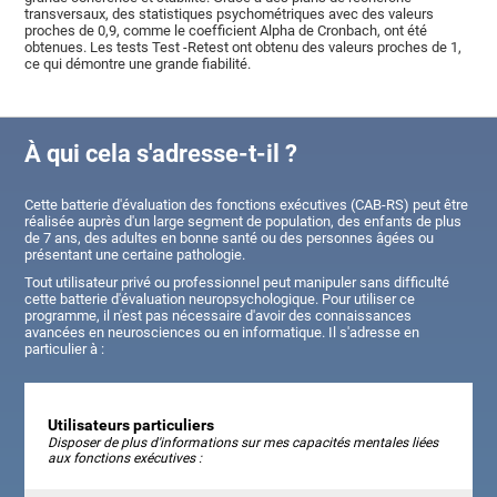
transversaux, des statistiques psychométriques avec des valeurs
proches de 0,9, comme le coefficient Alpha de Cronbach, ont été
obtenues. Les tests Test -Retest ont obtenu des valeurs proches de 1,
ce qui démontre une grande fiabilité.
À qui cela s'adresse-t-il ?
Cette batterie d'évaluation des fonctions exécutives (CAB-RS) peut être
réalisée auprès d'un large segment de population, des
enfants de plus
de 7 ans, des adultes en bonne santé ou des personnes âgées ou
présentant une certaine pathologie
.
Tout utilisateur privé ou professionnel peut manipuler sans difficulté
cette batterie d'évaluation neuropsychologique. Pour utiliser ce
programme, il n'est pas nécessaire d'avoir des connaissances
avancées en neurosciences ou en informatique. Il s'adresse en
particulier à :
Utilisateurs particuliers
Disposer de plus d'informations sur mes capacités mentales liées
aux fonctions exécutives :