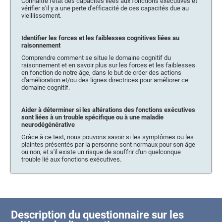
Connaître l'état des capacités liées aux fonctions exécutives et
vérifier s'il y a une perte d'efficacité de ces capacités due au
vieillissement.
Identifier les forces et les faiblesses cognitives liées au
raisonnement
Comprendre comment se situe le domaine cognitif du
raisonnement et en savoir plus sur les forces et les faiblesses
en fonction de notre âge, dans le but de créer des actions
d'amélioration et/ou des lignes directrices pour améliorer ce
domaine cognitif.
Aider à déterminer si les altérations des fonctions exécutives
sont liées à un trouble spécifique ou à une maladie
neurodégénérative
Grâce à ce test, nous pouvons savoir si les symptômes ou les
plaintes présentés par la personne sont normaux pour son âge
ou non, et s'il existe un risque de souffrir d'un quelconque
trouble lié aux fonctions exécutives.
Description du questionnaire sur les