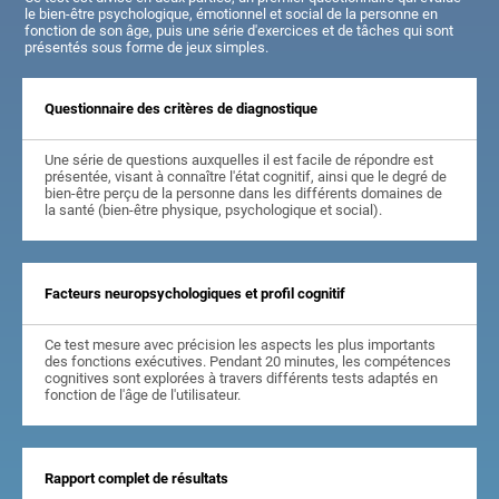
le bien-être psychologique, émotionnel et social de la personne en
fonction de son âge, puis une série d'exercices et de tâches qui sont
présentés sous forme de jeux simples.
Questionnaire des critères de diagnostique
Une série de questions auxquelles il est facile de répondre est
présentée, visant à connaître l'état cognitif, ainsi que le degré de
bien-être perçu de la personne dans les différents domaines de
la santé (bien-être physique, psychologique et social).
Facteurs neuropsychologiques et profil cognitif
Ce test mesure avec précision les aspects les plus importants
des fonctions exécutives. Pendant 20 minutes, les compétences
cognitives sont explorées à travers différents tests adaptés en
fonction de l'âge de l'utilisateur.
Rapport complet de résultats