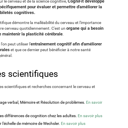
CogniFit développe
r le cerveau et de la science cognitive,
écifiquement pour évaluer et permettre d'améliorer la
biletés cognitives.
ifique démontre la malléabilité du cerveau et l'importance
organe qui a besoin
otre cerveau quotidiennement. C'est un
maintenir la plasticité cérébrale
.
entraînement cognitif afin d'améliorer
on peut utiliser l'
rales
et que ce dernier peut bénéficier à notre santé
général.
s scientifiques
s scientifiques et recherches concernant le cerveau et
ssage verbal, Mémoire et Résolution de problèmes.
En savoir
des différences de cognition chez les adultes.
En savoir plus
ur l'échelle de mémoire de Wechsler.
En savoir plus