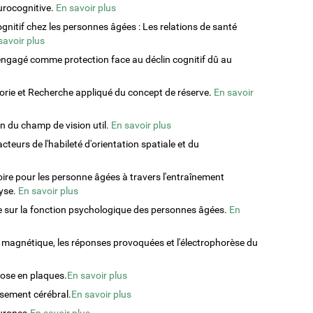
eurocognitive.
En savoir plus
gnitif chez les personnes âgées : Les relations de santé
savoir plus
e engagé comme protection face au déclin cognitif dû au
éorie et Recherche appliqué du concept de réserve.
En savoir
on du champ de vision util.
En savoir plus
eurs de l'habileté d'orientation spatiale et du
re pour les personne âgées à travers l'entraînement
yse.
En savoir plus
me sur la fonction psychologique des personnes âgées.
En
 magnétique, les réponses provoquées et l'électrophorèse du
rose en plaques.
En savoir plus
issement cérébral.
En savoir plus
urones.
En savoir plus