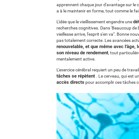
apprennent chaque jour d'avantage sur le c
a à le maintenir en forme, tout comme le fa
dé
L'idée que le vieillissement engendre une
recherches cognitives. Dans 'Beaucoup de br
vieillesse arrive, l'esprit s'en va". Bonne n
pas totalement correcte. Les avancées act
renouvelable, et que même avec l'âge, 
son niveau de rendement
, tout particuliè
mentalement active.
L'exercice cérébral requiert un peu de travai
tâches se répètent
. Le cerveau, qui est 
accès directs
pour accomplir ces tâches co