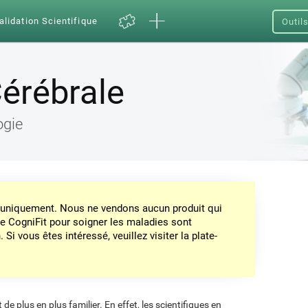
alidation Scientifique
Outil
érébrale
ogie
on uniquement. Nous ne vendons aucun produit qui
de CogniFit pour soigner les maladies sont
Si vous êtes intéressé, veuillez visiter la plate-
de plus en plus familier. En effet, les scientifiques en