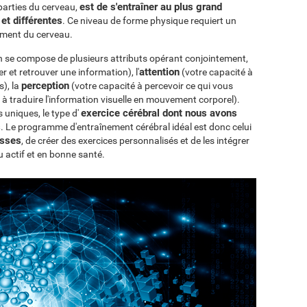
est de s'entraîner au plus grand
 parties du cerveau,
et différentes
. Ce niveau de forme physique requiert un
ement du cerveau.
ion se compose de plusieurs attributs opérant conjointement,
attention
 et retrouver une information), l'
(votre capacité à
perception
s), la
(votre capacité à percevoir ce qui vous
 à traduire l'information visuelle en mouvement corporel).
exercice cérébral dont nous avons
niques, le type d'
s
. Le programme d'entraînement cérébral idéal est donc celui
esses
, de créer des exercices personnalisés et de les intégrer
u actif et en bonne santé.