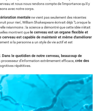
erveau et nous nous rendons compte de l'importance qu'il y
isons avec notre corps.
térioration mentale
ne vient pas seulement des récentes
uit pour rien', William Shakespeare écrivait déjà "Lorsque la
ouvelle néanmoins : la science a démontré que cette idée n'était
le cerveau est un organe flexible et
uelles montrent que
le cerveau est capable de maintenir et même d'améliorer
rement si la personne a un style de vie actif et est
Dans le quotidien de notre cerveau, beaucoup de
l.
crée des
un processeur d'information extrêmement efficace,
gnitives répétitives.