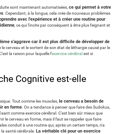
ce qui permet à votre
nduite sont maintenant automatisées,
es
. Cependant, à la longue, cela crée de nouveaux problèmes
prendre avec l'expérience et à créer une routine pour
tidienne
, ce qui l'incite par conséquent à être plus feignant et
ème s'aggrave car il est plus difficile de développer de
 le cerveau et le sortent de son état de léthargie causé par le
st la raison pour laquelle l'
exercice cérébral
est si
he Cognitive est-elle
le cerveau a besoin de
hysique. Tout comme les muscles,
ir en forme
. On a tendance à penser que faire des Sudokus,
fisant comme exercice cérébral. C'est bien sûr mieux que
nir le cerveau en forme, mais il faut se rappeler que faire
les conduit à une routine qui, après un certain temps, n'a
La véritable clé pour un exercice
la santé cérébrale.