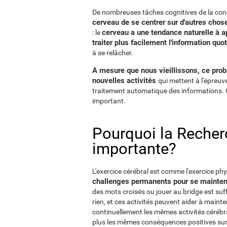
De nombreuses tâches cognitives de la co
cerveau de se centrer sur d'autres chos
cerveau a une tendance naturelle à ap
: le
traiter plus facilement l'information quo
à se relâcher.
A mesure que nous vieillissons, ce probl
nouvelles activités
qui mettent à l'épreuve
traitement automatique des informations. C'e
important.
Pourquoi la Recherc
importante?
L'exercice cérébral est comme l'exercice p
challenges permanents pour se mainten
des mots croisés ou jouer au bridge est suf
rien, et ces activités peuvent aider à mainte
continuellement les mêmes activités cérébra
plus les mêmes conséquences positives sur 