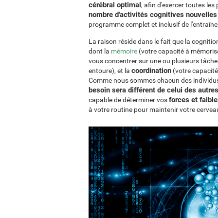
cérébral optimal
, afin d'exercer toutes les
nombre d'activités cognitives nouvelles 
programme complet et inclusif de l'entraîn
La raison réside dans le fait que la cognit
dont la
mémoire
(votre capacité à mémoriser
vous concentrer sur une ou plusieurs tâche
coordination
entoure), et la
(votre capacité
Comme nous sommes chacun des individus u
besoin sera différent de celui des autre
forces et faibl
capable de déterminer vos
à votre routine pour maintenir votre cervea