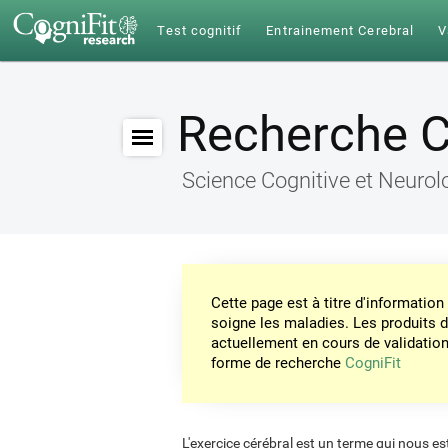
Test cognitif
Entrainement Cerebral
V
Recherche C
Science Cognitive et Neurol
Cette page est à titre d'informati
soigne les maladies. Les produits 
actuellement en cours de validation. 
forme de recherche
CogniFit
L'exercice cérébral est un terme qui nous est 