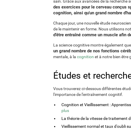
sain. Grâce aux avancées de la recherche su
des exercices pour le cerveau conçus sp
cognition, ainsi qu'un grand nombre d'ha
Chaque jour, une nouvelle étude neuroscient
de le maintenir en forme. Nous utilisons n
d'être entraîné comme un muscle afin de 
La science cognitive montre également que l'
un grand nombre de nos fonctions céréb
mentale, à la
cognition
et à notre bien être 
Études et recherche
Vous trouverez ci-dessous différentes étude
l'importance de l'entraînement cognitif.
Cognition et Vieillissement : Apprenti
plus
La théorie de la vitesse de traitement 
Vieillissement normal et taux d'oubli s