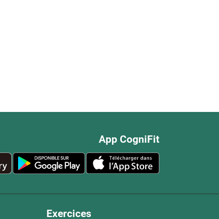
App CogniFit
Exercices