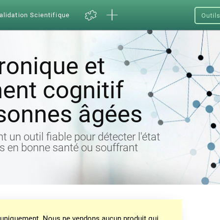
alidation Scientifique
Outil
ronique et
ent cognitif
rsonnes âgées
 un outil fiable pour détecter l'état
s en bonne santé ou souffrant
on uniquement. Nous ne vendons aucun produit qui