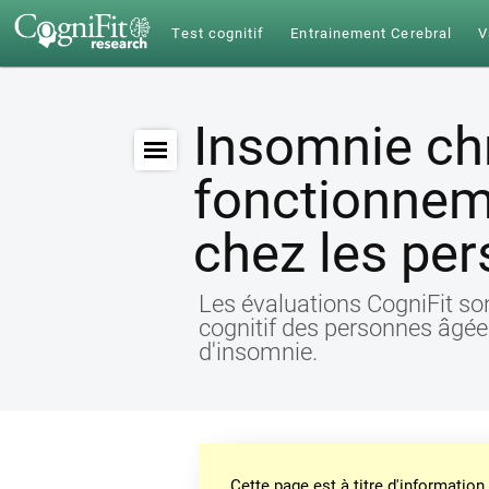
Test cognitif
Entrainement Cerebral
V
Insomnie ch
fonctionnem
chez les pe
Les évaluations CogniFit sont
cognitif des personnes âgée
d'insomnie.
Cette page est à titre d'informati