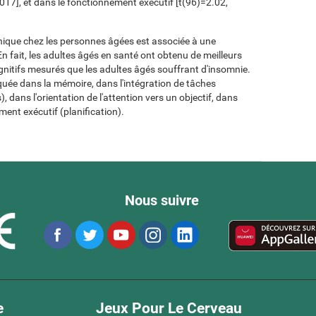
017], et dans le fonctionnement exécutif [t(96)=2.02,
onique chez les personnes âgées est associée à une
n fait, les adultes âgés en santé ont obtenu de meilleurs
gnitifs mesurés que les adultes âgés souffrant d'insomnie.
quée dans la mémoire, dans l'intégration de tâches
, dans l'orientation de l'attention vers un objectif, dans
ment exécutif (planification).
Nous suivre
e
Jeux Pour Le Cerveau