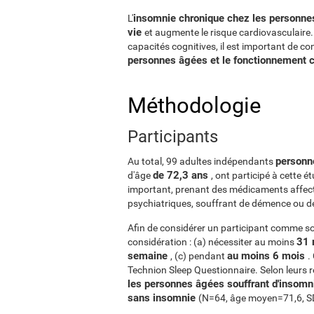
insomnie chronique chez les personnes 
L'
vie
et augmente le risque cardiovasculaire. 
capacités cognitives, il est important de co
personnes âgées et le fonctionnement 
Méthodologie
Participants
person
Au total, 99 adultes indépendants
de 72,3 ans
d'âge
, ont participé à cette é
important, prenant des médicaments affect
psychiatriques, souffrant de démence ou de 
Afin de considérer un participant comme sou
31 
considération : (a) nécessiter au moins
semaine
au moins 6 mois
, (c) pendant
.
Technion Sleep Questionnaire. Selon leurs r
les personnes âgées souffrant d'insom
sans insomnie
(N=64, âge moyen=71,6, S