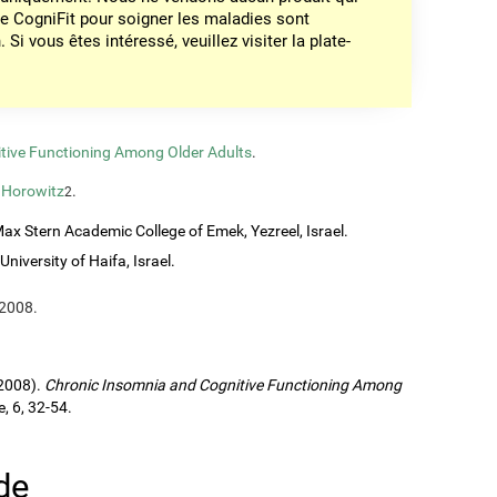
de CogniFit pour soigner les maladies sont
Si vous êtes intéressé, veuillez visiter la plate-
tive Functioning Among Older Adults
.
 Horowitz
.
2
ax Stern Academic College of Emek, Yezreel, Israel.
University of Haifa, Israel.
,2008.
(2008).
Chronic Insomnia and Cognitive Functioning Among
, 6, 32-54.
de