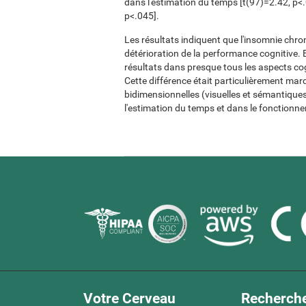
dans l'estimation du temps [t(97)=2.42, p<.
p<.045].
Les résultats indiquent que l'insomnie chr
détérioration de la performance cognitive. E
résultats dans presque tous les aspects co
Cette différence était particulièrement mar
bidimensionnelles (visuelles et sémantiques)
l'estimation du temps et dans le fonctionne
Votre Cerveau
Recherch