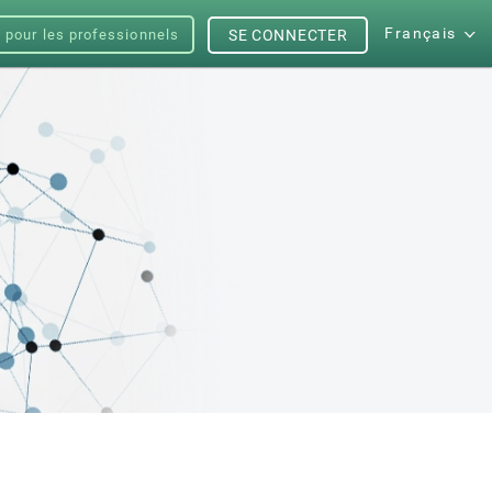
Français
s pour les professionnels
SE CONNECTER