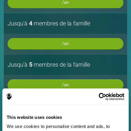
/an
Jusqu'à
4
membres de la famille
/an
Jusqu'à
5
membres de la famille
/an
Jusqu'à
10
membres de la famille
This website uses cookies
/an
We use cookies to personalise content and ads, to