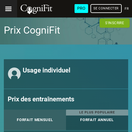
PRO
SE CONNECTER
FRA
S'INSCRIRE
Prix CogniFit
Usage individuel
Prix des entraînements
LE PLUS POPULAIRE
FORFAIT MENSUEL
FORFAIT ANNUEL