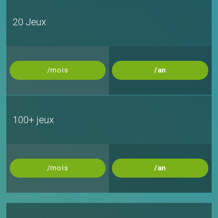
20 Jeux
/mois
/an
100+ jeux
/mois
/an