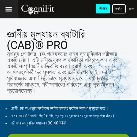
PRO
লগইন
বাংলা
জ্ঞানীয় মূল্যায়ন ব্যাটারি
(CAB)® PRO
স্বাস্থ্য পেশাদার এবং গবেষকদের জন্য স্নায়ুবিজ্ঞান পরীক্ষার
একটি সেট। এটি মস্তিষ্কের কার্যকারিতা পরিমাপ করে এবং
একটি সম্পূর্ণ জ্ঞানীয় স্ক্রিনিং করে। রোগী এবং
অংশগ্রহণকারীদের সুস্থতা এবং জ্ঞানীয় প্রোফাইল দ্রুত,
সুবিধাজনক এবং নির্ভুলভাবে মূল্যায়ন করে। ব্যক্তিগত
পরামর্শের মাধ্যমে, পরীক্ষাগারের পরিবেশে এবং দূরবর্তীভাবে
প্রয়োগযোগ্য।
রোগী এবং অংশগ্রহণকারীদের জ্ঞানীয় ক্ষমতার বর্তমান অবস্থা মূল্যায়ন করে।
৭ বছরের বেশি বয়সী শিশু, কিশোর, প্রাপ্তবয়স্ক এবং বয়স্কদের জন্য প্রযোজ্য।
পরীক্ষার আনুমানিক সময়কাল 30-40 মিনিট।