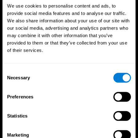
We use cookies to personalise content and ads, to
provide social media features and to analyse our traffic.
কগনিফিট অ্যাপ
We also share information about your use of our site with
our social media, advertising and analytics partners who
may combine it with other information that you’ve
provided to them or that they’ve collected from your use
of their services.
Consent
Necessary
Selection
আমাদের অনুসরণ করুন
Preferences
মস্তিষ্ক বিজ্ঞান
গবেষণা
Statistics
মস্তিষ্ক এবং মন
ডিজিটাল থেরাপিউটিক্স ভ্যালিডেশন
আপনার মস্তিষ্ক সম্পর্কে
কম্পিউটার গেমস
Marketing
মস্তিষ্কের অংশগুলি
সুস্থ বয়স্ক প্রাপ্তবয়স্কদের ট্রায়াল