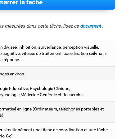
arrer la tâche
les mesurées dans cette tâche, lisez ce
document
.
n divisée, inhibition, surveillance, perception visuelle,
ité cognitive, vitesse de traitement, coordination œil-main,
e réponse.
ndes environ.
ogie Educative, Psychologie Clinique,
ychologie,Médecine Générale et Recherche.
ormatisé en ligne (Ordinateurs, téléphones portables et
s).
er simultanément une tâche de coordination et une tâche
 No-Go".