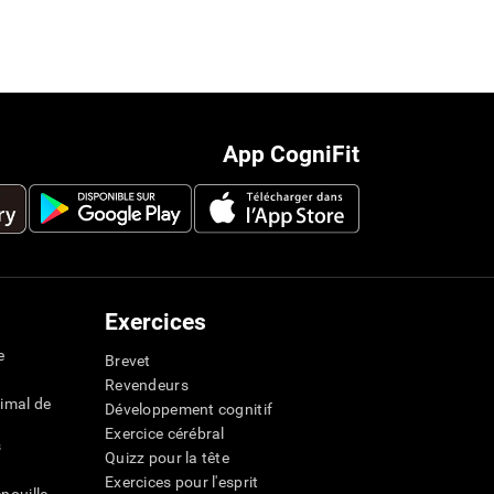
App CogniFit
Exercices
e
Brevet
Revendeurs
imal de
Développement cognitif
Exercice cérébral
s
Quizz pour la tête
Exercices pour l'esprit