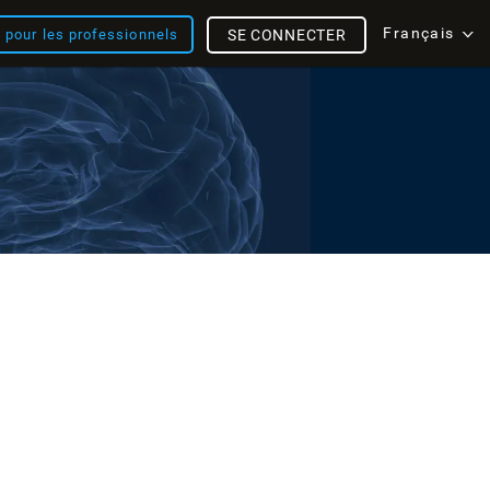
Français
s pour les professionnels
SE CONNECTER