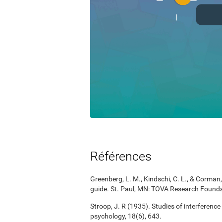
Références
Greenberg, L. M., Kindschi, C. L., & Corman, 
guide. St. Paul, MN: TOVA Research Founda
Stroop, J. R (1935). Studies of interference
psychology, 18(6), 643.