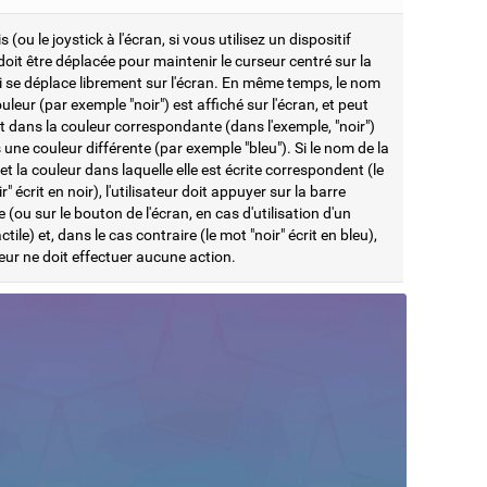
s (ou le joystick à l'écran, si vous utilisez un dispositif
 doit être déplacée pour maintenir le curseur centré sur la
i se déplace librement sur l'écran. En même temps, le nom
uleur (par exemple "noir") est affiché sur l'écran, et peut
it dans la couleur correspondante (dans l'exemple, "noir")
une couleur différente (par exemple "bleu"). Si le nom de la
et la couleur dans laquelle elle est écrite correspondent (le
r" écrit en noir), l'utilisateur doit appuyer sur la barre
 (ou sur le bouton de l'écran, en cas d'utilisation d'un
ctile) et, dans le cas contraire (le mot "noir" écrit en bleu),
ateur ne doit effectuer aucune action.