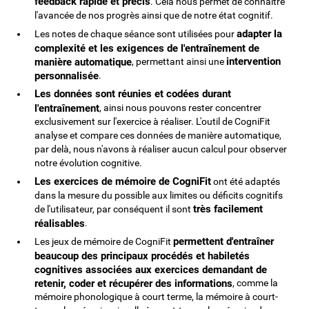
feedback rapide et précis
. Cela nous permet de connaître
l'avancée de nos progrès ainsi que de notre état cognitif.
adapter la
Les notes de chaque séance sont utilisées pour
complexité et les exigences de l'entraînement de
intervention
manière automatique
, permettant ainsi une
personnalisée
.
Les données sont réunies et codées durant
l'entraînement
, ainsi nous pouvons rester concentrer
exclusivement sur l'exercice à réaliser. L'outil de CogniFit
analyse et compare ces données de manière automatique,
par delà, nous n'avons à réaliser aucun calcul pour observer
notre évolution cognitive.
Les exercices de mémoire de CogniFit
ont été adaptés
dans la mesure du possible aux limites ou déficits cognitifs
très facilement
de l'utilisateur, par conséquent il sont
réalisables
.
permettent d'entraîner
Les jeux de mémoire de CogniFit
beaucoup des principaux procédés et habiletés
cognitives associées aux exercices demandant de
retenir, coder et récupérer des informations
, comme la
mémoire phonologique à court terme, la mémoire à court-