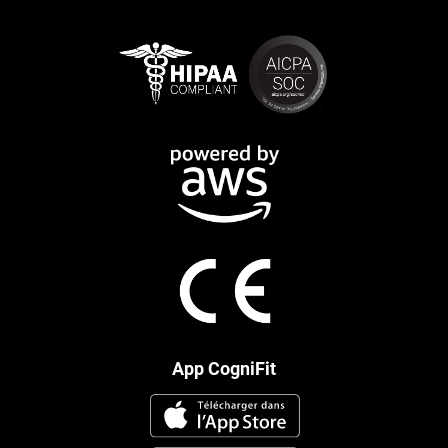
App CogniFit