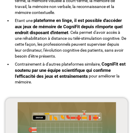
terme, la mémoire visuelle à court-terme, la mémoire de
travail, la mémoire non verbale, la reconnaissance et la
mémoire contextuelle.
plateforme en linge, il est possible d'accéder
Etant une
aux jeux de mémoire de CogniFit depuis n'importe quel
endroit disposant d'internet
. Cela permet d'avoir accès à
une réhabilitation à distance ou télé-stimulation cognitive. De
cette façon, les professionnels peuvent superviser depuis
leur ordinateur, l'évolution cognitive des patients, sans avoir
besoin d'être présents.
CogniFit est
Contrairement à d'autres plateformes similaire,
soutenu par une équipe scientifique qui confirme
l'efficacité des jeux et entraînements
pour améliorer la
mémoire.