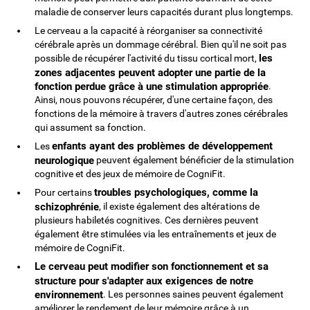
maladie de conserver leurs capacités durant plus longtemps.
Le cerveau a la capacité à réorganiser sa connectivité
cérébrale après un dommage cérébral. Bien qu'il ne soit pas
les
possible de récupérer l'activité du tissu cortical mort,
zones adjacentes peuvent adopter une partie de la
fonction perdue grâce à une stimulation appropriée
.
Ainsi, nous pouvons récupérer, d'une certaine façon, des
fonctions de la mémoire à travers d'autres zones cérébrales
qui assument sa fonction.
enfants ayant des problèmes de développement
Les
neurologique
peuvent également bénéficier de la stimulation
cognitive et des jeux de mémoire de CogniFit.
troubles psychologiques, comme la
Pour certains
schizophrénie
, il existe également des altérations de
plusieurs habiletés cognitives. Ces dernières peuvent
également être stimulées via les entraînements et jeux de
mémoire de CogniFit.
Le cerveau peut modifier son fonctionnement et sa
structure pour s'adapter aux exigences de notre
environnement
. Les personnes saines peuvent également
améliorer le rendement de leur mémoire grâce à un