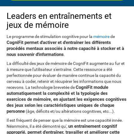
Leaders en entraînements et
jeux de mémoire
Le programme de stimulation cognitive pour la
mémoire
de
CogniFit permet d'activer et d'entraîner les différents
procédés mentaux associés à notre capacité à stocker et à
nous souvenir d'informations
.
La difficulté des jeux de mémoire de CogniFit augmente au fur et
à mesure que l'utilisateur s'entraîne. Cette ressource a été
perfectionnée pour évaluer de manière continue la capacité du
cerveau à coder, retenir et récupérer les informations que nous
CogniFit module
recevons. La technologie brevetée de
automatiquement la complexité et la typologie des
exercices de mémoire, en ajustant les exigences cognitives
des jeux selon les caractéristiques uniques de chaque
personne
(âge, déficits et/ou altérations cognitives, etc...).
Il est fréquent de penser que la mémoire est une capacité innée.
un entraînement cognitif
Néanmoins, il a été démontré qu',
approprié, permet d'entraîner, travailler et améliorer cette