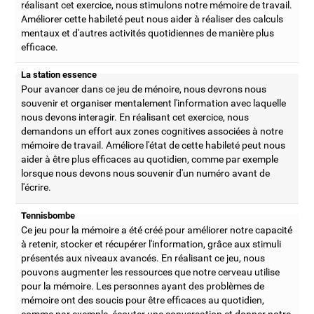
réalisant cet exercice, nous stimulons notre mémoire de travail.
Améliorer cette habileté peut nous aider à réaliser des calculs
mentaux et d'autres activités quotidiennes de manière plus
efficace.
La station essence
Pour avancer dans ce jeu de ménoire, nous devrons nous
souvenir et organiser mentalement l'information avec laquelle
nous devons interagir. En réalisant cet exercice, nous
demandons un effort aux zones cognitives associées à notre
mémoire de travail. Améliore l'état de cette habileté peut nous
aider à être plus efficaces au quotidien, comme par exemple
lorsque nous devons nous souvenir d'un numéro avant de
l'écrire.
Tennisbombe
Ce jeu pour la mémoire a été créé pour améliorer notre capacité
à retenir, stocker et récupérer l'information, grâce aux stimuli
présentés aux niveaux avancés. En réalisant ce jeu, nous
pouvons augmenter les ressources que notre cerveau utilise
pour la mémoire. Les personnes ayant des problèmes de
mémoire ont des soucis pour être efficaces au quotidien,
comme par exemple, écouter une conversation et donner notre