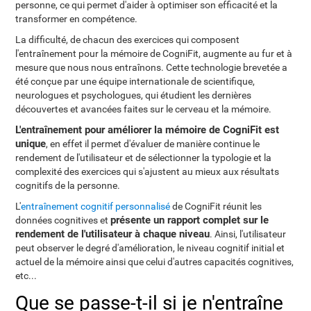
personne, ce qui permet d'aider à optimiser son efficacité et la
transformer en compétence.
La difficulté, de chacun des exercices qui composent
l'entraînement pour la mémoire de CogniFit, augmente au fur et à
mesure que nous nous entraînons. Cette technologie brevetée a
été conçue par une équipe internationale de scientifique,
neurologues et psychologues, qui étudient les dernières
découvertes et avancées faites sur le cerveau et la mémoire.
L'entraînement pour améliorer la mémoire de CogniFit est
unique
, en effet il permet d'évaluer de manière continue le
rendement de l'utilisateur et de sélectionner la typologie et la
complexité des exercices qui s'ajustent au mieux aux résultats
cognitifs de la personne.
L'
entraînement cognitif personnalisé
de CogniFit réunit les
présente un rapport complet sur le
données cognitives et
rendement de l'utilisateur à chaque niveau
. Ainsi, l'utilisateur
peut observer le degré d'amélioration, le niveau cognitif initial et
actuel de la mémoire ainsi que celui d'autres capacités cognitives,
etc...
Que se passe-t-il si je n'entraîne