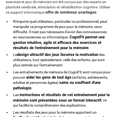
exercices et jeux de mémoire ont été conçus par des experts en
plasticité cérébrale, stimulation et réhabilitation cognitive. Utiliser
offre de nombreux avantages
ce support informatique
:
N'importe quel utilisateur, particulier ou professionnel, peut
manipuler ce programme de jeux pour la mémoire, sans
difficulté. Il n'est pas nécessaire d'avoir des connaissances
CogniFit permet une
en neurosciences ou informatique.
gestion intuitive, agile et efficace des exercices et
résultats de l'entraînement pour la mémoire
.
design attractif des jeux favorise la motivation
Le
des
utilisateurs, tout spécialement, celle des enfants, qui sont
plus centrés sur l'entraînement.
Les entraînements de mémoire de CogniFit sont conçus pour
aider les gens de tout âge
pouvoir
(enfants, adolescents,
sains ou souffrant d'une
adultes et personnes âgées)
pathologie
.
instructions et résultats de cet entraînement pour la
Les
mémoire sont présentées sous un format interactif
, ce
qui facilite la compréhension des explications.
Les résultats des jeux pour la mémoire apportent un