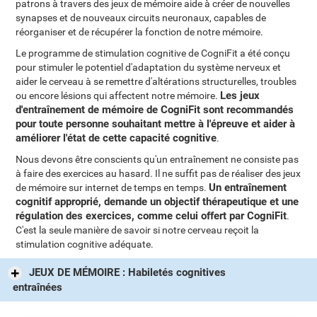
patrons à travers des jeux de mémoire aide à créer de nouvelles
synapses et de nouveaux circuits neuronaux, capables de
réorganiser et de récupérer la fonction de notre mémoire.
Le programme de stimulation cognitive de CogniFit a été conçu
pour stimuler le potentiel d'adaptation du système nerveux et
aider le cerveau à se remettre d'altérations structurelles, troubles
Les jeux
ou encore lésions qui affectent notre mémoire.
d'entraînement de mémoire de CogniFit sont recommandés
pour toute personne souhaitant mettre à l'épreuve et aider à
améliorer l'état de cette capacité cognitive
.
Nous devons être conscients qu'un entraînement ne consiste pas
à faire des exercices au hasard. Il ne suffit pas de réaliser des jeux
Un entraînement
de mémoire sur internet de temps en temps.
cognitif approprié, demande un objectif thérapeutique et une
régulation des exercices, comme celui offert par CogniFit
.
C'est la seule manière de savoir si notre cerveau reçoit la
stimulation cognitive adéquate.
JEUX DE MÉMOIRE : Habiletés cognitives
entraînées