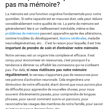
pas ma mémoire?
La mémoire est une fonction cognitive fondamentale pour notre
quotidien. Si cette capacité est en mauvais état, cela peut réduire
considérablement notre qualité de vie. La perte de mémoire est
généralement liée à un vieillissement inévitable, même si des
problèmes de mémoire
peuvent apparaître après des altérations,
comme troubles du développement,
lésions cérébrales
, maladie
neurodégénératives, etc... C'est la raison pour laquelle, il est très
important de prendre de soin et d'entraîner notre mémoire
.
Notre cerveau est un organe très complexe et efficace. Il est
conçu pour économiser en ressources, c'est pourquoi il a
tendance à éliminer ou affaiblir les connexions qui ne s'utilisent
si nous n'utilisons pas notre mémoire
pas. Par delà,
régulièrement
, le cerveau n'apportera pas de ressources pour
ces patrons d'activation neuronale. Cela engendrera une
diminution de notre efficacité, étant donné que nous aurons plus
de difficulté pour apprendre de nouvelles choses, pour nous
souvenir d'évènements passés, pour comprendre de longues
phrases, pour savoir comment suivre un parcours, pour
reconnaître les visages des membres de notre famille, pour savoir
qu'est-ce que nous devions faire, etc...