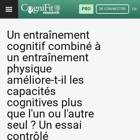
PRO
SE CONNECTER
FRA
Un entraînement
cognitif combiné à
un entraînement
physique
améliore-t-il les
capacités
cognitives plus
que l'un ou l'autre
seul ? Un essai
contrôlé