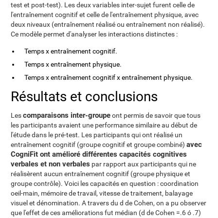
test et post-test). Les deux variables inter-sujet furent celle de
l'entraînement cognitif et celle de l'entraînement physique, avec
deux niveaux (entraînement réalisé ou entraînement non réalisé).
Ce modèle permet d'analyser les interactions distinctes :
Temps x entraînement cognitif.
Temps x entraînement physique.
Temps x entraînement cognitif x entraînement physique.
Résultats et conclusions
comparaisons inter-groupe
Les
ont permis de savoir que tous
les participants avaient une performance similaire au début de
l'étude dans le pré-test. Les participants qui ont réalisé un
avec
entraînement cognitif (groupe cognitif et groupe combiné)
CogniFit ont amélioré différentes capacités cognitives
verbales et non verbales
par rapport aux participants qui ne
réalisèrent aucun entraînement cognitif (groupe physique et
groupe contrôle). Voici les capacités en question : coordination
oeil-main, mémoire de travail, vitesse de traitement, balayage
visuel et dénomination. A travers du d de Cohen, on a pu observer
que l'effet de ces améliorations fut médian (d de Cohen =.6 ó .7)