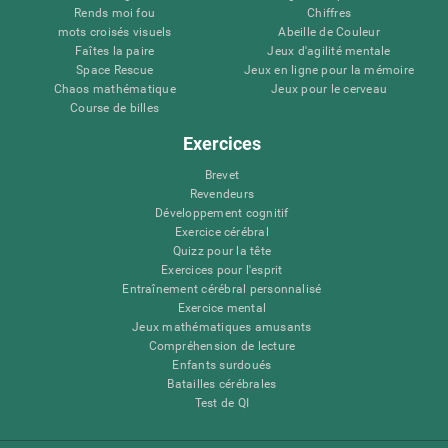
Rends moi fou
Chiffres
mots croisés visuels
Abeille de Couleur
Faîtes la paire
Jeux d'agilité mentale
Space Rescue
Jeux en ligne pour la mémoire
Chaos mathématique
Jeux pour le cerveau
Course de billes
Exercices
Brevet
Revendeurs
Développement cognitif
Exercice cérébral
Quizz pour la tête
Exercices pour l'esprit
Entraînement cérébral personnalisé
Exercice mental
Jeux mathématiques amusants
Compréhension de lecture
Enfants surdoués
Batailles cérébrales
Test de QI