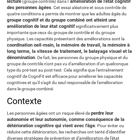
lecture
amélioration de l'état cognitif
(groupe contrôle) dans l'
des personnes âgées
. Cet essai aléatoire et sous contrôle de
quatre conditions a permis de montrer que les adultes âgés du
groupe cognitif et du groupe combiné ont atteint une
amélioration de leur état cognitif
significativament plus
importante que ceux du groupe de contrôle et du groupe
physique. Les capacités présentant des améliorations sont la
coordination oeil-main, la mémoire de travail, la mémoire à
long terme, la vitesse de traitement, le balayage visuel et la
dénomination
. De fait, les personnes du groupe physique et du
groupe de contrôle n'ont pas vu d'amélioration d'un quelconque
type du pré-test au post-test. Cela signifie que l'entraînement
cognitif de CogniFit est efficace pour améliorer les capacités
cognitives et qu'il s'agit du seul responsable de l'amélioration
dans le groupe combiné.
Contexte
perdre leur
Les personnes âgées ont un risque élevé de
autonomie et leur autonomie, comme conséquence de la
détérioration cognitive qui vient avec l'âge
. Pour éviter ou
réduire cette détérioration, les recherches ont tenté d'identifier
diverses stratégies de prévention et d'amélioration de l'état