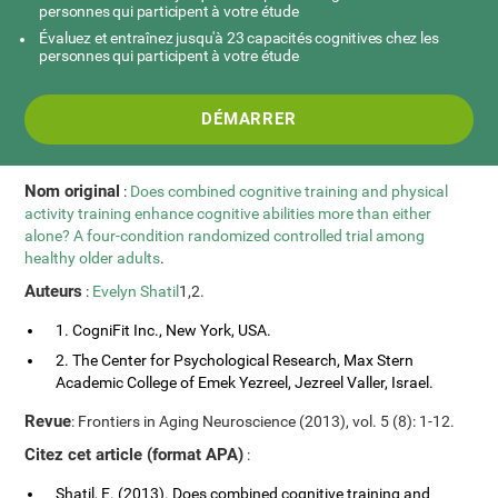
personnes qui participent à votre étude
Évaluez et entraînez jusqu'à 23 capacités cognitives chez les
personnes qui participent à votre étude
DÉMARRER
Nom original
:
Does combined cognitive training and physical
activity training enhance cognitive abilities more than either
alone? A four-condition randomized controlled trial among
healthy older adults
.
Auteurs
:
Evelyn Shatil
1,2.
1. CogniFit Inc., New York, USA.
2. The Center for Psychological Research, Max Stern
Academic College of Emek Yezreel, Jezreel Valler, Israel.
Revue
: Frontiers in Aging Neuroscience (2013), vol. 5 (8): 1-12.
Citez cet article (format APA)
:
Shatil, E. (2013). Does combined cognitive training and