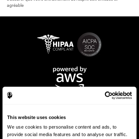
agréable
This website uses cookies
We use cookies to personalise content and ads, to
provide social media features and to analyse our traffic.
App CogniFit