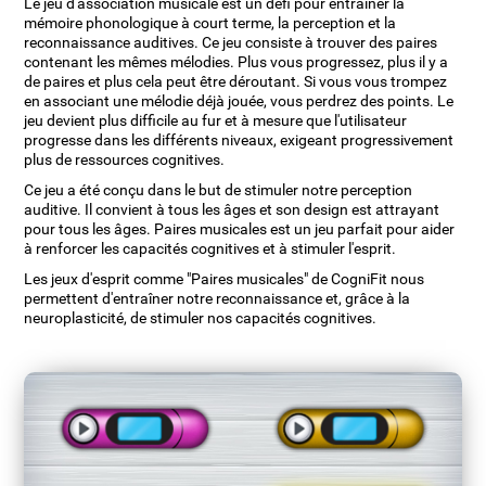
Le jeu d'association musicale est un défi pour entraîner la
mémoire phonologique à court terme, la perception et la
reconnaissance auditives. Ce jeu consiste à trouver des paires
contenant les mêmes mélodies. Plus vous progressez, plus il y a
de paires et plus cela peut être déroutant. Si vous vous trompez
en associant une mélodie déjà jouée, vous perdrez des points. Le
jeu devient plus difficile au fur et à mesure que l'utilisateur
progresse dans les différents niveaux, exigeant progressivement
plus de ressources cognitives.
Ce jeu a été conçu dans le but de stimuler notre perception
auditive. Il convient à tous les âges et son design est attrayant
pour tous les âges. Paires musicales est un jeu parfait pour aider
à renforcer les capacités cognitives et à stimuler l'esprit.
Les jeux d'esprit comme "Paires musicales" de CogniFit nous
permettent d'entraîner notre reconnaissance et, grâce à la
neuroplasticité, de stimuler nos capacités cognitives.