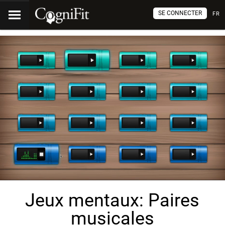
SE CONNECTER
FR
Jeux mentaux: Paires
musicales