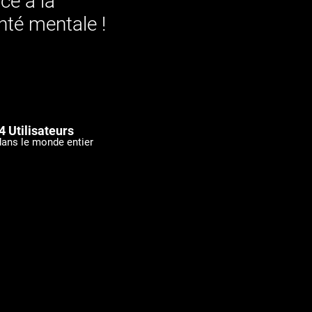
ce à la
nté mentale !
4 Utilisateurs
dans le monde entier