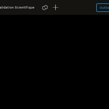
alidation Scientifique
Outil