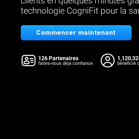
clients en quelques minutes grâ
technologie CogniFit pour la sa
Commencer maintenant
126 Partenaires
1,120,32
faites-nous déjà confiance
bénéficié 