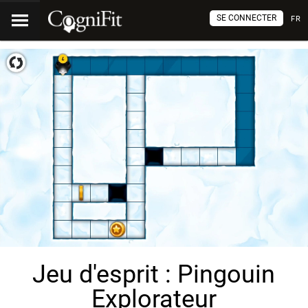
SE CONNECTER
FR
Jeu d'esprit : Pingouin
Explorateur