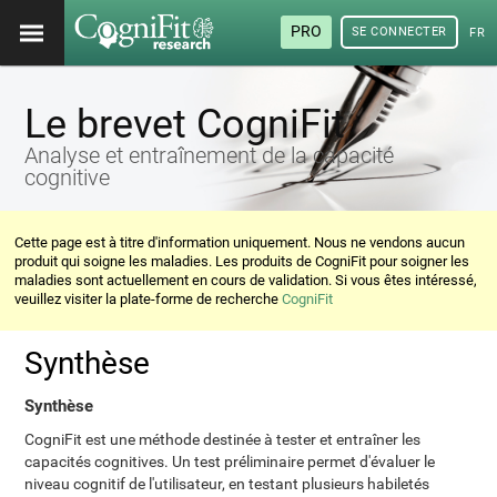
PRO
SE CONNECTER
FRA
Le brevet CogniFit
Analyse et entraînement de la capacité
cognitive
Cette page est à titre d'information uniquement. Nous ne vendons aucun
produit qui soigne les maladies. Les produits de CogniFit pour soigner les
maladies sont actuellement en cours de validation. Si vous êtes intéressé,
veuillez visiter la plate-forme de recherche
CogniFit
Synthèse
Synthèse
CogniFit est une méthode destinée à tester et entraîner les
capacités cognitives. Un test préliminaire permet d'évaluer le
niveau cognitif de l'utilisateur, en testant plusieurs habiletés