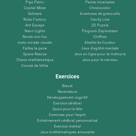
Pipe Panic
Paires musicales
Crystal Miner
Chronocolor
Solitaire
Aventures de grenouille
Robo Factory
Candy Line
Ant Escape
2D Puzzle
Neon Lights
Pingouin Explorateur
Rends moi fou
Chiffres
mots croisés visuels
Abeille de Couleur
Faîtes la paire
Jeux d'agilité mentale
Space Rescue
Jeux en ligne pour la mémoire
Chaos mathématique
Jeux pour le cerveau
Course de billes
Exercices
Brevet
Revendeurs
Développement cognitif
Exercice cérébral
Quizz pour la tête
Exercices pour l'esprit
Entraînement cérébral personnalisé
Exercice mental
Jeux mathématiques amusants