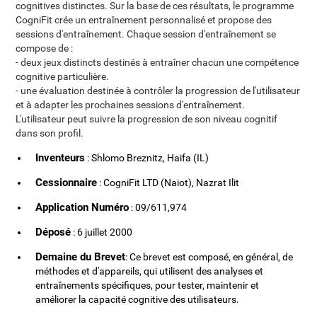
cognitives distinctes. Sur la base de ces résultats, le programme
CogniFit crée un entraînement personnalisé et propose des
sessions d'entraînement. Chaque session d'entraînement se
compose de :
- deux jeux distincts destinés à entraîner chacun une compétence
cognitive particulière.
- une évaluation destinée à contrôler la progression de l'utilisateur
et à adapter les prochaines sessions d'entraînement.
L'utilisateur peut suivre la progression de son niveau cognitif
dans son profil.
Inventeurs
: Shlomo Breznitz, Haifa (IL)
Cessionnaire
: CogniFit LTD (Naiot), Nazrat Ilit
Application Numéro
: 09/611,974
Déposé
: 6 juillet 2000
Demaine du Brevet
: Ce brevet est composé, en général, de
méthodes et d'appareils, qui utilisent des analyses et
entraînements spécifiques, pour tester, maintenir et
améliorer la capacité cognitive des utilisateurs.