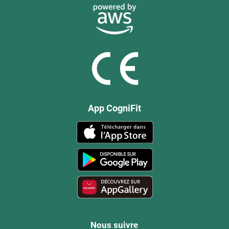
App CogniFit
Nous suivre