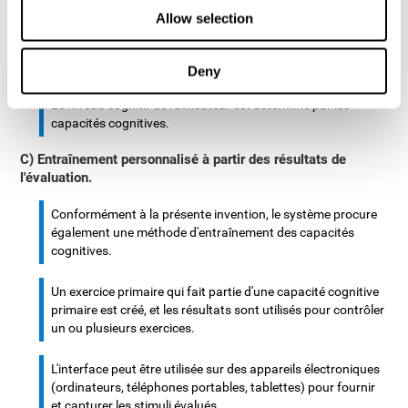
d'entrée et diagnostique les niveaux cognitifs, en plus d'une
Allow selection
unité de calcul qui assigne les exercices à l'utilisateur. Ces
exercices sont destinés à entraîner les niveaux cognitifs de
l'utilisateur.
Deny
Le niveau cognitif de l'utilisateur est déterminé par les
capacités cognitives.
C) Entraînement personnalisé à partir des résultats de
l'évaluation.
Conformément à la présente invention, le système procure
également une méthode d'entraînement des capacités
cognitives.
Un exercice primaire qui fait partie d'une capacité cognitive
primaire est créé, et les résultats sont utilisés pour contrôler
un ou plusieurs exercices.
L'interface peut être utilisée sur des appareils électroniques
(ordinateurs, téléphones portables, tablettes) pour fournir
et capturer les stimuli évalués.