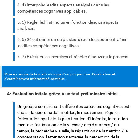
4) Interpoler lesdits aspects analysés dans les
compétences cognitives applicables.
5) Régler ledit stimulus en fonction desdits aspects
analysés.
6) Sélectionner un ou plusieurs exercices pour entraîner
lesdites compétences cognitives.
7) Exécuter les exercices et répéter à nouveau le process.
Mise en œuvre de la méthodologie d'un programme d'évaluation et
d'entraînement informatisé continue.
A: Évaluation intiale grâce à un test préliminaire initial.
Un groupe comprenant différentes capacités cognitives est
choisi : la coordination motrice, le mouvement régulier,
l'orientation spatiale, la planification d'itinéraire, la rotation
mentale, l'estimation de la vitesse / des distances / du
temps, la recherche visuelle, la répartition de l'attention / la
concentration, l'attention partagée, la perception de la