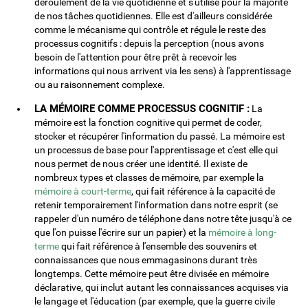
déroulement de la vie quotidienne et s'utilise pour la majorité
de nos tâches quotidiennes. Elle est d'ailleurs considérée
comme le mécanisme qui contrôle et régule le reste des
processus cognitifs : depuis la perception (nous avons
besoin de l'attention pour être prêt à recevoir les
informations qui nous arrivent via les sens) à l'apprentissage
ou au raisonnement complexe.
LA MÉMOIRE COMME PROCESSUS COGNITIF :
La
mémoire est la fonction cognitive qui permet de coder,
stocker et récupérer l'information du passé. La mémoire est
un processus de base pour l'apprentissage et c'est elle qui
nous permet de nous créer une identité. Il existe de
nombreux types et classes de mémoire, par exemple la
mémoire à court-terme
, qui fait référence à la capacité de
retenir temporairement l'information dans notre esprit (se
rappeler d'un numéro de téléphone dans notre tête jusqu'à ce
que l'on puisse l'écrire sur un papier) et la
mémoire à long-
terme
qui fait référence à l'ensemble des souvenirs et
connaissances que nous emmagasinons durant très
longtemps. Cette mémoire peut être divisée en mémoire
déclarative, qui inclut autant les connaissances acquises via
le langage et l'éducation (par exemple, que la guerre civile