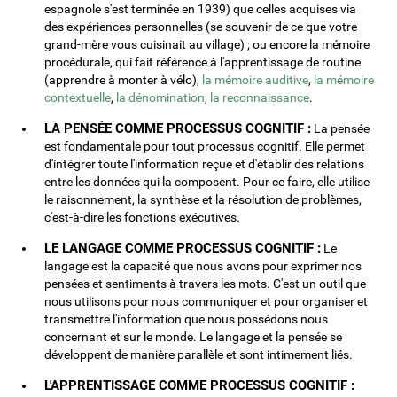
espagnole s'est terminée en 1939) que celles acquises via
des expériences personnelles (se souvenir de ce que votre
grand-mère vous cuisinait au village) ; ou encore la mémoire
procédurale, qui fait référence à l'apprentissage de routine
(apprendre à monter à vélo),
la mémoire auditive
,
la mémoire
contextuelle
,
la dénomination
,
la reconnaissance
.
LA PENSÉE COMME PROCESSUS COGNITIF :
La pensée
est fondamentale pour tout processus cognitif. Elle permet
d'intégrer toute l'information reçue et d'établir des relations
entre les données qui la composent. Pour ce faire, elle utilise
le raisonnement, la synthèse et la résolution de problèmes,
c'est-à-dire les fonctions exécutives.
LE LANGAGE COMME PROCESSUS COGNITIF :
Le
langage est la capacité que nous avons pour exprimer nos
pensées et sentiments à travers les mots. C'est un outil que
nous utilisons pour nous communiquer et pour organiser et
transmettre l'information que nous possédons nous
concernant et sur le monde. Le langage et la pensée se
développent de manière parallèle et sont intimement liés.
L'APPRENTISSAGE COMME PROCESSUS COGNITIF :