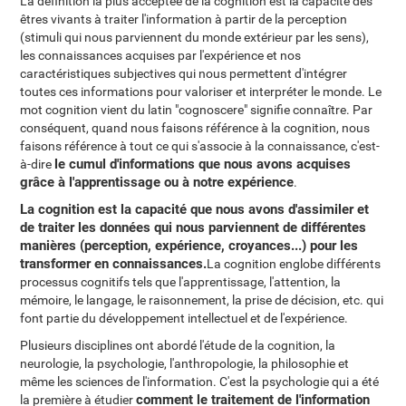
La définition la plus acceptée de la cognition est la capacité des
êtres vivants à traiter l'information à partir de la perception
(stimuli qui nous parviennent du monde extérieur par les sens),
les connaissances acquises par l'expérience et nos
caractéristiques subjectives qui nous permettent d'intégrer
toutes ces informations pour valoriser et interpréter le monde. Le
mot cognition vient du latin "cognoscere" signifie connaître. Par
conséquent, quand nous faisons référence à la cognition, nous
faisons référence à tout ce qui s'associe à la connaissance, c'est-
le cumul d'informations que nous avons acquises
à-dire
grâce à l'apprentissage ou à notre expérience
.
La cognition est la capacité que nous avons d'assimiler et
de traiter les données qui nous parviennent de différentes
manières (perception, expérience, croyances...) pour les
transformer en connaissances.
La cognition englobe différents
processus cognitifs tels que l'apprentissage, l'attention, la
mémoire, le langage, le raisonnement, la prise de décision, etc. qui
font partie du développement intellectuel et de l'expérience.
Plusieurs disciplines ont abordé l'étude de la cognition, la
neurologie, la psychologie, l'anthropologie, la philosophie et
même les sciences de l'information. C'est la psychologie qui a été
comment le traitement de l'information
la première à étudier