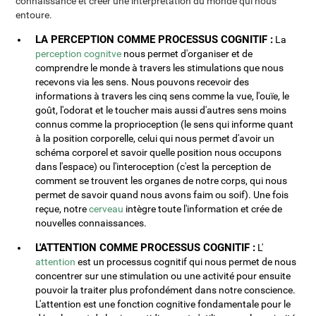
connaissance et créer une interprétation du monde qui nous
entoure.
LA PERCEPTION COMME PROCESSUS COGNITIF :
La
perception cognitve
nous permet d'organiser et de
comprendre le monde à travers les stimulations que nous
recevons via les sens. Nous pouvons recevoir des
informations à travers les cinq sens comme la vue, l'ouïe, le
goût, l'odorat et le toucher mais aussi d'autres sens moins
connus comme la proprioception (le sens qui informe quant
à la position corporelle, celui qui nous permet d'avoir un
schéma corporel et savoir quelle position nous occupons
dans l'espace) ou l'interoception (c'est la perception de
comment se trouvent les organes de notre corps, qui nous
permet de savoir quand nous avons faim ou soif). Une fois
reçue, notre
cerveau
intègre toute l'information et crée de
nouvelles connaissances.
L'ATTENTION COMME PROCESSUS COGNITIF :
L'
attention
est un processus cognitif qui nous permet de nous
concentrer sur une stimulation ou une activité pour ensuite
pouvoir la traiter plus profondément dans notre conscience.
L'attention est une fonction cognitive fondamentale pour le