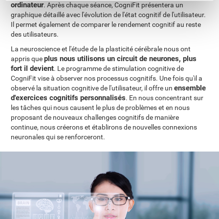
ordinateur
. Après chaque séance, CogniFit présentera un
graphique détaillé avec l'évolution de l'état cognitif de l'utilisateur.
Il permet également de comparer le rendement cognitif au reste
des utilisateurs.
La neuroscience et l'étude de la plasticité cérébrale nous ont
plus nous utilisons un circuit de neurones, plus
appris que
fort il devient
. Le programme de stimulation cognitive de
CogniFit vise à observer nos processus cognitifs. Une fois qu'il a
ensemble
observé la situation cognitive de l'utilisateur, il offre un
d'exercices cognitifs personnalisés
. En nous concentrant sur
les tâches qui nous causent le plus de problèmes et en nous
proposant de nouveaux challenges cognitifs de manière
continue, nous créerons et établirons de nouvelles connexions
neuronales qui se renforceront.