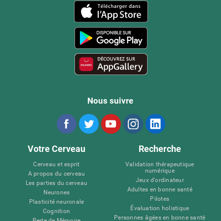
Nous suivre
Votre Cerveau
Recherche
Cerveau et esprit
Validation thérapeutique
numérique
A propos du cerveau
Jeux d'ordinateur
Les parties du cerveau
Adultes en bonne santé
Neurones
Pilotes
Plasticité neuronale
Évaluation holistique
Cognition
Personnes âgées en bonne santé
Perte de Mémoire