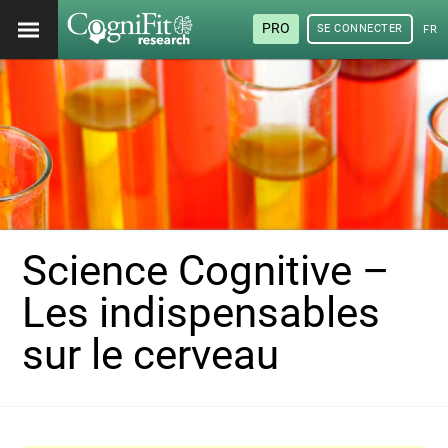
PRO
SE CONNECTER
FRA
Science Cognitive –
Les indispensables
sur le cerveau