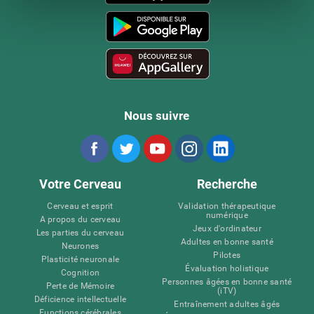
Nous suivre
Votre Cerveau
Recherche
Cerveau et esprit
Validation thérapeutique
numérique
A propos du cerveau
Jeux d'ordinateur
Les parties du cerveau
Adultes en bonne santé
Neurones
Pilotes
Plasticité neuronale
Évaluation holistique
Cognition
Personnes âgées en bonne santé
Perte de Mémoire
(iTV)
Déficience intellectuelle
Entraînement adultes âgés
Functions cérébrales