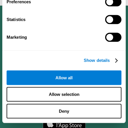
Preferences
Statistics
Marketing
Show details
Allow all
Allow selection
App CogniFit
Deny