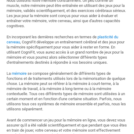
Nous utilisons notre mémoire constamment. Un peu comme un
muscle, notre mémoire peut être entraînée en utilisant des jeux pour la
mémoire, validés scientifiquement, et des exercices cérébraux sérieux.
Les jeux pour la mémoire sont conçus pour vous aider à évaluer et
entraîner votre mémoire, votre cerveau, ainsi que d'autres capacités
cognitives.
En incorporant les dernières recherches en termes de
plasticité du
cerveau
, CogniFit développe un entraînement cérébral et des jeux pour
la mémoire spécifiquement pour vous aider à rester en forme. En
utilisant CogniFit, vous aurez accès à un grand nombre de jeux pour la
mémoire et vous pourrez alors sélectionner différents types
d'entraînements destinés à répondre à vos besoins uniques.
La
mémoire
se compose généralement de différents types de
fonctions et de traitements utilisés lors de la mémorisation de quelque
chose. La mémoire peut se référer à la mémoire à court-terme, à la
mémoire de travail, à la mémoire à long-terme ou à la mémoire
contextuelle. Tous ces différents types de mémoire sont utilisées à un
certain moment et en fonction d'une certaine situation. Parfois, nous
utilisons tous ces systèmes de mémoire ensemble et parfois, nous les
utilisons séparément.
Avant de commencer un jeu pour la mémoire en ligne, vous devez vous
assurer qu'il a été validé scientifiquement et que pendant que vous êtes
en train de jouer, votre cerveau et votre mémoire sont effectivement