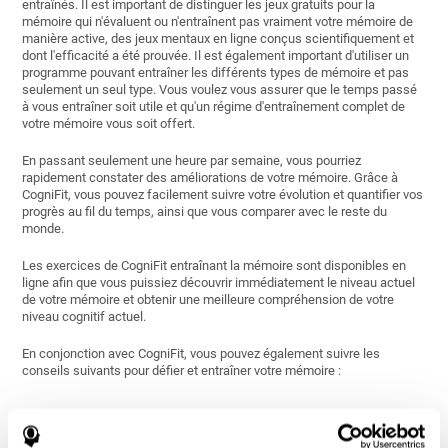
entraînés. Il est important de distinguer les jeux gratuits pour la
mémoire qui n'évaluent ou n'entraînent pas vraiment votre mémoire de
manière active, des jeux mentaux en ligne conçus scientifiquement et
dont l'efficacité a été prouvée. Il est également important d'utiliser un
programme pouvant entraîner les différents types de mémoire et pas
seulement un seul type. Vous voulez vous assurer que le temps passé
à vous entraîner soit utile et qu'un régime d'entraînement complet de
votre mémoire vous soit offert.
En passant seulement une heure par semaine, vous pourriez
rapidement constater des améliorations de votre mémoire. Grâce à
CogniFit, vous pouvez facilement suivre votre évolution et quantifier vos
progrès au fil du temps, ainsi que vous comparer avec le reste du
monde.
Les exercices de CogniFit entraînant la mémoire sont disponibles en
ligne afin que vous puissiez découvrir immédiatement le niveau actuel
de votre mémoire et obtenir une meilleure compréhension de votre
niveau cognitif actuel.
En conjonction avec CogniFit, vous pouvez également suivre les
conseils suivants pour défier et entraîner votre mémoire :