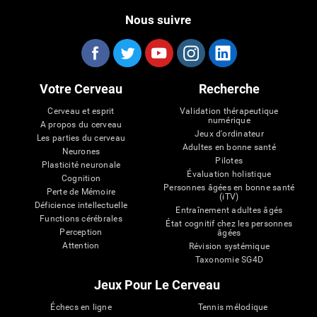
Nous suivre
Votre Cerveau
Recherche
Cerveau et esprit
Validation thérapeutique
numérique
A propos du cerveau
Jeux d'ordinateur
Les parties du cerveau
Adultes en bonne santé
Neurones
Pilotes
Plasticité neuronale
Évaluation holistique
Cognition
Personnes âgées en bonne santé
Perte de Mémoire
(iTV)
Déficience intellectuelle
Entraînement adultes âgés
Functions cérébrales
État cognitif chez les personnes
Perception
âgées
Attention
Révision systémique
Taxonomie SG4D
Jeux Pour Le Cerveau
Échecs en ligne
Tennis mélodique