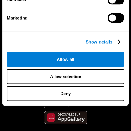
Marketing
Show details
Allow all
App CogniFit
Allow selection
Deny