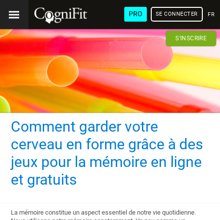
PRO
SE CONNECTER
FRA
S'INSCRIRE
Comment garder votre
cerveau en forme grâce à des
jeux pour la mémoire en ligne
et gratuits
La mémoire constitue un aspect essentiel de notre vie quotidienne.