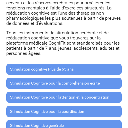
cerveau et les réserves cérébrales pour améliorer les
fonctions mentales à l'aide d'exercices structurés. La
rééducation cognitive est l'une des thérapies non
pharmacologiques les plus soutenues à partir de preuves
de données et d'évaluations.
Tous les instruments de stimulation cérébrale et de
rééducation cognitive que vous trouverez sur la
plateforme médicale CogniFit sont standardisés pour les
patients à partir de 7 ans, jeunes, adolescents, adultes et
personnes âgées.
Stimulation cognitive Plus de 65 ans
Stimulation Cognitive pour la compréhension écrite
Stimulation Cognitive pour l'attention et la concentration
Stimulation Cognitive pour la coordination
Stimulation Cognitive générale