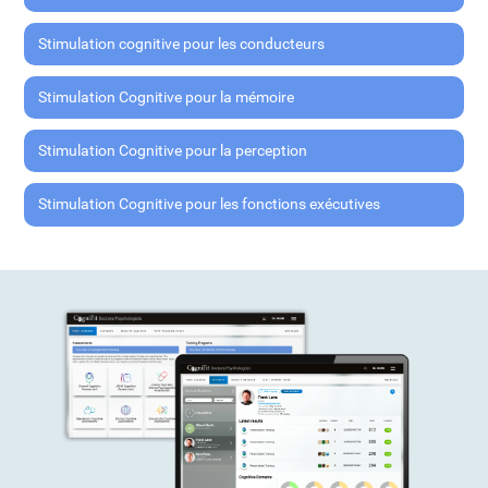
Stimulation cognitive pour les conducteurs
Stimulation Cognitive pour la mémoire
Stimulation Cognitive pour la perception
Stimulation Cognitive pour les fonctions exécutives