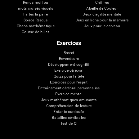
Rends moi fou
Chiffres
mots croisés visuels
Abeille de Couleur
Faîtes la paire
Jeux d'agilité mentale
Space Rescue
Jeux en ligne pour la mémoire
Chaos mathématique
Jeux pour le cerveau
Course de billes
Exercices
Brevet
Revendeurs
Développement cognitif
Exercice cérébral
Quizz pour la tête
Exercices pour l'esprit
Entraînement cérébral personnalisé
Exercice mental
Jeux mathématiques amusants
Compréhension de lecture
Enfants surdoués
Batailles cérébrales
Test de QI