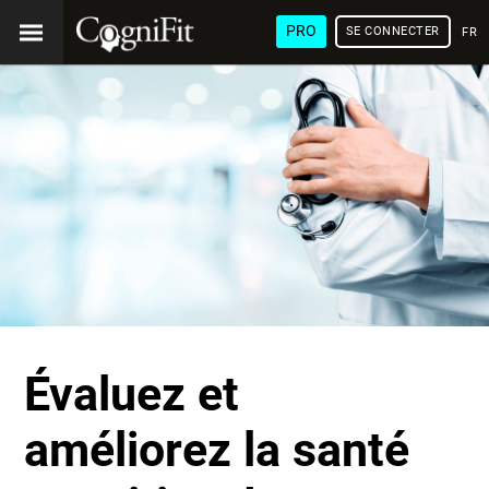
PRO
SE CONNECTER
FRA
Évaluez et
améliorez la santé