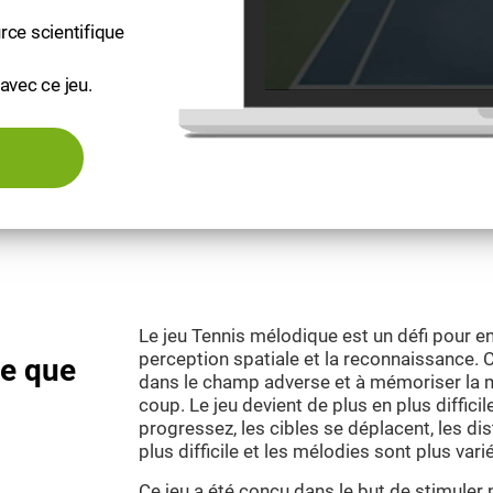
rce scientifique
avec ce jeu.
Le jeu Tennis mélodique est un défi pour ent
perception spatiale et la reconnaissance. C
ce que
dans le champ adverse et à mémoriser la m
coup. Le jeu devient de plus en plus diffici
progressez, les cibles se déplacent, les dis
plus difficile et les mélodies sont plus vari
Ce jeu a été conçu dans le but de stimuler n