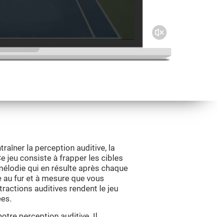
raîner la perception auditive, la
e jeu consiste à frapper les cibles
élodie qui en résulte après chaque
le au fur et à mesure que vous
tractions auditives rendent le jeu
ées.
otre perception auditive. Il