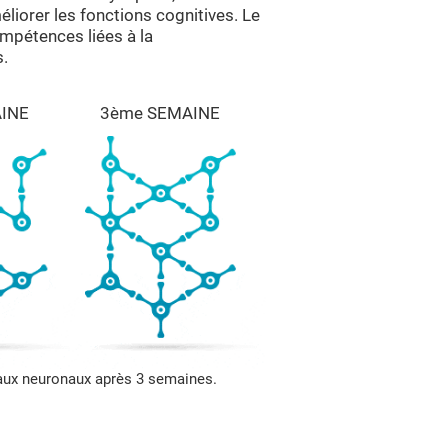
éliorer les fonctions cognitives. Le
ompétences liées à la
s.
INE
3ème SEMAINE
eaux neuronaux après 3 semaines.