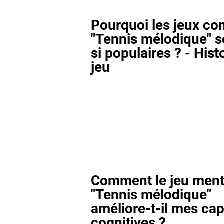
Pourquoi les jeux c
"Tennis mélodique" so
si populaires ? - Hist
jeu
Comment le jeu ment
"Tennis mélodique"
améliore-t-il mes cap
cognitives ?