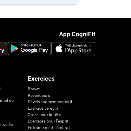
App CogniFit
Exercices
e
Brevet
Revendeurs
imal de
Développement cognitif
Exercice cérébral
s
Quizz pour la tête
Exercices pour l'esprit
nouille
Entraînement cérébral