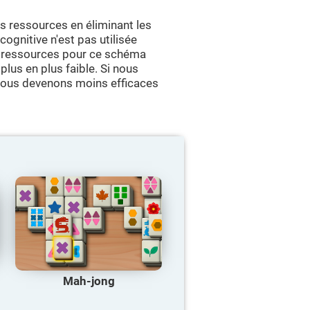
 ressources en éliminant les
ognitive n'est pas utilisée
de ressources pour ce schéma
plus en plus faible. Si nous
 nous devenons moins efficaces
Mah-jong