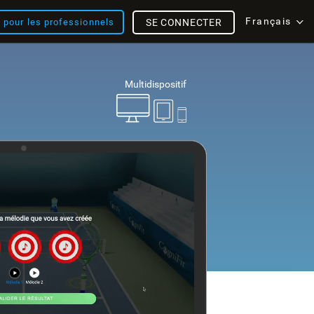
Français
s pour les professionnels
SE CONNECTER
Multidispositif