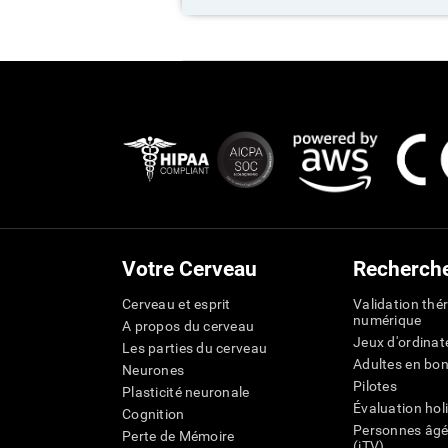
Votre Cerveau
Recherch
Cerveau et esprit
Validation thé
numérique
A propos du cerveau
Jeux d'ordinat
Les parties du cerveau
Adultes en bo
Neurones
Pilotes
Plasticité neuronale
Évaluation hol
Cognition
Personnes âgé
Perte de Mémoire
(iTV)