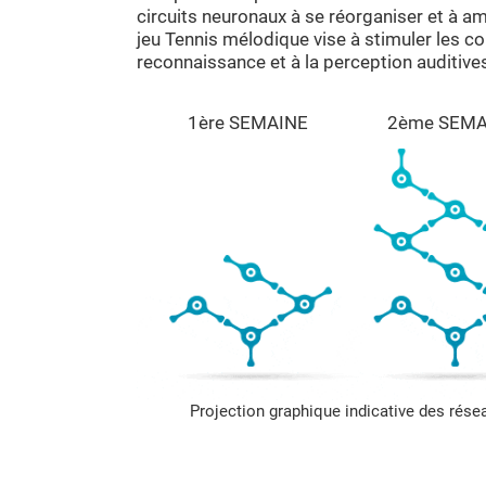
circuits neuronaux à se réorganiser et à am
jeu Tennis mélodique vise à stimuler les c
reconnaissance et à la perception auditive
1ère SEMAINE
2ème SEMA
Projection graphique indicative des rés