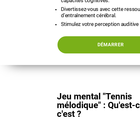
capacités cognitives.
Divertissez-vous avec cette ressou
d'entraînement cérébral.
Stimulez votre perception auditive 
DÉMARRER
Jeu mental "Tennis
mélodique" : Qu'est-
c'est ?