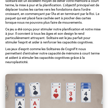
Solitaire est un excellent moyen de défier votre mémoire à court
terme, la mise à jour et la planification. L'objectif principal est de
déplacer toutes les cartes vers les fondations dans l'ordre
croissant, en commençant par l'As et en terminant par le Roi. Le
paquet qui est placé face cachée sert à piocher des cartes
lorsque nous ne pouvons plus faire de mouvements.
Ce jeu a été conçu pour stimuler notre planification et notre mise
à jour. Il convient à tous les âges et son design le rend
particulièrement attrayant. Solitaire est le jeu parfait pour
stimuler l'esprit et aider à renforcer les capacités cognitives.
Les jeux d'esprit comme les Solitaires de CogniFit nous
permettent d'entraîner notre capacité de mémoire à court terme
et aident à stimuler les capacités cognitives grâce à la
neuroplasticité.