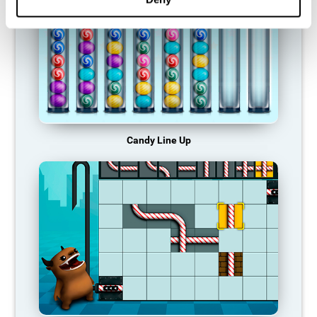
Candy Line Up