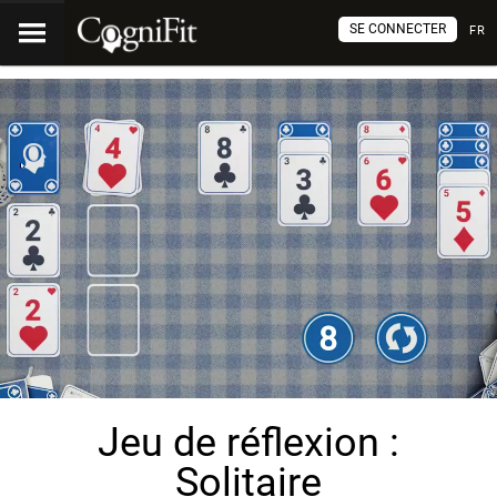
SE CONNECTER
FR
Jeu de réflexion :
Solitaire