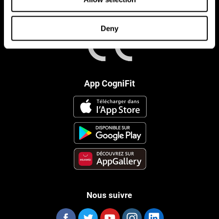
Deny
App CogniFit
Nous suivre