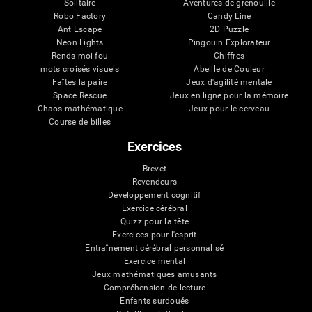
Solitaire
Aventures de grenouille
Robo Factory
Candy Line
Ant Escape
2D Puzzle
Neon Lights
Pingouin Explorateur
Rends moi fou
Chiffres
mots croisés visuels
Abeille de Couleur
Faîtes la paire
Jeux d'agilité mentale
Space Rescue
Jeux en ligne pour la mémoire
Chaos mathématique
Jeux pour le cerveau
Course de billes
Exercices
Brevet
Revendeurs
Développement cognitif
Exercice cérébral
Quizz pour la tête
Exercices pour l'esprit
Entraînement cérébral personnalisé
Exercice mental
Jeux mathématiques amusants
Compréhension de lecture
Enfants surdoués