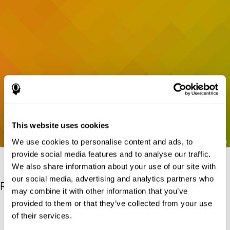
This website uses cookies
We use cookies to personalise content and ads, to
provide social media features and to analyse our traffic.
We also share information about your use of our site with
our social media, advertising and analytics partners who
Références
may combine it with other information that you’ve
provided to them or that they’ve collected from your use
Gordon B, Caramazza A. Lexical decision for open- and closed-
of their services.
class words: Failure to replicate differential frequency sensitivity.
Brain and Language. 1982;15:143–160.