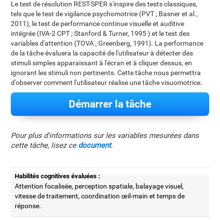
Le test de résolution REST-SPER s'inspire des tests classiques,
tels que le test de vigilance psychomotrice (PVT ; Basner et al.,
2011), le test de performance continue visuelle et auditive
intégrée (IVA-2 CPT ; Stanford & Turner, 1995 ) et le test des
variables d'attention (TOVA ; Greenberg, 1991). La performance
de la tâche évaluera la capacité de l'utilisateur à détecter des
stimuli simples apparaissant à l'écran et à cliquer dessus, en
ignorant les stimuli non pertinents. Cette tâche nous permettra
d'observer comment l'utilisateur réalise une tâche visuomotrice.
Démarrer la tâche
Pour plus d'informations sur les variables mesurées dans
cette tâche, lisez ce
document
.
Habilités cognitives évaluées :
Attention focalisée, perception spatiale, balayage visuel,
vitesse de traitement, coordination œil-main et temps de
réponse.