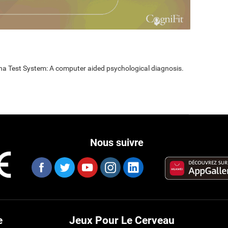
nna Test System: A computer aided psychological diagnosis.
Nous suivre
e
Jeux Pour Le Cerveau