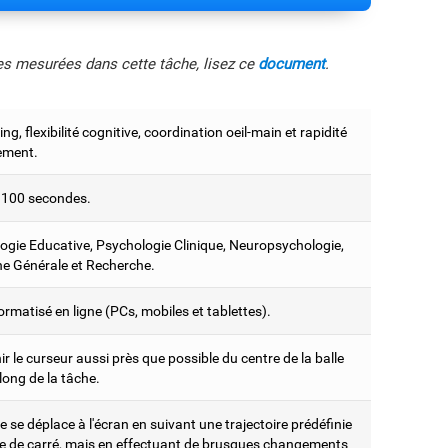
les mesurées dans cette tâche, lisez ce
document
.
ng, flexibilité cognitive, coordination oeil-main et rapidité
tement.
 100 secondes.
ogie Educative, Psychologie Clinique, Neuropsychologie,
e Générale et Recherche.
ormatisé en ligne (PCs, mobiles et tablettes).
r le curseur aussi près que possible du centre de la balle
long de la tâche.
e se déplace à l'écran en suivant une trajectoire prédéfinie
e de carré, mais en effectuant de brusques changements