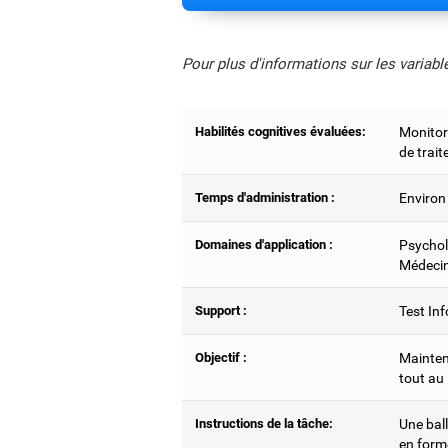
Pour plus d'informations sur les variab
Habilités cognitives évaluées:
Monitori
de trai
Temps d'administration :
Environ
Domaines d'application :
Psychol
Médecin
Support :
Test Inf
Objectif :
Mainteni
tout au 
Instructions de la tâche:
Une ball
en form