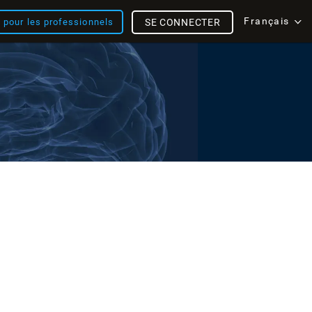
Français
s pour les professionnels
SE CONNECTER