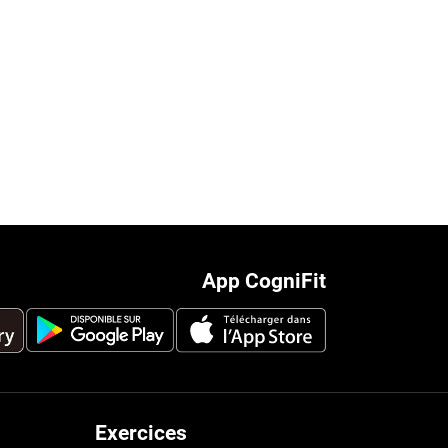
App CogniFit
Exercices