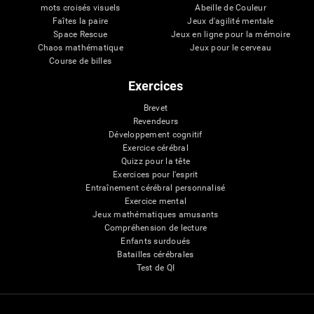
mots croisés visuels
Abeille de Couleur
Faîtes la paire
Jeux d'agilité mentale
Space Rescue
Jeux en ligne pour la mémoire
Chaos mathématique
Jeux pour le cerveau
Course de billes
Exercices
Brevet
Revendeurs
Développement cognitif
Exercice cérébral
Quizz pour la tête
Exercices pour l'esprit
Entraînement cérébral personnalisé
Exercice mental
Jeux mathématiques amusants
Compréhension de lecture
Enfants surdoués
Batailles cérébrales
Test de QI