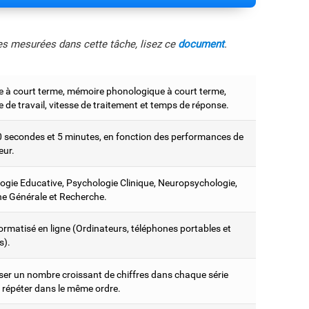
les mesurées dans cette tâche, lisez ce
document
.
 à court terme, mémoire phonologique à court terme,
de travail, vitesse de traitement et temps de réponse.
0 secondes et 5 minutes, en fonction des performances de
teur.
ogie Educative, Psychologie Clinique, Neuropsychologie,
e Générale et Recherche.
ormatisé en ligne (Ordinateurs, téléphones portables et
s).
er un nombre croissant de chiffres dans chaque série
s répéter dans le même ordre.