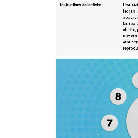
Instructions de la tâche :
Une sér
l'écran.
apparais
les repr
chiffre,
une erre
être por
reprodu