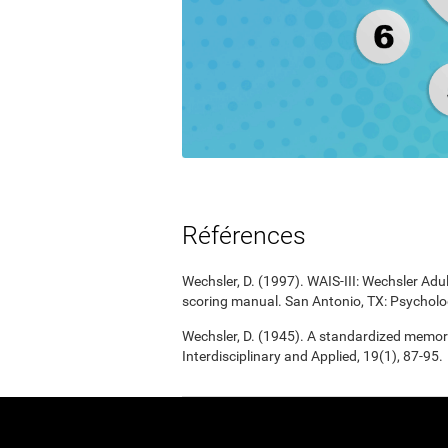
Références
Wechsler, D. (1997). WAIS-III: Wechsler Adul
scoring manual. San Antonio, TX: Psycholo
Wechsler, D. (1945). A standardized memory 
Interdisciplinary and Applied, 19(1), 87-95.