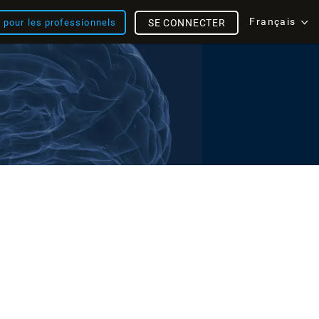
Français
s pour les professionnels
SE CONNECTER