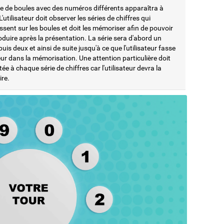
ie de boules avec des numéros différents apparaîtra à
 L'utilisateur doit observer les séries de chiffres qui
sent sur les boules et doit les mémoriser afin de pouvoir
oduire après la présentation. La série sera d'abord un
 puis deux et ainsi de suite jusqu'à ce que l'utilisateur fasse
ur dans la mémorisation. Une attention particulière doit
tée à chaque série de chiffres car l'utilisateur devra la
ire.