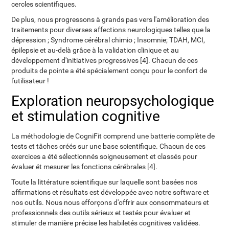
cercles scientifiques.
De plus, nous progressons à grands pas vers l'amélioration des
traitements pour diverses affections neurologiques telles que la
dépression ; Syndrome cérébral chimio ; Insomnie; TDAH, MCI,
épilepsie et au-delà grâce à la validation clinique et au
développement d'initiatives progressives [4]. Chacun de ces
produits de pointe a été spécialement conçu pour le confort de
l'utilisateur !
Exploration neuropsychologique
et stimulation cognitive
La méthodologie de CogniFit comprend une batterie complète de
tests et tâches créés sur une base scientifique. Chacun de ces
exercices a été sélectionnés soigneusement et classés pour
évaluer ét mesurer les fonctions cérébrales [4].
Toute la littérature scientifique sur laquelle sont basées nos
affirmations et résultats est développée avec notre software et
nos outils. Nous nous efforçons d'offrir aux consommateurs et
professionnels des outils sérieux et testés pour évaluer et
stimuler de manière précise les habiletés cognitives validées.