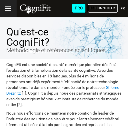
PRO
SE CONNECTER
FRA
Qu'est-ce
CogniFit?
Méthodologie et références scientifiques
CogniFit est une société de santé numérique pionnière dédiée à
l'évaluation et à l'amélioration de la santé cognitive. Avec des
services disponibles en 18 langues, plus de 4 millions de
personnes ont déjà expérimenté l'efficacité de notre technologie
révolutionnaire dans le monde. Fondée par le professeur
Shlomo
Breznitz
[1], CogniFit a depuis noué des partenariats stratégiques
avec de prestigieux hôpitaux et instituts de recherche du monde
entier [2].
Nous nous efforçons de maintenir notre position de leader de
l'industrie des solutions de bien-être pour l'entraînement cérébral -
fièrement utilisées à la fois par les grandes entreprises et les