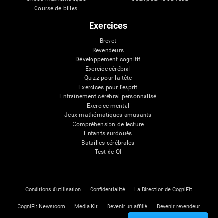
Course de billes
Exercices
Brevet
Revendeurs
Développement cognitif
Exercice cérébral
Quizz pour la tête
Exercices pour l'esprit
Entraînement cérébral personnalisé
Exercice mental
Jeux mathématiques amusants
Compréhension de lecture
Enfants surdoués
Batailles cérébrales
Test de QI
Conditions d'utilisation
Confidentialité
La Direction de CogniFit
CogniFit Newsroom
Media Kit
Devenir un affilié
Devenir revendeur