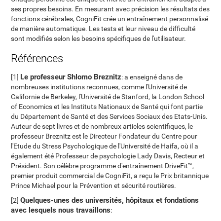
ses propres besoins. En mesurant avec précision les résultats des
fonctions cérébrales, CogniFit crée un entraînement personnalisé
de manière automatique. Les tests et leur niveau de difficulté
sont modifiés selon les besoins spécifiques de l'utilisateur.
Références
Le professeur Shlomo Breznitz
[1]
: a enseigné dans de
nombreuses institutions reconnues, comme l'Université de
Californie de Berkeley, l'Université de Stanford, la London School
of Economics et les Instituts Nationaux de Santé qui font partie
du Département de Santé et des Services Sociaux des Etats-Unis.
Auteur de sept livres et de nombreux articles scientifiques, le
professeur Breznitz est le Directeur Fondateur du Centre pour
l'Etude du Stress Psychologique de l'Université de Haifa, où il a
également été Professeur de psychologie Lady Davis, Recteur et
Président. Son célèbre programme d'entraînement DriveFit™,
premier produit commercial de CogniFit, a reçu le Prix britannique
Prince Michael pour la Prévention et sécurité routières.
Quelques-unes des universités, hôpitaux et fondations
[2]
avec lesquels nous travaillons
: