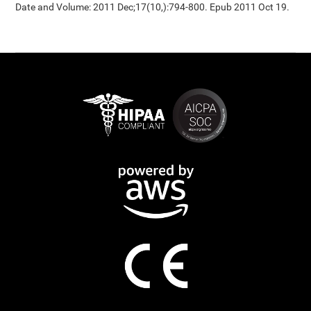
Date and Volume: 2011 Dec;17(10,):794-800. Epub 2011 Oct 19.