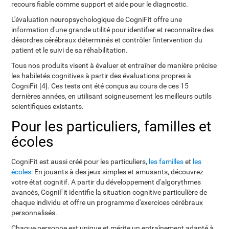
recours fiable comme support et aide pour le diagnostic.
L'évaluation neuropsychologique de CogniFit offre une
information d'une grande utilité pour identifier et reconnaître des
désordres cérébraux déterminés et contrôler l'intervention du
patient et le suivi de sa réhabilitation.
Tous nos produits visent à évaluer et entraîner de manière précise
les habiletés cognitives à partir des évaluations propres à
CogniFit [4]. Ces tests ont été conçus au cours de ces 15
dernières années, en utilisant soigneusement les meilleurs outils
scientifiques existants.
Pour les particuliers, familles et
écoles
CogniFit est aussi créé pour les particuliers,
les familles
et
les
écoles
: En jouants à des jeux simples et amusants, découvrez
votre état cognitif. A partir du développement d'algorythmes
avancés, CogniFit identifie la situation cognitive particulière de
chaque individu et offre un programme d'exercices cérébraux
personnalisés.
Chaque personne est unique et mérite un entraînement adapté à