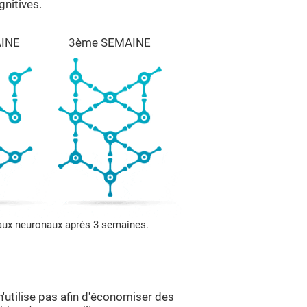
gnitives.
INE
3ème SEMAINE
eaux neuronaux après 3 semaines.
n'utilise pas afin d'économiser des