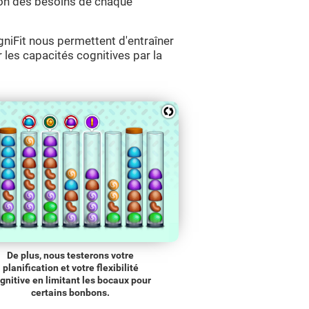
ction des besoins de chaque
niFit nous permettent d'entraîner
r les capacités cognitives par la
De plus, nous testerons votre
planification et votre flexibilité
gnitive en limitant les bocaux pour
certains bonbons.