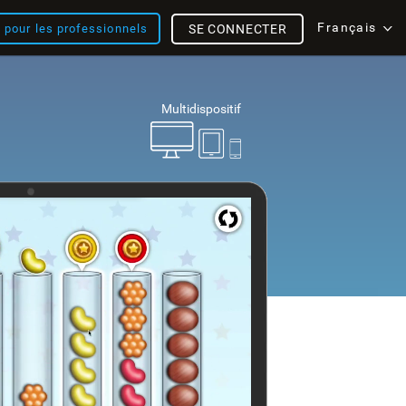
Français
s pour les professionnels
SE CONNECTER
Multidispositif