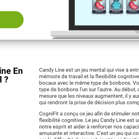
ine En
Candy Line est un jeu mental qui vise à entra
mémoire de travail et la flexibilité cognitiv
l ?
bocaux avec le même type de bonbons. Vo
type de bonbons l'un sur l'autre. Au début,
mesure que les niveaux augmentent, il y au
qui rendront la prise de décision plus com
CogniFit a conçu ce jeu afin de stimuler no
flexibilité cognitive. Le jeu Candy Line est
notre esprit et aider à renforcer nos capac
amusante et interactive. C'est un jeu qui con