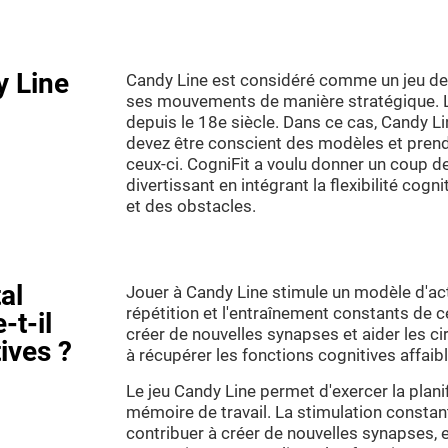
y Line
Candy Line est considéré comme un jeu de pu
ses mouvements de manière stratégique. Les
depuis le 18e siècle. Dans ce cas, Candy Li
devez être conscient des modèles et prend
ceux-ci. CogniFit a voulu donner un coup de
divertissant en intégrant la flexibilité cogn
et des obstacles.
al
Jouer à Candy Line stimule un modèle d'act
répétition et l'entraînement constants de 
-t-il
créer de nouvelles synapses et aider les ci
ives ?
à récupérer les fonctions cognitives affa
Le jeu Candy Line permet d'exercer la planific
mémoire de travail. La stimulation const
contribuer à créer de nouvelles synapses, e