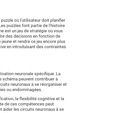
zzle où l'utilisateur doit planifier
 puzzles font partie de l'histoire
ne est un jeu de stratégie où vous
re des décisions en fonction de
 jeune et rendre ce jeu encore plus
itive en introduisant des contraintes
ivation neuronale spécifique. La
ce schéma peuvent contribuer à
rcuits neuronaux à se réorganiser et
iblies ou endommagées.
ation, la flexibilité cognitive et la
ante de ces compétences peut
t aider les circuits neuronaux à se