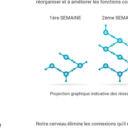
réorganiser et à améliorer les fonctions co
1ère SEMAINE
2ème SEMA
Projection graphique indicative des rés
e
Notre cerveau élimine les connexions qu'il 