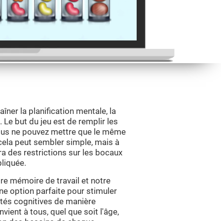
îner la planification mentale, la
e. Le but du jeu est de remplir les
us ne pouvez mettre que le même
 cela peut sembler simple, mais à
ra des restrictions sur les bocaux
pliquée.
tre mémoire de travail et notre
 une option parfaite pour stimuler
ités cognitives de manière
vient à tous, quel que soit l'âge,