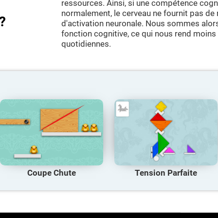
ressources. Ainsi, si une compétence cognit
normalement, le cerveau ne fournit pas d
?
d'activation neuronale. Nous sommes alors
fonction cognitive, ce qui nous rend moins
quotidiennes.
Coupe Chute
Tension Parfaite