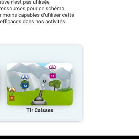
ive n'est pas utilisée
e ressources pour ce schéma
 moins capables d'utiliser cette
 efficaces dans nos activités
Tir Caisses