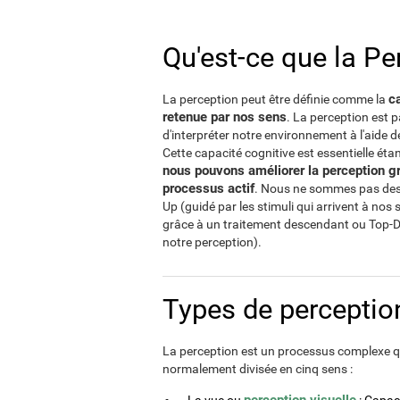
Qu'est-ce que la Pe
ca
La perception peut être définie comme la
retenue par nos sens
. La perception est 
d'interpréter notre environnement à l'aide 
Cette capacité cognitive est essentielle ét
nous pouvons améliorer la perception gr
processus actif
. Nous ne sommes pas des 
Up (guidé par les stimuli qui arrivent à nos 
grâce à un traitement descendant ou Top-D
notre perception).
Types de perceptio
La perception est un processus complexe qu
normalement divisée en cinq sens :
perception visuelle
La vue ou
: Capaci