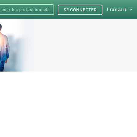
Français
s pour les professionnels
SE CONNECTER