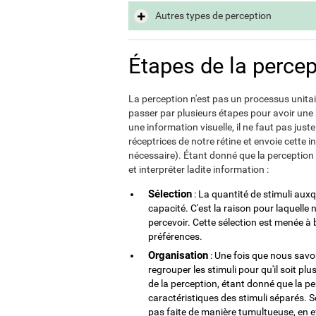
Autres types de perception
Étapes de la percep
La perception n'est pas un processus unitai
passer par plusieurs étapes pour avoir une
une information visuelle, il ne faut pas juste 
réceptrices de notre rétine et envoie cette 
nécessaire). Étant donné que la perception 
et interpréter ladite information :
Sélection
: La quantité de stimuli au
capacité. C'est la raison pour laquelle
percevoir. Cette sélection est menée à
préférences.
Organisation
: Une fois que nous sav
regrouper les stimuli pour qu'il soit plu
de la perception, étant donné que la p
caractéristiques des stimuli séparés. S
pas faite de manière tumultueuse, en e