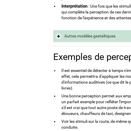
Interprétation
: Une fois que les stimu
qui complète la perception de ces dernier
fonction de l'expérience et des attente
Autres modèles gestaltiques
Exemples de perce
Il est essentiel de détecter à temps n'
effet, cela permettra d'appliquer les 
d'informations auditives (ce que dit le 
livres).
Une bonne perception permet aux employ
un parfait exemple pour refléter l'imp
s'il est vrai que tout autre poste de t
éboueurs, chauffeurs de taxi, designers,
Voir les stimuli sur la route, de même 
conduite.