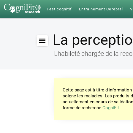
Test cognitif
Entrainement Cerebral
V
La percepti
L'habileté chargée de la re
Cette page est à titre d'informati
soigne les maladies. Les produits 
actuellement en cours de validation. 
forme de recherche
CogniFit