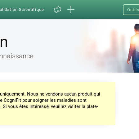
alidation Scientifique
Outil
on
connaissance
on uniquement. Nous ne vendons aucun produit qui
de CogniFit pour soigner les maladies sont
Si vous êtes intéressé, veuillez visiter la plate-