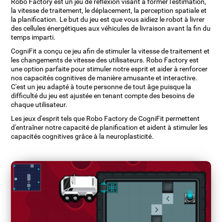
Robo Factory est un jeu de réflexion visant à former l'estimation,
la vitesse de traitement, le déplacement, la perception spatiale et
la planification. Le but du jeu est que vous aidiez le robot à livrer
des cellules énergétiques aux véhicules de livraison avant la fin du
temps imparti.
CogniFit a conçu ce jeu afin de stimuler la vitesse de traitement et
les changements de vitesse des utilisateurs. Robo Factory est
une option parfaite pour stimuler notre esprit et aider à renforcer
nos capacités cognitives de manière amusante et interactive.
C'est un jeu adapté à toute personne de tout âge puisque la
difficulté du jeu est ajustée en tenant compte des besoins de
chaque utilisateur.
Les jeux d'esprit tels que Robo Factory de CogniFit permettent
d'entraîner notre capacité de planification et aident à stimuler les
capacités cognitives grâce à la neuroplasticité.