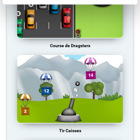
Course de Dragsters
Tir Caisses