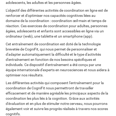
adolescents, les adultes et les personnes âgées.
L'objectif des différentes activités de coordination en ligne est de
renforcer et d'optimiser nos capacités cognitives liées au
domaine de la coordination : coordination œil-main et temps de
réaction. Ces exercices de coordination pour adultes, personnes
âgées, adolescents et enfants sont accessibles en ligne via un
ordinateur (web), une tablette et un smartphone (app).
Cet entraînement de coordination est doté de la technologie
brevetée de CogniFit, qui nous permet de personnaliser et
d'adapter automatiquement la difficulté et le type d'activités
d'entraînement en fonction de nos besoins spécifiques et
individuels. Ce dispositif d'entraînement a été conçu par une
équipe internationale d'experts en neurosciences et nous aidera à
optimiser nos résultats.
Les différentes activités qui composent l'entraînement pour la
coordination de CogniFit nous permettront de travailler
efficacement et de manière agréable les principaux aspects de la
coordination les plus liés à la cognition. Grâce aux activités
d'évaluation et en plus de stimuler notre cerveau, nous pourrons
également voir et suivre les progrès réalisés à travers nos scores
cognitifs.