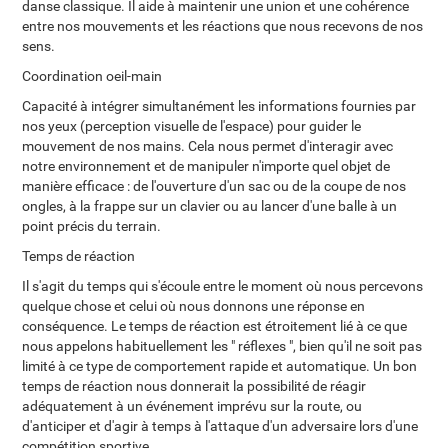
danse classique. Il aide à maintenir une union et une cohérence
entre nos mouvements et les réactions que nous recevons de nos
sens.
Coordination oeil-main
Capacité à intégrer simultanément les informations fournies par
nos yeux (perception visuelle de l'espace) pour guider le
mouvement de nos mains. Cela nous permet d'interagir avec
notre environnement et de manipuler n'importe quel objet de
manière efficace : de l'ouverture d'un sac ou de la coupe de nos
ongles, à la frappe sur un clavier ou au lancer d'une balle à un
point précis du terrain.
Temps de réaction
Il s'agit du temps qui s'écoule entre le moment où nous percevons
quelque chose et celui où nous donnons une réponse en
conséquence. Le temps de réaction est étroitement lié à ce que
nous appelons habituellement les " réflexes ", bien qu'il ne soit pas
limité à ce type de comportement rapide et automatique. Un bon
temps de réaction nous donnerait la possibilité de réagir
adéquatement à un événement imprévu sur la route, ou
d'anticiper et d'agir à temps à l'attaque d'un adversaire lors d'une
compétition sportive.