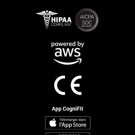
App CogniFit