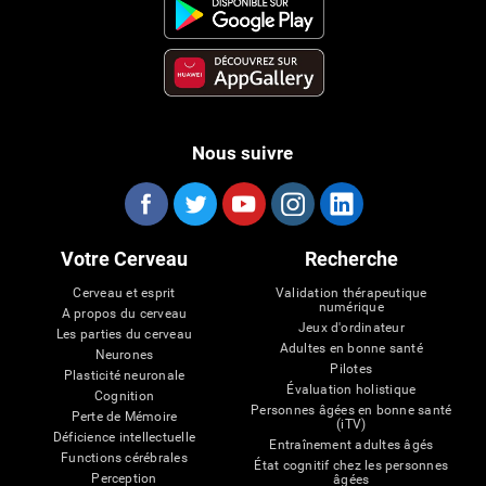
Nous suivre
Votre Cerveau
Recherche
Cerveau et esprit
Validation thérapeutique
numérique
A propos du cerveau
Jeux d'ordinateur
Les parties du cerveau
Adultes en bonne santé
Neurones
Pilotes
Plasticité neuronale
Évaluation holistique
Cognition
Personnes âgées en bonne santé
Perte de Mémoire
(iTV)
Déficience intellectuelle
Entraînement adultes âgés
Functions cérébrales
État cognitif chez les personnes
Perception
âgées