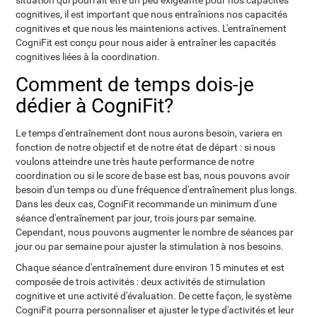
situation qui pourrait être un peu exigeante pour nos capacités
cognitives, il est important que nous entraînions nos capacités
cognitives et que nous les maintenions actives. L'entraînement
CogniFit est conçu pour nous aider à entraîner les capacités
cognitives liées à la coordination.
Comment de temps dois-je
dédier à CogniFit?
Le temps d'entraînement dont nous aurons besoin, variera en
fonction de notre objectif et de notre état de départ : si nous
voulons atteindre une très haute performance de notre
coordination ou si le score de base est bas, nous pouvons avoir
besoin d'un temps ou d'une fréquence d'entraînement plus longs.
Dans les deux cas, CogniFit recommande un minimum d'une
séance d'entraînement par jour, trois jours par semaine.
Cependant, nous pouvons augmenter le nombre de séances par
jour ou par semaine pour ajuster la stimulation à nos besoins.
Chaque séance d'entraînement dure environ 15 minutes et est
composée de trois activités : deux activités de stimulation
cognitive et une activité d'évaluation. De cette façon, le système
CogniFit pourra personnaliser et ajuster le type d'activités et leur