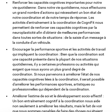
Renforcer les capacités cognitives importantes pour notre
vie quotidienne : Dans notre vie quotidienne, nous effectuons
un grand nombre d'actions qui nécessitent un bon état de
notre coordination et de notre temps de réponse. Les
activités d'entraînement à la coordination de CogniFit nous
permettent de renforcer ces capacités cognitives par la
neuroplasticité afin d'obtenir de meilleures performances
dans toutes sortes de situations : de la saisie d'un message à
la conduite d'un véhicule.
Encourager la performance sportive et les activités de travail
qui impliquent la coordination : Bien que la coordination soit
une capacité présente dans la plupart de nos situations
quotidiennes, il y a certaines professions ou activités qui
exigent que nous ayons un plus grand degré de
coordination. Si nous parvenons à améliorer l'état de nos
capacités cognitives liées à la coordination, il serait possible
d'améliorer les performances sportives, artistiques ou
professionnelles qui dépendent de la coordination.
Améliorer l'estime de soi et le développement socio-affectif :
Un bon entraînement cognitif à la coordination nous aide
non seulement à améliorer les résultats, mais le fait de voir
que nous sommes capables de faire des choses qui étaient