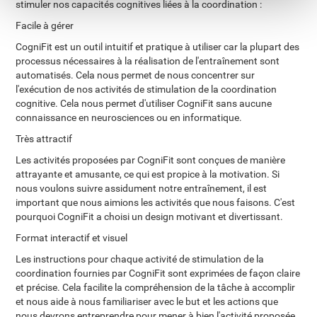
stimuler nos capacités cognitives liées à la coordination :
Facile à gérer
CogniFit est un outil intuitif et pratique à utiliser car la plupart des
processus nécessaires à la réalisation de l'entraînement sont
automatisés. Cela nous permet de nous concentrer sur
l'exécution de nos activités de stimulation de la coordination
cognitive. Cela nous permet d'utiliser CogniFit sans aucune
connaissance en neurosciences ou en informatique.
Très attractif
Les activités proposées par CogniFit sont conçues de manière
attrayante et amusante, ce qui est propice à la motivation. Si
nous voulons suivre assidument notre entraînement, il est
important que nous aimions les activités que nous faisons. C'est
pourquoi CogniFit a choisi un design motivant et divertissant.
Format interactif et visuel
Les instructions pour chaque activité de stimulation de la
coordination fournies par CogniFit sont exprimées de façon claire
et précise. Cela facilite la compréhension de la tâche à accomplir
et nous aide à nous familiariser avec le but et les actions que
nous devrons entreprendre pour mener à bien l'activité proposée.