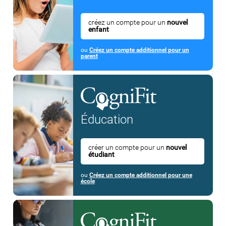
créez un compte pour un
nouvel
enfant
ou
Créez un compte additionnel pour un
parent
Éducation
créer un compte pour un
nouvel
étudiant
ou
Créez un compte additionnel pour une
école