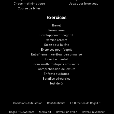
Chaos mathématique
Jeux pour le cerveau
Course de billes
Exercices
Brevet
Revendeurs
Développement cognitif
Exercice cérébral
Quizz pour la tête
Exercices pour l'esprit
Entraînement cérébral personnalisé
Exercice mental
Jeux mathématiques amusants
Compréhension de lecture
Enfants surdoués
Batailles cérébrales
Test de QI
Conditions d'utilisation
Confidentialité
La Direction de CogniFit
CogniFit Newsroom
Media Kit
Devenir un affilié
Devenir revendeur