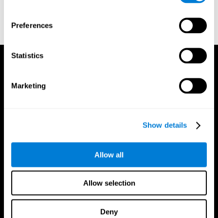
formateur
Preferences
Statistics
Marketing
Show details
Allow all
Allow selection
Deny