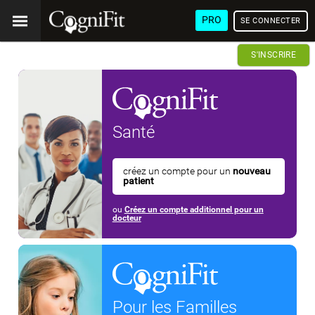
PRO
SE CONNECTER
S'INSCRIRE
Santé
créez un compte pour un
nouveau
patient
ou
Créez un compte additionnel pour un
docteur
Pour les Familles