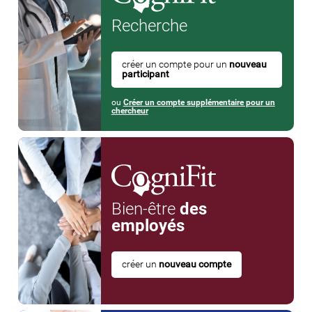
Recherche
créer un compte pour un
nouveau
participant
ou
Créer un compte supplémentaire pour un
chercheur
Bien-être
des
employés
créer un
nouveau compte