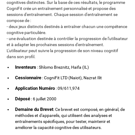
cognitives distinctes. Sur la base de ces résultats, le programme
CogniFit crée un entraînement personnalisé et propose des
sessions d'entraînement. Chaque session d'entraînement se
compose de :
- deux jeux distincts destinés à entraîner chacun une compétence
cognitive particulière.
- une évaluation destinée à contrôler la progression de l'utilisateur
et à adapter les prochaines sessions d'entraînement.
L'utilisateur peut suivre la progression de son niveau cognitif
dans son profil.
Inventeurs
: Shlomo Breznitz, Haifa (IL)
Cessionnaire
: CogniFit LTD (Naiot), Nazrat Ilit
Application Numéro
: 09/611,974
Déposé
: 6 juillet 2000
Demaine du Brevet
: Ce brevet est composé, en général, de
méthodes et d'appareils, qui utilisent des analyses et
entraînements spécifiques, pour tester, maintenir et
améliorer la capacité cognitive des utilisateurs.