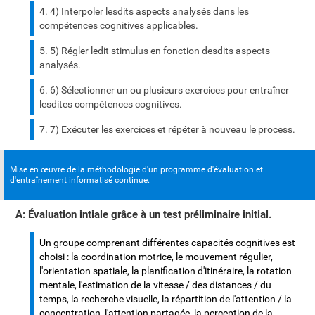
4) Interpoler lesdits aspects analysés dans les
compétences cognitives applicables.
5) Régler ledit stimulus en fonction desdits aspects
analysés.
6) Sélectionner un ou plusieurs exercices pour entraîner
lesdites compétences cognitives.
7) Exécuter les exercices et répéter à nouveau le process.
Mise en œuvre de la méthodologie d'un programme d'évaluation et
d'entraînement informatisé continue.
A: Évaluation intiale grâce à un test préliminaire initial.
Un groupe comprenant différentes capacités cognitives est
choisi : la coordination motrice, le mouvement régulier,
l'orientation spatiale, la planification d'itinéraire, la rotation
mentale, l'estimation de la vitesse / des distances / du
temps, la recherche visuelle, la répartition de l'attention / la
concentration, l'attention partagée, la perception de la