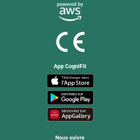
App CogniFit
Nous suivre