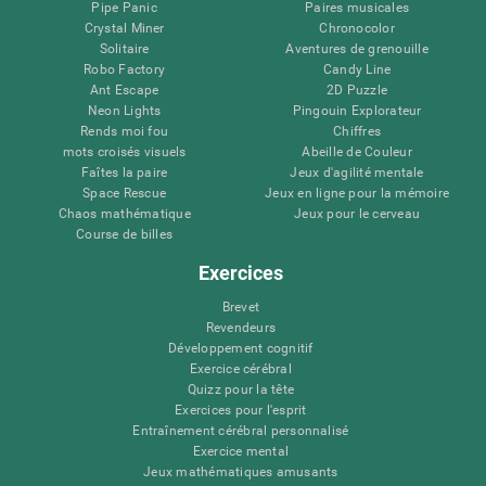
Pipe Panic
Paires musicales
Crystal Miner
Chronocolor
Solitaire
Aventures de grenouille
Robo Factory
Candy Line
Ant Escape
2D Puzzle
Neon Lights
Pingouin Explorateur
Rends moi fou
Chiffres
mots croisés visuels
Abeille de Couleur
Faîtes la paire
Jeux d'agilité mentale
Space Rescue
Jeux en ligne pour la mémoire
Chaos mathématique
Jeux pour le cerveau
Course de billes
Exercices
Brevet
Revendeurs
Développement cognitif
Exercice cérébral
Quizz pour la tête
Exercices pour l'esprit
Entraînement cérébral personnalisé
Exercice mental
Jeux mathématiques amusants