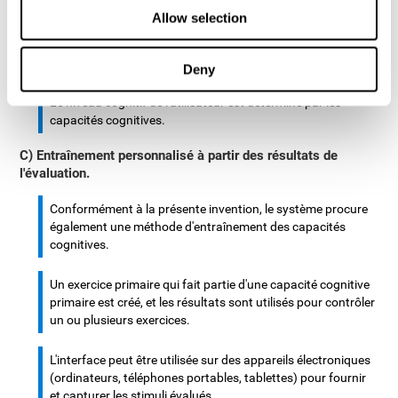
d'entrée et diagnostique les niveaux cognitifs, en plus d'une
Allow selection
unité de calcul qui assigne les exercices à l'utilisateur. Ces
exercices sont destinés à entraîner les niveaux cognitifs de
l'utilisateur.
Deny
Le niveau cognitif de l'utilisateur est déterminé par les
capacités cognitives.
C) Entraînement personnalisé à partir des résultats de
l'évaluation.
Conformément à la présente invention, le système procure
également une méthode d'entraînement des capacités
cognitives.
Un exercice primaire qui fait partie d'une capacité cognitive
primaire est créé, et les résultats sont utilisés pour contrôler
un ou plusieurs exercices.
L'interface peut être utilisée sur des appareils électroniques
(ordinateurs, téléphones portables, tablettes) pour fournir
et capturer les stimuli évalués.