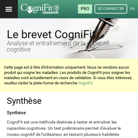
PRO
SE CONNECTER
FRA
Le brevet CogniFit
Analyse et entraînement de la capacité
cognitive
Cette page est à titre d'information uniquement. Nous ne vendons aucun
produit qui soigne les maladies. Les produits de CogniFit pour soigner les
maladies sont actuellement en cours de validation. Si vous êtes intéressé,
veuillez visiter la plate-forme de recherche
CogniFit
Synthèse
Synthèse
CogniFit est une méthode destinée à tester et entraîner les
capacités cognitives. Un test préliminaire permet d'évaluer le
niveau cognitif de l'utilisateur, en testant plusieurs habiletés