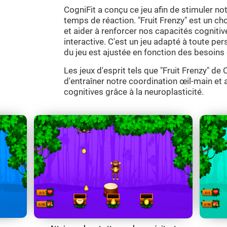
CogniFit a conçu ce jeu afin de stimuler not
temps de réaction. "Fruit Frenzy" est un cho
et aider à renforcer nos capacités cognit
interactive. C'est un jeu adapté à toute per
du jeu est ajustée en fonction des besoins 
Les jeux d'esprit tels que "Fruit Frenzy" d
d'entraîner notre coordination œil-main et 
cognitives grâce à la neuroplasticité.