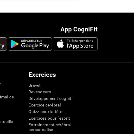
App CogniFit
Exercices
e
Brevet
Revendeurs
imal de
Développement cognitif
Exercice cérébral
s
Quizz pour la tête
Exercices pour l'esprit
nouille
Entraînement cérébral
personnalisé