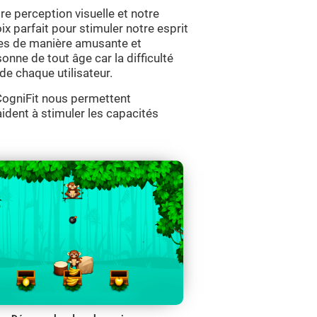
re perception visuelle et notre
ix parfait pour stimuler notre esprit
ives de manière amusante et
sonne de tout âge car la difficulté
de chaque utilisateur.
e CogniFit nous permettent
aident à stimuler les capacités