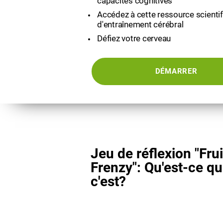
capacités cognitives
Accédez à cette ressource scienti
d'entraînement cérébral
Défiez votre cerveau
DÉMARRER
Jeu de réflexion "Frui
Frenzy": Qu'est-ce q
c'est?