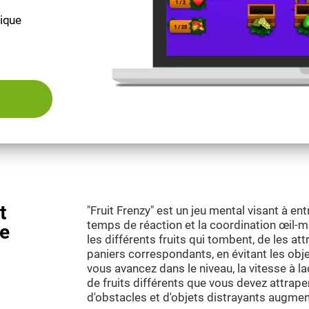
fique
t
"Fruit Frenzy" est un jeu mental visant à entr
temps de réaction et la coordination œil-main
ue
les différents fruits qui tombent, de les at
paniers correspondants, en évitant les obj
vous avancez dans le niveau, la vitesse à l
de fruits différents que vous devez attraper
d'obstacles et d'objets distrayants augmen