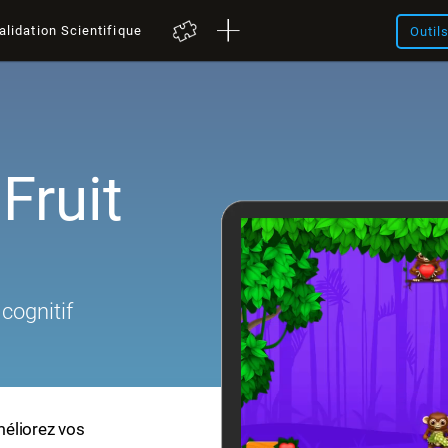
alidation Scientifique
Outil
 Fruit
cognitif
améliorez vos