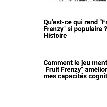
Identifier les fruits qui tombent
Qu'est-ce qui rend "Fr
Frenzy" si populaire ?
Histoire
Comment le jeu ment
"Fruit Frenzy" amélior
mes capacités cognit