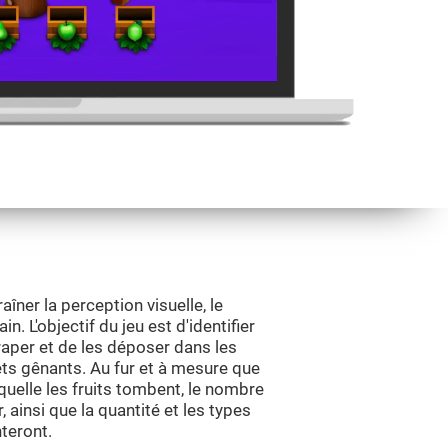
aîner la perception visuelle, le
. L'objectif du jeu est d'identifier
traper et de les déposer dans les
ets gênants. Au fur et à mesure que
aquelle les fruits tombent, le nombre
, ainsi que la quantité et les types
teront.