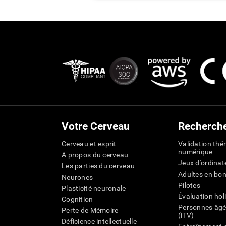
Votre Cerveau
Recherch
Cerveau et esprit
Validation thé
numérique
A propos du cerveau
Jeux d'ordinat
Les parties du cerveau
Adultes en bo
Neurones
Pilotes
Plasticité neuronale
Évaluation hol
Cognition
Personnes âgé
Perte de Mémoire
(iTV)
Déficience intellectuelle