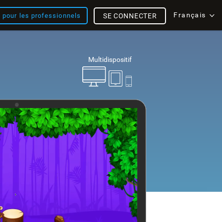
Français
s pour les professionnels
SE CONNECTER
Multidispositif