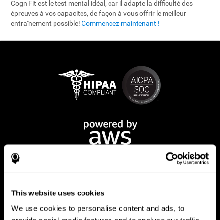
CogniFit est le test mental idéal, car il adapte la difficulté des
épreuves à vos capacités, de façon à vous offrir le meilleur
entraînement possible!
Commencez maintenant !
This website uses cookies
We use cookies to personalise content and ads, to