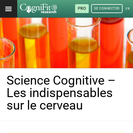
PRO
SE CONNECTER
FRA
Science Cognitive –
Les indispensables
sur le cerveau