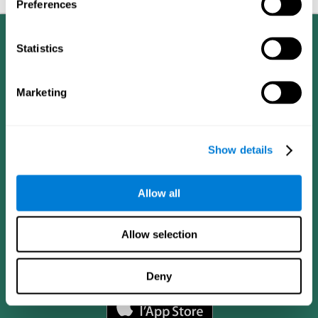
Preferences
Statistics
Marketing
Show details
Allow all
Allow selection
App CogniFit
Deny