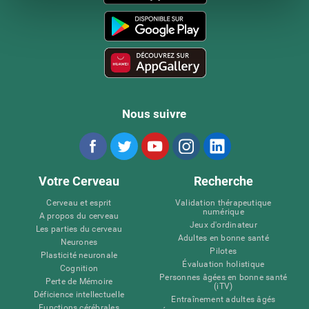
Nous suivre
Votre Cerveau
Recherche
Cerveau et esprit
Validation thérapeutique
numérique
A propos du cerveau
Jeux d'ordinateur
Les parties du cerveau
Adultes en bonne santé
Neurones
Pilotes
Plasticité neuronale
Évaluation holistique
Cognition
Personnes âgées en bonne santé
Perte de Mémoire
(iTV)
Déficience intellectuelle
Entraînement adultes âgés
Functions cérébrales