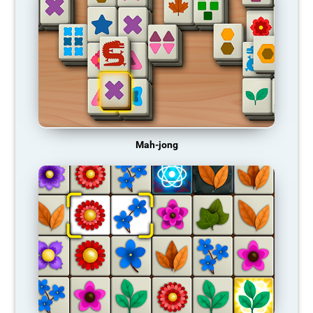
Mah-jong