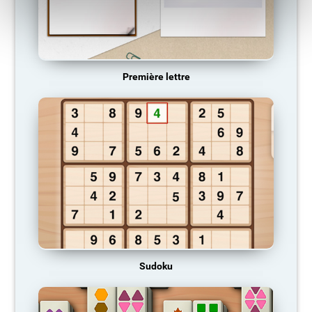
Première lettre
Sudoku