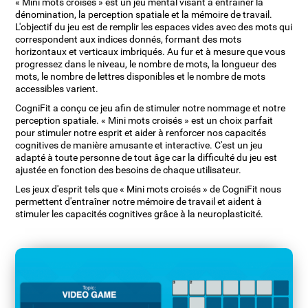
« Mini mots croisés » est un jeu mental visant à entraîner la
dénomination, la perception spatiale et la mémoire de travail.
L'objectif du jeu est de remplir les espaces vides avec des mots qui
correspondent aux indices donnés, formant des mots
horizontaux et verticaux imbriqués. Au fur et à mesure que vous
progressez dans le niveau, le nombre de mots, la longueur des
mots, le nombre de lettres disponibles et le nombre de mots
accessibles varient.
CogniFit a conçu ce jeu afin de stimuler notre nommage et notre
perception spatiale. « Mini mots croisés » est un choix parfait
pour stimuler notre esprit et aider à renforcer nos capacités
cognitives de manière amusante et interactive. C'est un jeu
adapté à toute personne de tout âge car la difficulté du jeu est
ajustée en fonction des besoins de chaque utilisateur.
Les jeux d'esprit tels que « Mini mots croisés » de CogniFit nous
permettent d'entraîner notre mémoire de travail et aident à
stimuler les capacités cognitives grâce à la neuroplasticité.