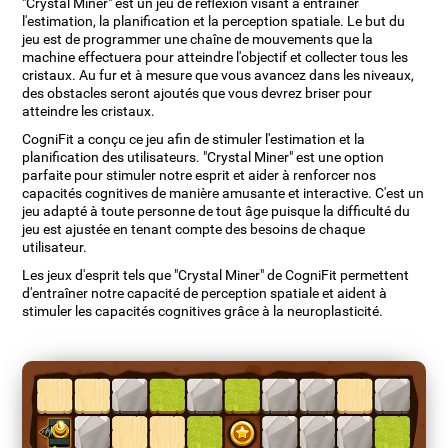
"Crystal Miner" est un jeu de réflexion visant à entraîner
l'estimation, la planification et la perception spatiale. Le but du
jeu est de programmer une chaîne de mouvements que la
machine effectuera pour atteindre l'objectif et collecter tous les
cristaux. Au fur et à mesure que vous avancez dans les niveaux,
des obstacles seront ajoutés que vous devrez briser pour
atteindre les cristaux.
CogniFit a conçu ce jeu afin de stimuler l'estimation et la
planification des utilisateurs. "Crystal Miner" est une option
parfaite pour stimuler notre esprit et aider à renforcer nos
capacités cognitives de manière amusante et interactive. C'est un
jeu adapté à toute personne de tout âge puisque la difficulté du
jeu est ajustée en tenant compte des besoins de chaque
utilisateur.
Les jeux d'esprit tels que "Crystal Miner" de CogniFit permettent
d'entraîner notre capacité de perception spatiale et aident à
stimuler les capacités cognitives grâce à la neuroplasticité.