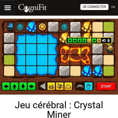
SE CONNECTER
FR
Jeu cérébral : Crystal
Miner