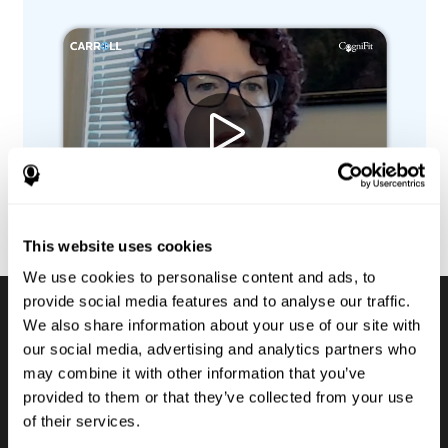
This website uses cookies
We use cookies to personalise content and ads, to
provide social media features and to analyse our traffic.
We also share information about your use of our site with
Batteries d'évaluation
our social media, advertising and analytics partners who
may combine it with other information that you’ve
cognitive numérique
provided to them or that they’ve collected from your use
of their services.
Pour que les élèves atteignent leur potentiel