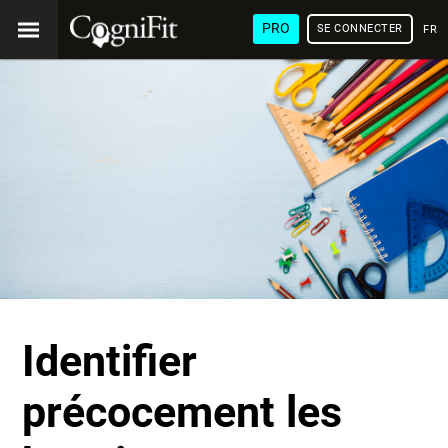
PRO
SE CONNECTER
FRA
Identifier
précocement les