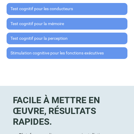
Test cognitif pour les conducteurs
Test cognitif pour la mémoire
Test cognitif pour la perception
Stimulation cognitive pour les fonctions exécutives
FACILE À METTRE EN
ŒUVRE, RÉSULTATS
RAPIDES.