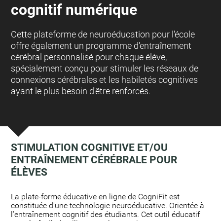
cognitif numérique
Cette plateforme de neuroéducation pour l'école
offre également un programme d'entraînement
cérébral personnalisé pour chaque élève,
spécialement conçu pour stimuler les réseaux de
connexions cérébrales et les habiletés cognitives
ayant le plus besoin d'être renforcés.
STIMULATION COGNITIVE ET/OU
ENTRAÎNEMENT CÉRÉBRALE POUR
ÉLÈVES
:
La plate-forme éducative en ligne de CogniFit est
constituée d'une technologie neuroéducative. Orientée à
l'entraînement cognitif des étudiants. Cet outil éducatif