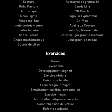
Solitaire
Aventures de grenouille
Robo Factory
Candy Line
Ant Escape
2D Puzzle
Neon Lights
Pingouin Explorateur
Rends moi fou
Chiffres
mots croisés visuels
Abeille de Couleur
Faîtes la paire
Jeux d'agilité mentale
Space Rescue
Jeux en ligne pour la mémoire
Chaos mathématique
Jeux pour le cerveau
Course de billes
Exercices
Brevet
Revendeurs
Développement cognitif
Exercice cérébral
Quizz pour la tête
Exercices pour l'esprit
Entraînement cérébral personnalisé
Exercice mental
Jeux mathématiques amusants
Compréhension de lecture
Enfants surdoués