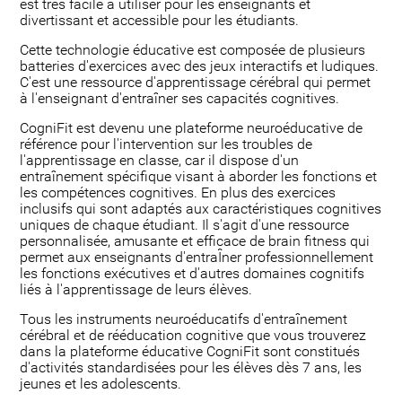
est très facile à utiliser pour les enseignants et
divertissant et accessible pour les étudiants.
Cette technologie éducative est composée de plusieurs
batteries d'exercices avec des jeux interactifs et ludiques.
C'est une ressource d'apprentissage cérébral qui permet
à l'enseignant d'entraîner ses capacités cognitives.
CogniFit est devenu une plateforme neuroéducative de
référence pour l'intervention sur les troubles de
l'apprentissage en classe, car il dispose d'un
entraînement spécifique visant à aborder les fonctions et
les compétences cognitives. En plus des exercices
inclusifs qui sont adaptés aux caractéristiques cognitives
uniques de chaque étudiant. Il s'agit d'une ressource
personnalisée, amusante et efficace de brain fitness qui
permet aux enseignants d'entraÎner professionnellement
les fonctions exécutives et d'autres domaines cognitifs
liés à l'apprentissage de leurs élèves.
Tous les instruments neuroéducatifs d'entraînement
cérébral et de rééducation cognitive que vous trouverez
dans la plateforme éducative CogniFit sont constitués
d'activités standardisées pour les élèves dès 7 ans, les
jeunes et les adolescents.