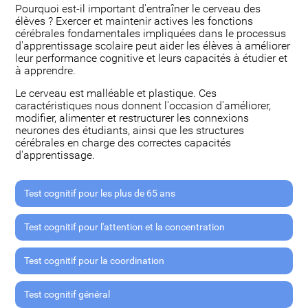
Pourquoi est-il important d'entraîner le cerveau des
élèves ? Exercer et maintenir actives les fonctions
cérébrales fondamentales impliquées dans le processus
d'apprentissage scolaire peut aider les élèves à améliorer
leur performance cognitive et leurs capacités à étudier et
à apprendre.
Le cerveau est malléable et plastique. Ces
caractéristiques nous donnent l'occasion d'améliorer,
modifier, alimenter et restructurer les connexions
neurones des étudiants, ainsi que les structures
cérébrales en charge des correctes capacités
d'apprentissage.
Test cognitif pour les plus de 65 ans
Test cognitif pour l'attention et la concentration
Test cognitif pour la coordination
Test cognitif général