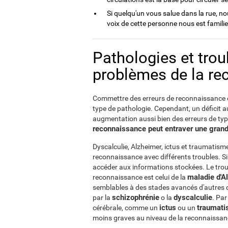
Si quelqu'un vous salue dans la rue, no
voix de cette personne nous est familier e
Pathologies et tro
problèmes de la r
Commettre des erreurs de reconnaissance d
type de pathologie. Cependant, un déficit 
augmentation aussi bien des erreurs de type
reconnaissance peut entraver une grande
Dyscalculie, Alzheimer, ictus et traumatism
reconnaissance avec différents troubles. S
accéder aux informations stockées. Le trou
maladie d'A
reconnaissance est celui de la
semblables à des stades avancés d'autres 
schizophrénie
dyscalculie
par la
o la
. Par
ictus
traumati
cérébrale, comme un
ou un
moins graves au niveau de la reconnaissan