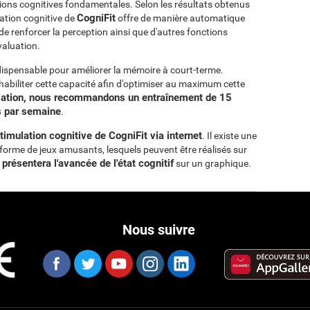
tions cognitives fondamentales. Selon les résultats obtenus
CogniFit
lation cognitive de
offre de manière automatique
de renforcer la perception ainsi que d'autres fonctions
valuation.
ispensable pour améliorer la mémoire à court-terme.
éhabiliter cette capacité afin d'optimiser au maximum cette
lation, nous recommandons un entraînement de 15
is par semaine
.
mulation cognitive de CogniFit via internet
. Il existe une
s forme de jeux amusants, lesquels peuvent être réalisés sur
 présentera l'avancée de l'état cognitif
sur un graphique.
Nous suivre