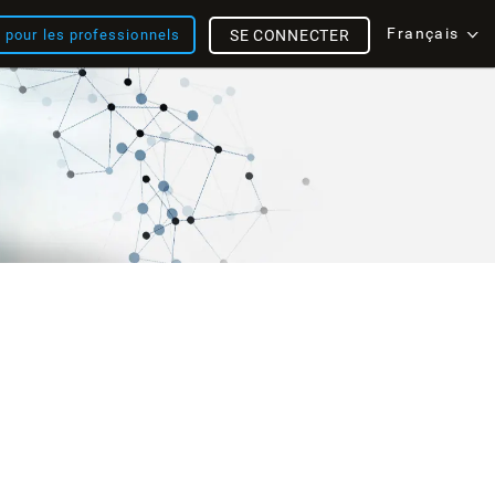
Français
s pour les professionnels
SE CONNECTER