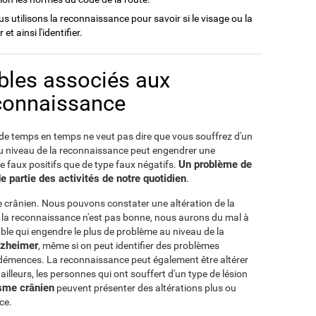
us utilisons la reconnaissance pour savoir si le visage ou la
t ainsi l'identifier.
ubles associés aux
econnaissance
e temps en temps ne veut pas dire que vous souffrez d'un
au niveau de la reconnaissance peut engendrer une
Un problème de
 faux positifs que de type faux négatifs.
 partie des activités de notre quotidien
.
e crânien. Nous pouvons constater une altération de la
i la reconnaissance n'est pas bonne, nous aurons du mal à
ble qui engendre le plus de problème au niveau de la
lzheimer
, même si on peut identifier des problèmes
démences. La reconnaissance peut également être altérer
 ailleurs, les personnes qui ont souffert d'un type de lésion
sme crânien
peuvent présenter des altérations plus ou
ce.