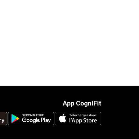
App CogniFit