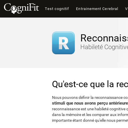
Test cognitif
Entrainement Cerebral
V
Reconnais
Habileté Cogniti
Qu'est-ce que la r
Nous pouvons définir la reconnaissance 
stimuli que nous avons perçu antérieur
reconnaissance est une habileté cognitive 
dans la mémoire et les comparer aux inform
importante étant donné qu'elle nous permet d