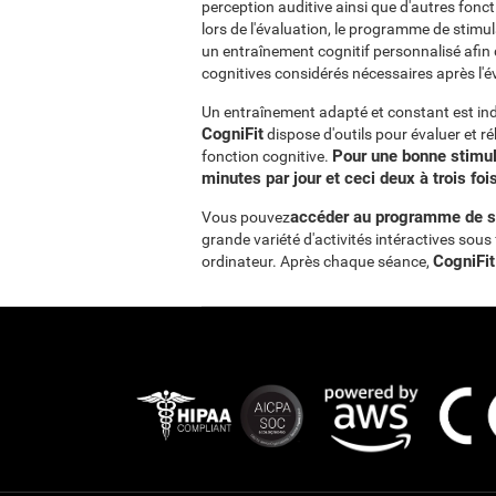
perception auditive ainsi que d'autres fonc
lors de l'évaluation, le programme de stimu
un entraînement cognitif personnalisé afin 
cognitives considérés nécessaires après l'é
Un entraînement adapté et constant est ind
CogniFit
dispose d'outils pour évaluer et r
Pour une bonne stimu
fonction cognitive.
minutes par jour et ceci deux à trois fo
accéder au programme de sti
Vous pouvez
grande variété d'activités intéractives sou
CogniFit
ordinateur. Après chaque séance,