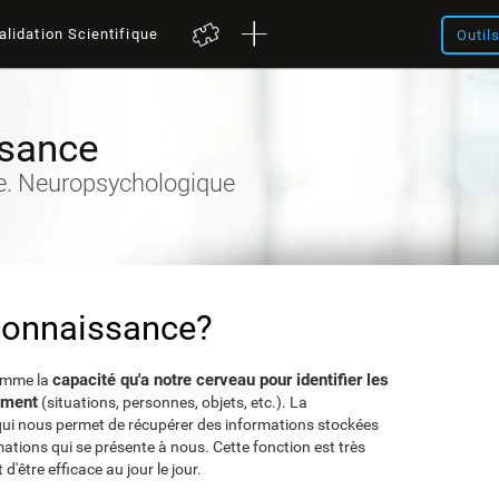
alidation Scientifique
Outil
sance
ve. Neuropsychologique
econnaissance?
capacité qu'a notre cerveau pour identifier les
comme la
ement
(situations, personnes, objets, etc.). La
qui nous permet de récupérer des informations stockées
ations qui se présente à nous. Cette fonction est très
'être efficace au jour le jour.