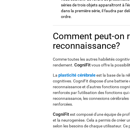
séries de trois objets apparaîtront à l'
dans la première série, il faudra par 
ordre.
Comment peut-on ré
reconnaissance?
Comme toutes les autres habiletés cognitive
CogniFit
rendement.
vous offre la possibil
plasticité cérébrale
La
est la base de la r
cognitives. CogniFit dispose d'une batterie d
reconnaissance et d'autres fonctions cogni
renforcés par l'utilisation des fonctions q
reconnaissance, les connexions cérébrales 
renforcées.
CogniFit
est composé d'une équipe de profes
et la neurogenèse. Cela a permis de créer 
selon les besoins de chaque utilisateur. 