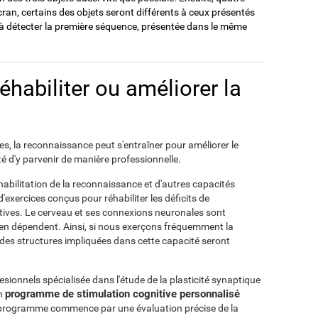
écran, certains des objets seront différents à ceux présentés
delà détecter la première séquence, présentée dans le même
habiliter ou améliorer la
s, la reconnaissance peut s'entraîner pour améliorer le
ité d'y parvenir de manière professionnelle.
éhabilitation de la reconnaissance et d'autres capacités
'exercices conçus pour réhabiliter les déficits de
tives. Le cerveau et ses connexions neuronales sont
ui en dépendent. Ainsi, si nous exerçons fréquemment la
des structures impliquées dans cette capacité seront
ionnels spécialisée dans l'étude de la plasticité synaptique
programme de stimulation cognitive personnalisé
un
Ce programme commence par une évaluation précise de la