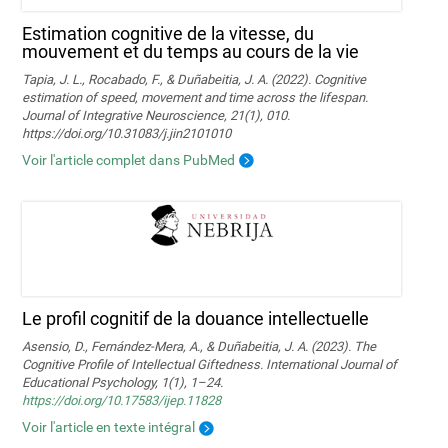
Estimation cognitive de la vitesse, du
mouvement et du temps au cours de la vie
Tapia, J. L., Rocabado, F., & Duñabeitia, J. A. (2022). Cognitive
estimation of speed, movement and time across the lifespan.
Journal of Integrative Neuroscience, 21(1), 010.
https://doi.org/10.31083/j.jin2101010
Voir l'article complet dans PubMed
Le profil cognitif de la douance intellectuelle
Asensio, D., Fernández-Mera, A., & Duñabeitia, J. A. (2023). The
Cognitive Profile of Intellectual Giftedness. International Journal of
Educational Psychology, 1(1), 1–24.
https://doi.org/10.17583/ijep.11828
Voir l'article en texte intégral