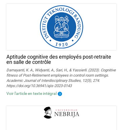
Aptitude cognitive des employés post-retraite
en salle de contrôle
Damayanti, K. A., Widyanti, A., Sari, H., & Yassierli. (2023). Cognitive
fitness of Post-Retirement employees in control room settings.
Academic Journal of Interdisciplinary Studies, 12(5), 274.
https://doi.org/10.36941/ajis-2023-0143
Voir l'article en texte intégral