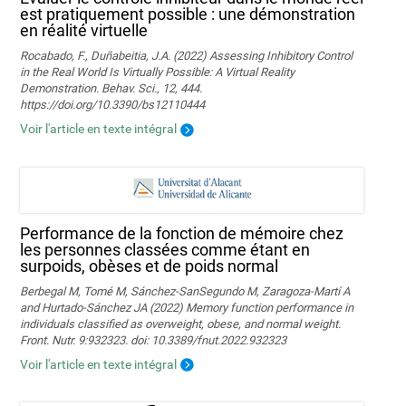
est pratiquement possible : une démonstration
en réalité virtuelle
Rocabado, F., Duñabeitia, J.A. (2022) Assessing Inhibitory Control
in the Real World Is Virtually Possible: A Virtual Reality
Demonstration. Behav. Sci., 12, 444.
https://doi.org/10.3390/bs12110444
Voir l'article en texte intégral
Performance de la fonction de mémoire chez
les personnes classées comme étant en
surpoids, obèses et de poids normal
Berbegal M, Tomé M, Sánchez-SanSegundo M, Zaragoza-Martí A
and Hurtado-Sánchez JA (2022) Memory function performance in
individuals classified as overweight, obese, and normal weight.
Front. Nutr. 9:932323. doi: 10.3389/fnut.2022.932323
Voir l'article en texte intégral