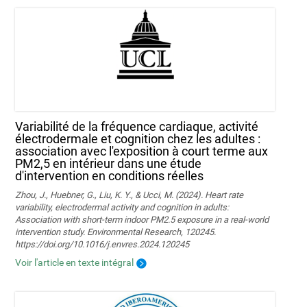
Variabilité de la fréquence cardiaque, activité
électrodermale et cognition chez les adultes :
association avec l'exposition à court terme aux
PM2,5 en intérieur dans une étude
d'intervention en conditions réelles
Zhou, J., Huebner, G., Liu, K. Y., & Ucci, M. (2024). Heart rate
variability, electrodermal activity and cognition in adults:
Association with short-term indoor PM2.5 exposure in a real-world
intervention study. Environmental Research, 120245.
https://doi.org/10.1016/j.envres.2024.120245
Voir l'article en texte intégral