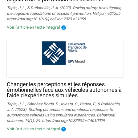
Tapia, J. L., & Duñabeitia, J. A. (2023). Driving safety: Investigating
the cognitive foundations of accident prevention. Heliyon, e21355
https://doi.org/10.1016/j.heliyon.2023.e21355
Voir l'article en texte intégral
Changer les perceptions et les réponses
émotionnelles face aux véhicules autonomes à
l'aide d'expériences simulées
Tapia, J. L., Sánchez-Borda, D., Iniesta, C., Badea, F., & Duñabeitia,
J. A. (2023). Shifting perceptions and emotional responses to
autonomous vehicles using simulated experiences. Behavioral
sciences, 14(1), 29. https://doi.org/10.3390/bs14010029
Voir l'article en texte intégral