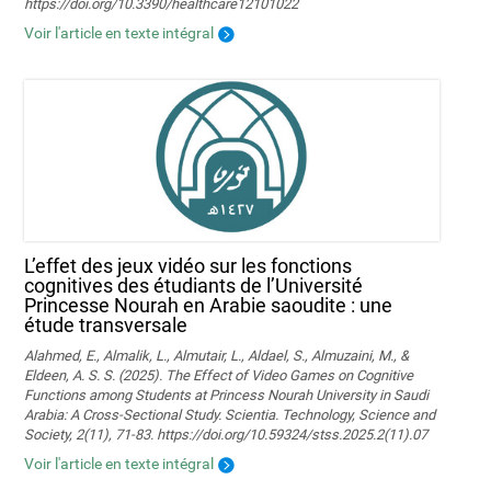
https://doi.org/10.3390/healthcare12101022
Voir l'article en texte intégral
L’effet des jeux vidéo sur les fonctions
cognitives des étudiants de l’Université
Princesse Nourah en Arabie saoudite : une
étude transversale
Alahmed, E., Almalik, L., Almutair, L., Aldael, S., Almuzaini, M., &
Eldeen, A. S. S. (2025). The Effect of Video Games on Cognitive
Functions among Students at Princess Nourah University in Saudi
Arabia: A Cross-Sectional Study. Scientia. Technology, Science and
Society, 2(11), 71-83. https://doi.org/10.59324/stss.2025.2(11).07
Voir l'article en texte intégral