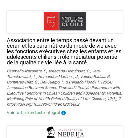
Association entre le temps passé devant un
écran et les paramètres du mode de vie avec
les fonctions exécutives chez les enfants et les
adolescents chiliens : rôle médiateur potentiel
de la qualité de vie liée à la santé.
Caamaño-Navarrete, F., Arriagada-Hernández, C., Jara-
Tomckowiack, L., Hernandez-Martinez, J., Valdés-Badilla, P.,
Contreras-Díaz, G., Del-Cuerpo, I., & Delgado-Floody, P. (2024).
Association Between Screen Time and Lifestyle Parameters with
Executive Functions in Chilean Children and Adolescents: Potential
Mediating Role of Health-Related Quality of Life. Children, 12(1), 2.
https://doi.org/10.3390/children12010002
Voir l'article en texte intégral