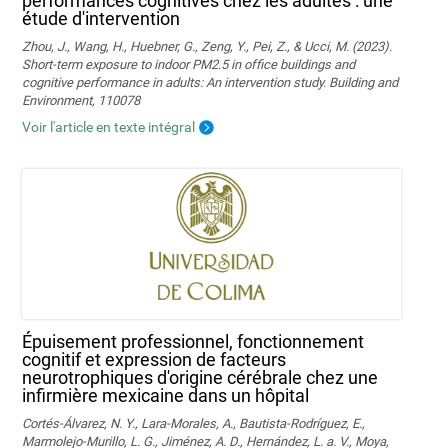
performances cognitives chez les adultes : une
étude d'intervention
Zhou, J., Wang, H., Huebner, G., Zeng, Y., Pei, Z., & Ucci, M. (2023).
Short-term exposure to indoor PM2.5 in office buildings and
cognitive performance in adults: An intervention study. Building and
Environment, 110078
Voir l'article en texte intégral
Épuisement professionnel, fonctionnement
cognitif et expression de facteurs
neurotrophiques d'origine cérébrale chez une
infirmière mexicaine dans un hôpital
Cortés-Álvarez, N. Y., Lara-Morales, A., Bautista-Rodríguez, E.,
Marmolejo-Murillo, L. G., Jiménez, A. D., Hernández, L. a. V., Moya,