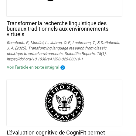
Transformer la recherche linguistique des
bureaux traditionnels aux environnements
virtuels
Rocabado, F., Muntini, L., Jubran, O. F., Lachmann, T., & Duñabeitia,
J. A. (2025). Transforming language research from classic
desktops to virtual environments. Scientific Reports, 15(1).
https://doi.org/10.1038/s41598-025-08319-1
Voir l'article en texte intégral
L'évaluation cognitive de CogniFit permet