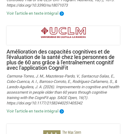
https://doi.org/10.3390/nu18071073
Voir l'article en texte intégral
Amélioration des capacités cognitives et de
l'évaluation de la santé chez les personnes de
plus de 60 ans grâce à l'entraînement cognitif
avec l'application CogniFit
Carmona-Torres, J. M., Mazoteras-Pardo, V., Santacruz-Salas, E.,
Cobo-Cuenca, A. I., Barroso-Corroto, E., Rodríguez-Cañamero, S., &
Laredo-Aguilera, J. A. (2026). Improvements in cognitive and health
assessment in people older than 60 years through cognitive
training with the CogniFit app. SAGE Open, 16(1).
https://doi.org/10.1177/21582440251405342
Voir l'article en texte intégral