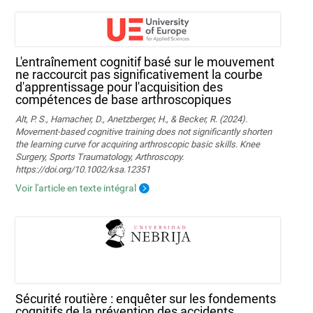
L'entraînement cognitif basé sur le mouvement
ne raccourcit pas significativement la courbe
d'apprentissage pour l'acquisition des
compétences de base arthroscopiques
Alt, P. S., Hamacher, D., Anetzberger, H., & Becker, R. (2024).
Movement‐based cognitive training does not significantly shorten
the learning curve for acquiring arthroscopic basic skills. Knee
Surgery, Sports Traumatology, Arthroscopy.
https://doi.org/10.1002/ksa.12351
Voir l'article en texte intégral
Sécurité routière : enquêter sur les fondements
cognitifs de la prévention des accidents