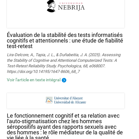
Évaluation de la stabilité des tests informatisés
cognitifs et attentionnels : une étude de fiabilité
test-retest
Lira-Delcore, A., Tapia, J. L., & Duñabeitia, J. A. (2025). Assessing
the Stability of Cognitive and Attentional Computerized Tests: A
Test-Retest Reliability Study. Psychologica, 68, e068007.
https://doi.org/10.14195/1647-8606_68_7
Voir l'article en texte intégral
Le fonctionnement cognitif et sa relation avec
l'auto-stigmatisation chez les hommes
séropositifs ayant des rapports sexuels avec
des hommes : le rôle médiateur de la qualité de
vie liée à la santé.