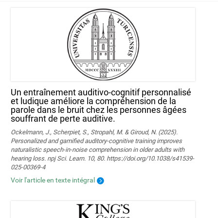
Un entraînement auditivo-cognitif personnalisé
et ludique améliore la compréhension de la
parole dans le bruit chez les personnes âgées
souffrant de perte auditive.
Ockelmann, J., Scherpiet, S., Stropahl, M. & Giroud, N. (2025).
Personalized and gamified auditory-cognitive training improves
naturalistic speech-in-noise comprehension in older adults with
hearing loss. npj Sci. Learn. 10, 80. https://doi.org/10.1038/s41539-
025-00369-4
Voir l'article en texte intégral