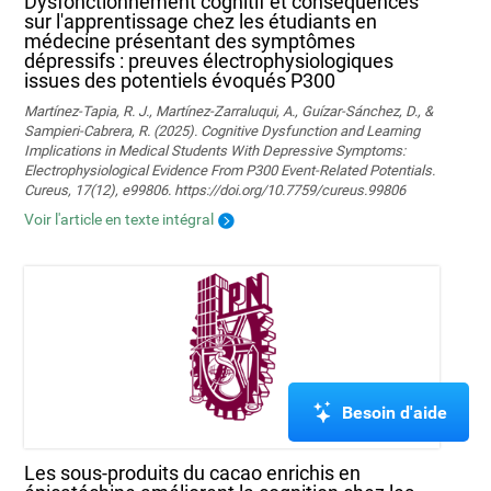
Dysfonctionnement cognitif et conséquences
sur l'apprentissage chez les étudiants en
médecine présentant des symptômes
dépressifs : preuves électrophysiologiques
issues des potentiels évoqués P300
Martínez-Tapia, R. J., Martínez-Zarraluqui, A., Guízar-Sánchez, D., &
Sampieri-Cabrera, R. (2025). Cognitive Dysfunction and Learning
Implications in Medical Students With Depressive Symptoms:
Electrophysiological Evidence From P300 Event-Related Potentials.
Cureus, 17(12), e99806. https://doi.org/10.7759/cureus.99806
Voir l'article en texte intégral
Besoin d'aide
Les sous-produits du cacao enrichis en