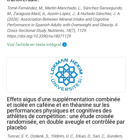
Tomé-Fernández, M., Martín-Manchado, L., Sánchez-Sansegundo,
M., Zaragoza-Martí, A., Azorín-López, J., & Hurtado-Sánchez, J. A.
(2026). Association Between Mineral Intake and Cognitive
Performance in Spanish Adults with Overweight and Obesity: A
Cross-Sectional Study. Nutrients, 18(7), 1129.
https://doi.org/10.3390/nu18071129
Voir l'article en texte intégral
Effets aigus d'une supplémentation combinée
et isolée en caféine et en théanine sur les
performances physiques et cognitives des
athlètes de compétition : une étude croisée
randomisée, en double aveugle et contrôlée par
placebo
Tuncer, S. Y., Ozdenk, S., Yildirim, U. C., Erkan, D., Sari, C., Gundem,