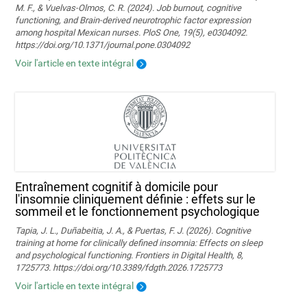
M. F., & Vuelvas-Olmos, C. R. (2024). Job burnout, cognitive
functioning, and Brain-derived neurotrophic factor expression
among hospital Mexican nurses. PloS One, 19(5), e0304092.
https://doi.org/10.1371/journal.pone.0304092
Voir l'article en texte intégral
Entraînement cognitif à domicile pour
l'insomnie cliniquement définie : effets sur le
sommeil et le fonctionnement psychologique
Tapia, J. L., Duñabeitia, J. A., & Puertas, F. J. (2026). Cognitive
training at home for clinically defined insomnia: Effects on sleep
and psychological functioning. Frontiers in Digital Health, 8,
1725773. https://doi.org/10.3389/fdgth.2026.1725773
Voir l'article en texte intégral