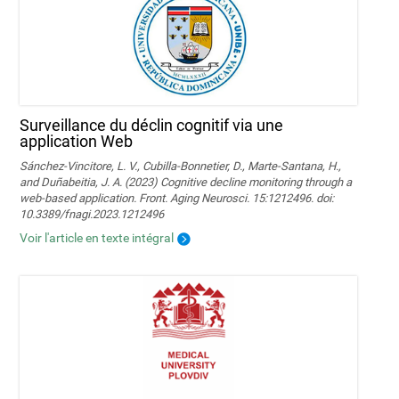
Surveillance du déclin cognitif via une
application Web
Sánchez-Vincitore, L. V., Cubilla-Bonnetier, D., Marte-Santana, H.,
and Duñabeitia, J. A. (2023) Cognitive decline monitoring through a
web-based application. Front. Aging Neurosci. 15:1212496. doi:
10.3389/fnagi.2023.1212496
Voir l'article en texte intégral