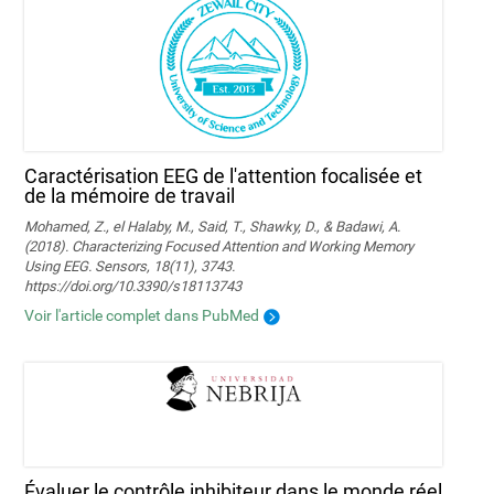
Caractérisation EEG de l'attention focalisée et
de la mémoire de travail
Mohamed, Z., el Halaby, M., Said, T., Shawky, D., & Badawi, A.
(2018). Characterizing Focused Attention and Working Memory
Using EEG. Sensors, 18(11), 3743.
https://doi.org/10.3390/s18113743
Voir l'article complet dans PubMed
Évaluer le contrôle inhibiteur dans le monde réel