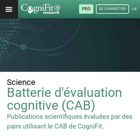
PRO
SE CONNECTER
FRA
Science
Batterie d'évaluation
cognitive (CAB)
Publications scientifiques évaluées par des
pairs utilisant le CAB de CogniFit.