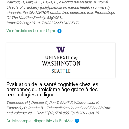
Vauzour, D., Gall, G. L., Bajka, B., & Rodriguez-Mateos, A. (2024).
Effects of cranberry (poly)phenols on mental health in university
students: the CRANMOOD randomized controlled trial. Proceedings
Of The Nutrition Society, 83(OCE4).
https://doi.org/10.1017/s0029665124005172
Voir l'article en texte intégral
Évaluation de la santé cognitive chez les
personnes du troisième âge grâce à des
technologies en ligne
Thompson HJ, Demiris G, Rue T, Shatil E, Wilamowska K,
Zaslavsky O, Reeder B. - Telemedicine Journal and E-health Date
and Volume: 2011 Dec;17(10):794-800. Epub 2011 Oct 19.
Article complet disponible via PubMed