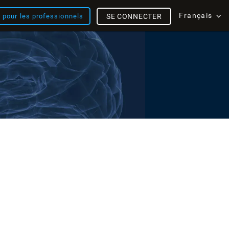
Français
s pour les professionnels
SE CONNECTER