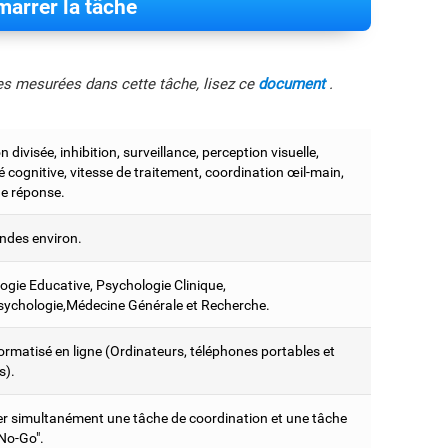
arrer la tâche
les mesurées dans cette tâche, lisez ce
document
.
n divisée, inhibition, surveillance, perception visuelle,
ité cognitive, vitesse de traitement, coordination œil-main,
e réponse.
ndes environ.
ogie Educative, Psychologie Clinique,
ychologie,Médecine Générale et Recherche.
ormatisé en ligne (Ordinateurs, téléphones portables et
s).
er simultanément une tâche de coordination et une tâche
 No-Go".