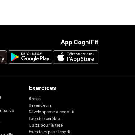
App CogniFit
Exercices
e
Brevet
Revendeurs
imal de
Développement cognitif
Exercice cérébral
s
Quizz pour la tête
Exercices pour l'esprit