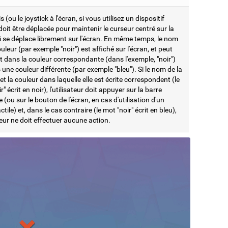
s (ou le joystick à l'écran, si vous utilisez un dispositif
 doit être déplacée pour maintenir le curseur centré sur la
i se déplace librement sur l'écran. En même temps, le nom
uleur (par exemple "noir") est affiché sur l'écran, et peut
it dans la couleur correspondante (dans l'exemple, "noir")
une couleur différente (par exemple "bleu"). Si le nom de la
et la couleur dans laquelle elle est écrite correspondent (le
r" écrit en noir), l'utilisateur doit appuyer sur la barre
 (ou sur le bouton de l'écran, en cas d'utilisation d'un
ctile) et, dans le cas contraire (le mot "noir" écrit en bleu),
ateur ne doit effectuer aucune action.