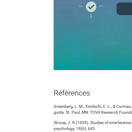
Références
Greenberg, L. M., Kindschi, C. L., & Corman, 
guide. St. Paul, MN: TOVA Research Founda
Stroop, J. R (1935). Studies of interference
psychology, 18(6), 643.