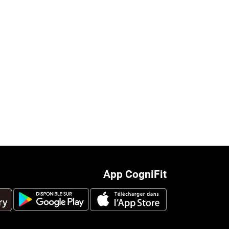
App CogniFit