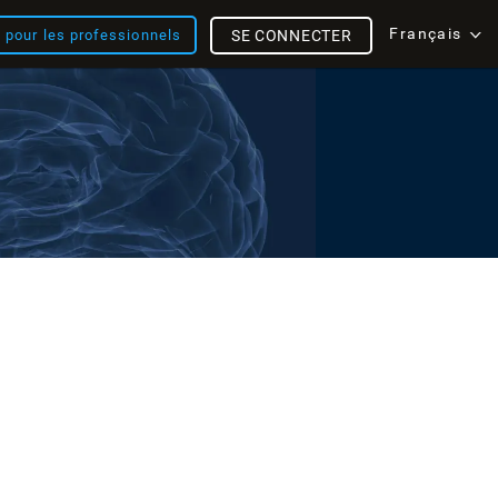
Français
s pour les professionnels
SE CONNECTER