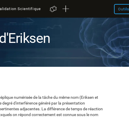
alidation Scientifique
Outil
d'Eriksen
e réplique numérisée de la tâche du même nom (Eriksen et
e degré d'interférence généré par la présentation
pertinentes adjacentes. La différence de temps de réaction
auxquels on répond correctement est connue sous le nom