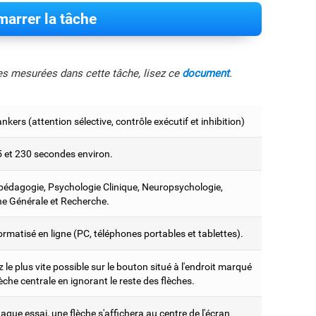
arrer la tâche
les mesurées dans cette tâche, lisez ce
document
.
ankers (attention sélective, contrôle exécutif et inhibition)
5 et 230 secondes environ.
édagogie, Psychologie Clinique, Neuropsychologie,
e Générale et Recherche.
ormatisé en ligne (PC, téléphones portables et tablettes).
le plus vite possible sur le bouton situé à l'endroit marqué
lèche centrale en ignorant le reste des flèches.
que essai, une flèche s'affichera au centre de l'écran