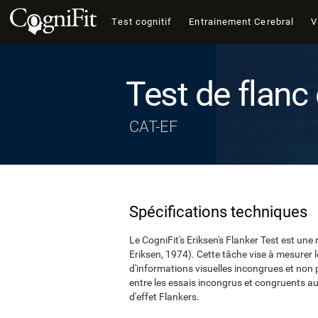
Test cognitif
Entrainement Cerebral
V
Test de flanc 
CAT-EF
Spécifications techniques
Le CogniFit's Eriksen's Flanker Test est un
Eriksen, 1974). Cette tâche vise à mesurer l
d'informations visuelles incongrues et non 
entre les essais incongrus et congruents 
d'effet Flankers.