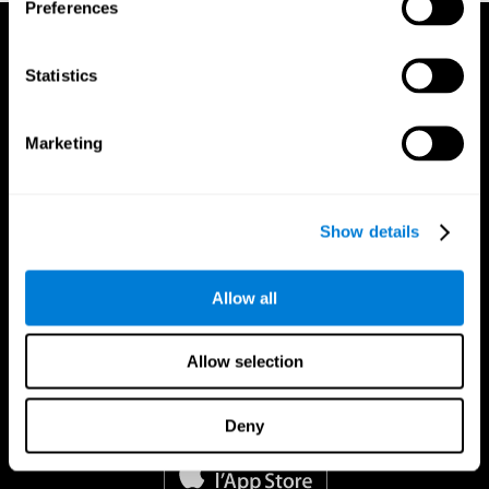
Preferences
Statistics
Marketing
Show details
Allow all
Allow selection
App CogniFit
Deny