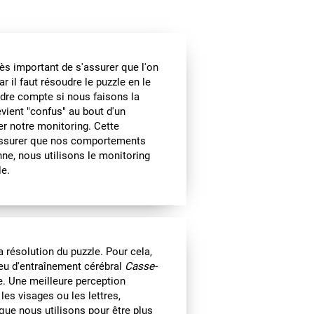
rès important de s'assurer que l'on
r il faut résoudre le puzzle en le
ndre compte si nous faisons la
ient "confus" au bout d'un
r notre monitoring. Cette
s'assurer que nos comportements
enne, nous utilisons le monitoring
le.
a résolution du puzzle. Pour cela,
jeu d'entraînement cérébral
Casse-
ve. Une meilleure perception
 les visages ou les lettres,
 que nous utilisons pour être plus