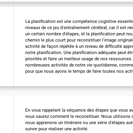
La planification est une compétence cognitive essentiel
niveaux de ce jeu d'entraînement cérébral, car il est n
un certain nombre d'étapes, et la planification peut nou
chemin le plus court pour reconstituer l'image origina
activité de façon répétée à un niveau de difficulté app
notre planification. Une planification adéquate peut êtr
priorités et faire un meilleur usage de nos ressources.
nombreuses activités de notre vie quotidienne, comme 
pour que nous ayons le temps de faire toutes nos activ
En vous rappelant la séquence des étapes que vous ave
vous saurez comment le reconstituer. Nous utilisons c
nous apprenons un itinéraire ou une série d'étapes a
suivre pour réaliser une activité.