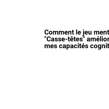
Comment le jeu ment
"Casse-têtes" amélior
mes capacités cognit