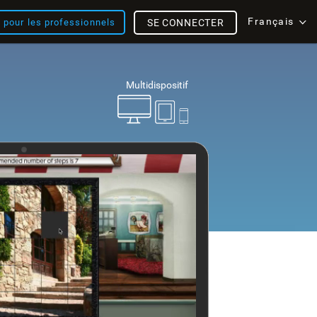
Français
s pour les professionnels
SE CONNECTER
Multidispositif