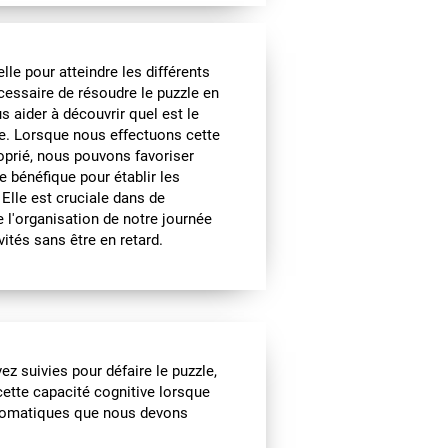
le pour atteindre les différents
écessaire de résoudre le puzzle en
s aider à découvrir quel est le
le. Lorsque nous effectuons cette
roprié, nous pouvons favoriser
e bénéfique pour établir les
 Elle est cruciale dans de
l'organisation de notre journée
ités sans être en retard.
z suivies pour défaire le puzzle,
ette capacité cognitive lorsque
utomatiques que nous devons