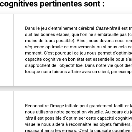
cognitives pertinentes sont :
Dans le jeu d'entraînement cérébral
Casse-tête
il est t
suit les bonnes étapes, que l'on ne s'embrouille pas (ca
moins de tours possible). Ainsi, nous devons nous re
séquence optimale de mouvements ou si nous cela dev
moment. C'est pourquoi ce jeu nous permet d'optimise
capacité cognitive en bon état est essentielle pour 
s'approchent de l'objectif fixé. Dans notre vie quotidi
lorsque nosu faisons affaire avec un client, par exemp
Reconnaître l'image initiale peut grandement faciliter l
nous utilisons notre perception visuelle. Au cours du 
tête
il est possible d'optimiser cette capacité cogniti
visuelle nous aidera à reconnaître les objets familiers,
réduisant ainsi les erreurs. C'est la capacité cognitive