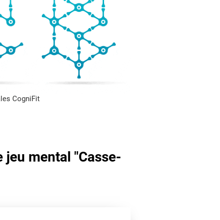
les CogniFit
e jeu mental "Casse-