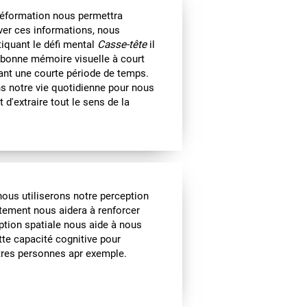
 déformation nous permettra
rver ces informations, nous
tiquant le défi mental
Casse-tête
il
e bonne mémoire visuelle à court
ant une courte période de temps.
s notre vie quotidienne pour nous
d'extraire tout le sens de la
 nous utiliserons notre perception
tement nous aidera à renforcer
eption spatiale nous aide à nous
te capacité cognitive pour
utres personnes apr exemple.