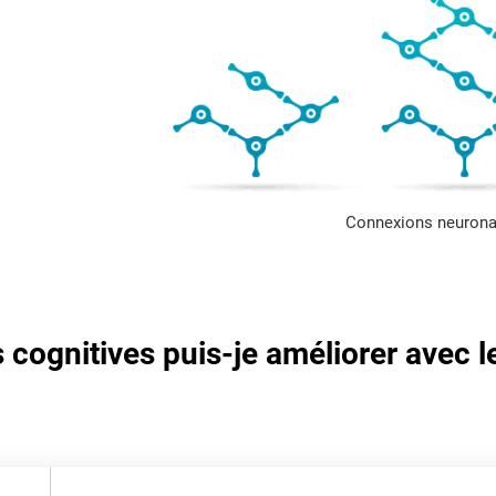
Connexions neurona
cognitives puis-je améliorer avec l