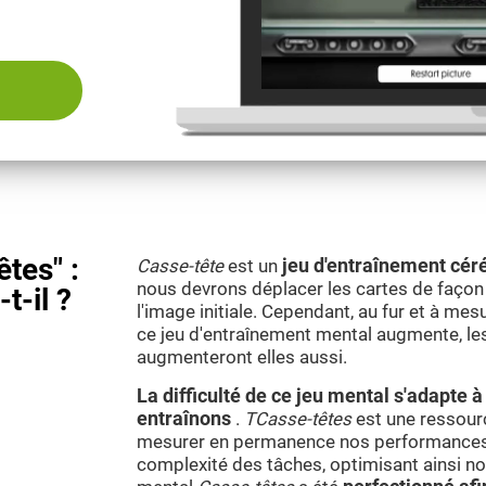
êtes" :
Casse-tête
est un
jeu d'entraînement cér
nous devrons déplacer les cartes de façon à
t-il ?
l'image initiale. Cependant, au fur et à me
ce jeu d'entraînement mental augmente, le
augmenteront elles aussi.
La difficulté de ce jeu mental s'adapte
entraînons
.
TCasse-têtes
est une ressour
mesurer en permanence nos performances 
complexité des tâches, optimisant ainsi not