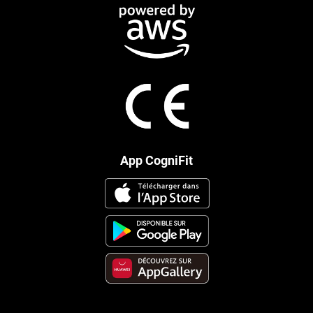
App CogniFit