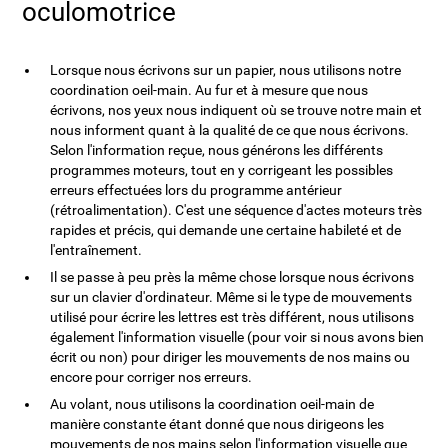
oculomotrice
Lorsque nous écrivons sur un papier, nous utilisons notre
coordination oeil-main. Au fur et à mesure que nous
écrivons, nos yeux nous indiquent où se trouve notre main et
nous informent quant à la qualité de ce que nous écrivons.
Selon l'information reçue, nous générons les différents
programmes moteurs, tout en y corrigeant les possibles
erreurs effectuées lors du programme antérieur
(rétroalimentation). C'est une séquence d'actes moteurs très
rapides et précis, qui demande une certaine habileté et de
l'entraînement.
Il se passe à peu près la même chose lorsque nous écrivons
sur un clavier d'ordinateur. Même si le type de mouvements
utilisé pour écrire les lettres est très différent, nous utilisons
également l'information visuelle (pour voir si nous avons bien
écrit ou non) pour diriger les mouvements de nos mains ou
encore pour corriger nos erreurs.
Au volant, nous utilisons la coordination oeil-main de
manière constante étant donné que nous dirigeons les
mouvements de nos mains selon l'information visuelle que