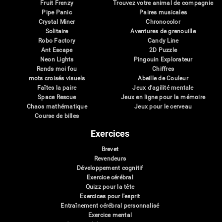
Fruit Frenzy
Trouvez votre animal de compagnie
Pipe Panic
Paires musicales
Crystal Miner
Chronocolor
Solitaire
Aventures de grenouille
Robo Factory
Candy Line
Ant Escape
2D Puzzle
Neon Lights
Pingouin Explorateur
Rends moi fou
Chiffres
mots croisés visuels
Abeille de Couleur
Faîtes la paire
Jeux d'agilité mentale
Space Rescue
Jeux en ligne pour la mémoire
Chaos mathématique
Jeux pour le cerveau
Course de billes
Exercices
Brevet
Revendeurs
Développement cognitif
Exercice cérébral
Quizz pour la tête
Exercices pour l'esprit
Entraînement cérébral personnalisé
Exercice mental