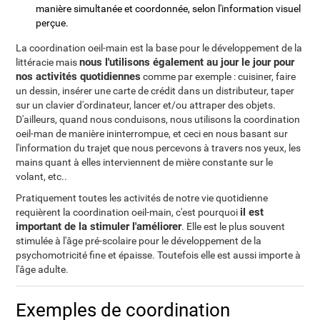
manière simultanée et coordonnée, selon l'information visuel
perçue.
La coordination oeil-main est la base pour le développement de la
nous l'utilisons également au jour le jour pour
littéracie mais
nos activités quotidiennes
comme par exemple : cuisiner, faire
un dessin, insérer une carte de crédit dans un distributeur, taper
sur un clavier d'ordinateur, lancer et/ou attraper des objets.
D'ailleurs, quand nous conduisons, nous utilisons la coordination
oeil-man de manière ininterrompue, et ceci en nous basant sur
l'information du trajet que nous percevons à travers nos yeux, les
mains quant à elles interviennent de mière constante sur le
volant, etc..
Pratiquement toutes les activités de notre vie quotidienne
il est
requièrent la coordination oeil-main, c'est pourquoi
important de la stimuler l'améliorer
. Elle est le plus souvent
stimulée à l'âge pré-scolaire pour le développement de la
psychomotricité fine et épaisse. Toutefois elle est aussi importe à
l'âge adulte.
Exemples de coordination