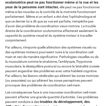
oculomotrice peut ne pas fonctionner même si la vue et les
yeux de la personne sont intactes
, elle peut ne pas fonctionner
même si les muscles ou le contrôle de la motricité fonctionnent
parfaitement. Même si un enfant a été chez l'ophtalmologue et
que ce dernier lui a dit que sa vue est parfaite, n'empêche pas
d'avoir des problème de coordination visuo-motrice. Le trouble
directe de la coordination oculomotrice affecterait seulement la
capacité du système visuel et du système moteur à travailler
conjointement.
Par ailleurs, n'importe quelle altération des systèmes visuels ou
des systèmes moteurs pourraient nuire à la coordination oeil-
main et ceci de manière significative. Pathologies visuelles ou de
la musculature comme le strabisme, l'amblyopie, l'hypotonie
musculaire, le déséquilibre postural ou encore la latéralité croisée
peuvent engendrer des problèmes avec cette habileté cognitive.
Par ailleurs, les lésions cérébrales qui altèrent les zones motrices
(ou associées) ou qui altèrent les zones perceptives peuvent
provoquer des problèmes de coordination oeil-main.
Les conséquences face à une mauvaise coordination oeil-main
peuvent affecter une grande quantité d'activités. Ces problèmes
troubles du développement, des
peuvent conduire à des