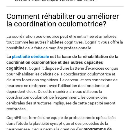
Comment réhabiliter ou améliorer
la coordination oculomotrice?
La coordination oculomotrice peut être entraînée et améliorée,
tout comme les autres habiletés cognitives. CogniFit vous offre la
possibilité de le faire de manière professionnelle.
La
plasticité cérébrale
est la base de la réhabilitation de la
coordination oculomotrice et des autres capacités
cognitives
. CogniFit dispose d'une batterie d'exercices conçus
pour réhabiliter les déficits de la coordination oculomotrice et
d'autres fonctions cognitives. Le cerveau et ses connexions de
neurones se renforcent avec l'utilisation des fonctions qui
dependent d'eux. De cette manière, si nous utilisons la
coordination oculomotrice fréquemment, les connexions
cérébrales des structures impliquées de cette capacité seront
renforcées.
CogniFit est formé d'une équipe de professionnels spécialisés
dans l'étude la plasticité synaptique et des procédés de la
programme de
neurogenèse. Ceci a permis la création d'un